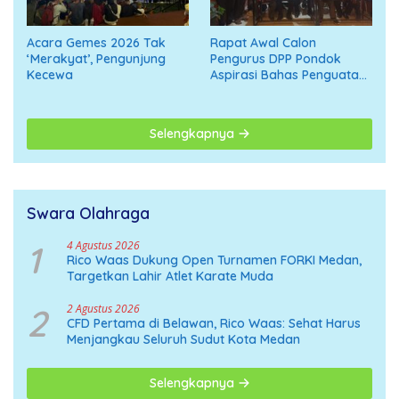
Acara Gemes 2026 Tak
Rapat Awal Calon
‘Merakyat’, Pengunjung
Pengurus DPP Pondok
Kecewa
Aspirasi Bahas Penguatan
Organisasi Menuju
Deklarasi Nasional
Selengkapnya
Swara Olahraga
1
4 Agustus 2026
Rico Waas Dukung Open Turnamen FORKI Medan,
Targetkan Lahir Atlet Karate Muda
2
2 Agustus 2026
CFD Pertama di Belawan, Rico Waas: Sehat Harus
Menjangkau Seluruh Sudut Kota Medan
Selengkapnya