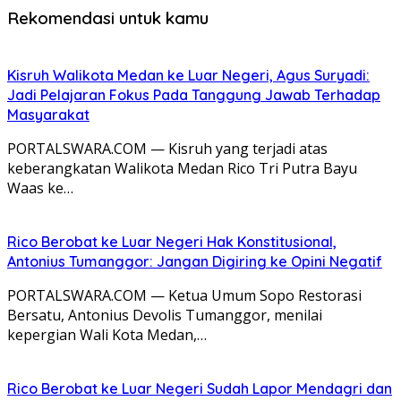
Rekomendasi untuk kamu
Kisruh Walikota Medan ke Luar Negeri, Agus Suryadi:
Jadi Pelajaran Fokus Pada Tanggung Jawab Terhadap
Masyarakat
PORTALSWARA.COM — Kisruh yang terjadi atas
keberangkatan Walikota Medan Rico Tri Putra Bayu
Waas ke…
Rico Berobat ke Luar Negeri Hak Konstitusional,
Antonius Tumanggor: Jangan Digiring ke Opini Negatif
PORTALSWARA.COM — Ketua Umum Sopo Restorasi
Bersatu, Antonius Devolis Tumanggor, menilai
kepergian Wali Kota Medan,…
Rico Berobat ke Luar Negeri Sudah Lapor Mendagri dan