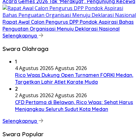
Acara Gemes 2026 Tak ‘Merakyat’, Pengunjung Kecewa
Rapat Awal Calon Pengurus DPP Pondok Aspirasi Bahas
Penguatan Organisasi Menuju Deklarasi Nasional
Selengkapnya
Swara Olahraga
1
4 Agustus 2026
5 Agustus 2026
Rico Waas Dukung Open Turnamen FORKI Medan,
Targetkan Lahir Atlet Karate Muda
2
2 Agustus 2026
2 Agustus 2026
CFD Pertama di Belawan, Rico Waas: Sehat Harus
Menjangkau Seluruh Sudut Kota Medan
Selengkapnya
Swara Popular