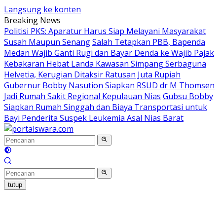
Langsung ke konten
Breaking News
Politisi PKS: Aparatur Harus Siap Melayani Masyarakat
Susah Maupun Senang
Salah Tetapkan PBB, Bapenda
Medan Wajib Ganti Rugi dan Bayar Denda ke Wajib Pajak
Kebakaran Hebat Landa Kawasan Simpang Serbaguna
Helvetia, Kerugian Ditaksir Ratusan Juta Rupiah
Gubernur Bobby Nasution Siapkan RSUD dr M Thomsen
Jadi Rumah Sakit Regional Kepulauan Nias
Gubsu Bobby
Siapkan Rumah Singgah dan Biaya Transportasi untuk
Bayi Penderita Suspek Leukemia Asal Nias Barat
tutup