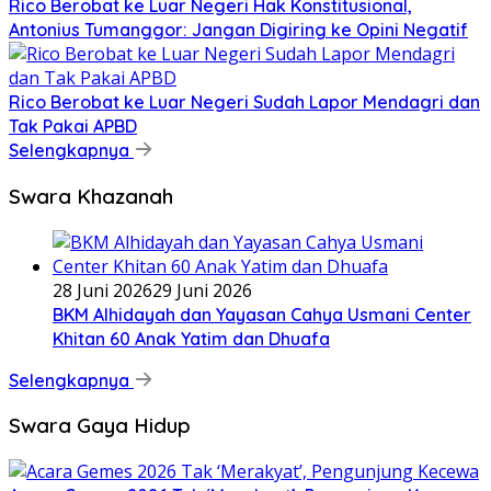
Rico Berobat ke Luar Negeri Hak Konstitusional,
Antonius Tumanggor: Jangan Digiring ke Opini Negatif
Rico Berobat ke Luar Negeri Sudah Lapor Mendagri dan
Tak Pakai APBD
Selengkapnya
Swara Khazanah
28 Juni 2026
29 Juni 2026
BKM Alhidayah dan Yayasan Cahya Usmani Center
Khitan 60 Anak Yatim dan Dhuafa
Selengkapnya
Swara Gaya Hidup