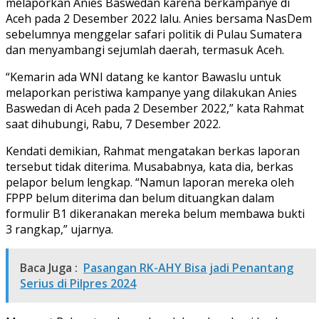
melaporkan Anies Baswedan karena berkampanye di
Aceh pada 2 Desember 2022 lalu. Anies bersama NasDem
sebelumnya menggelar safari politik di Pulau Sumatera
dan menyambangi sejumlah daerah, termasuk Aceh.
“Kemarin ada WNI datang ke kantor Bawaslu untuk
melaporkan peristiwa kampanye yang dilakukan Anies
Baswedan di Aceh pada 2 Desember 2022,” kata Rahmat
saat dihubungi, Rabu, 7 Desember 2022.
Kendati demikian, Rahmat mengatakan berkas laporan
tersebut tidak diterima. Musababnya, kata dia, berkas
pelapor belum lengkap. “Namun laporan mereka oleh
FPPP belum diterima dan belum dituangkan dalam
formulir B1 dikeranakan mereka belum membawa bukti
3 rangkap,” ujarnya.
Baca Juga :
Pasangan RK-AHY Bisa jadi Penantang
Serius di Pilpres 2024