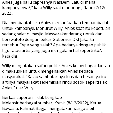
Anies juga baru capresnya NasDem. Lalu di mana
kampanyenya?,” kata Willy saat dihubungi, Rabu (7/12/
2022).
Dia membantah jika Anies memanfaatkan tempat ibadah
untuk kampanye. Menurut Willy, Anies saat itu kebetulan
sedang salat di masjid. Masyarakat datang untuk dan
berswafoto dengan bekas Gubernur DKI Jakarta
tersebut. “Apa yang salah? Apa bedanya dengan publik
figur atau artis yang juga mengalami hal seperti itu?,”
kata dia.
Willy mengatakan safari politik Anies ke berbagai daerah
dimaksudkan untuk mengenalkan Anies kepada
masyarakat. “Kalau sambutannya luas dan besar, ya itu
artinya masyarakat sedemikian rindu sosok seperti Pak
Anies,” ujar Willy.
Berkas Laporan Tidak Lengkap
Melansir berbagai sumber, Ksmis (8/12/2022), Ketua
Bawaslu, Rahmat Bagja, mengatakan warga sipil