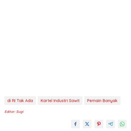
di RI Tak Ada
Kartel Industri Sawit
Pemain Banyak
Editor: Sugi