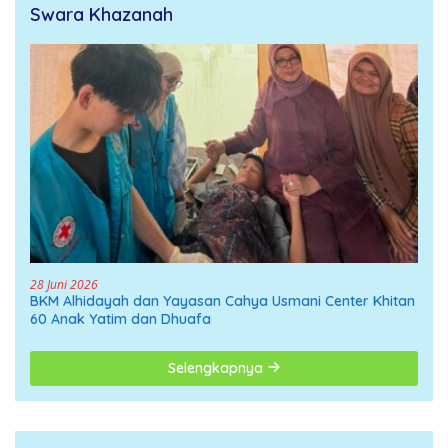
Swara Khazanah
28 Juni 2026
BKM Alhidayah dan Yayasan Cahya Usmani Center Khitan
60 Anak Yatim dan Dhuafa
Selengkapnya