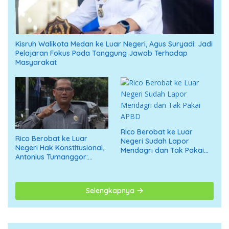
Kisruh Walikota Medan ke Luar Negeri, Agus Suryadi: Jadi
Pelajaran Fokus Pada Tanggung Jawab Terhadap
Masyarakat
Rico Berobat ke Luar
Rico Berobat ke Luar
Negeri Sudah Lapor
Negeri Hak Konstitusional,
Mendagri dan Tak Pakai
Antonius Tumanggor:
APBD
Jangan Digiring ke Opini
Negatif
Selengkapnya