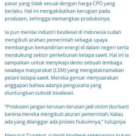
pasar yang tidak sesuai dengan harga CPO yang
berlaku. Hal ini mengakibatkan kerugian pada
produsen, sehingga memangkas produksinya.
Ia pun menilai industri biodiesel di Indonesia sudah
mengikuti arahan pemerintah sebagai upaya
membangun kemandirian energi di dalam negeri serta
mendukung sektor perkebunan kelapa sawit. Hal ini ia
sampaikan untuk menyikapi demo sebuah lembaga
swadaya masyarakat (LSM) yang mengatasnamakan
petani kelapa sawit. Mereka gencar menyuarakan
anggapan bahwa adanya pengusaha yang
diuntungkan subsidi biodiesel.
“Produsen jangan terusan-terusan jadi victim (korban)
karena mereka mengikuti aturan pemerintah. Kalau
ada yang dilanggar ada proses hukumnya,” tutupnya.
Menurut Tungkot, subsidi biodiesel sebenarnya bukan