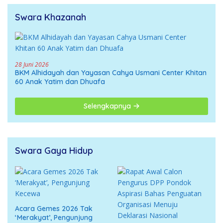
Swara Khazanah
28 Juni 2026
BKM Alhidayah dan Yayasan Cahya Usmani Center Khitan
60 Anak Yatim dan Dhuafa
Selengkapnya
Swara Gaya Hidup
Acara Gemes 2026 Tak
‘Merakyat’, Pengunjung