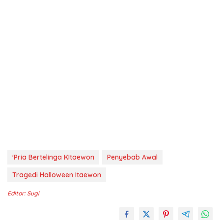
'Pria Bertelinga KItaewon
Penyebab Awal
Tragedi Halloween Itaewon
Editor: Sugi