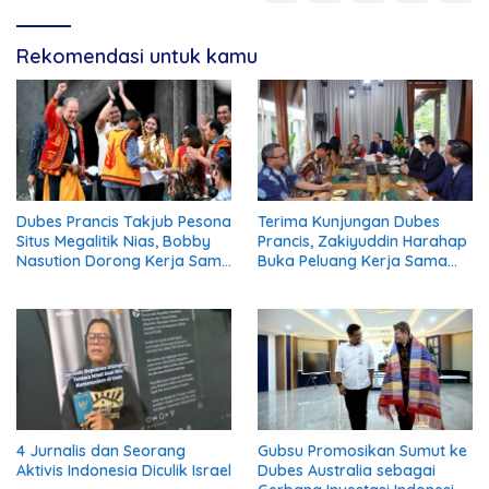
Rekomendasi untuk kamu
Dubes Prancis Takjub Pesona
Terima Kunjungan Dubes
Situs Megalitik Nias, Bobby
Prancis, Zakiyuddin Harahap
Nasution Dorong Kerja Sama
Buka Peluang Kerja Sama
Pariwisata dan Budaya
Pendidikan Hingga Industri
Kreatif
4 Jurnalis dan Seorang
Gubsu Promosikan Sumut ke
Aktivis Indonesia Diculik Israel
Dubes Australia sebagai