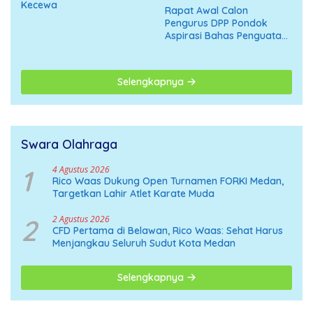
Kecewa
Rapat Awal Calon
Pengurus DPP Pondok
Aspirasi Bahas Penguatan
Organisasi Menuju
Deklarasi Nasional
Selengkapnya
Swara Olahraga
1
4 Agustus 2026
Rico Waas Dukung Open Turnamen FORKI Medan,
Targetkan Lahir Atlet Karate Muda
2
2 Agustus 2026
CFD Pertama di Belawan, Rico Waas: Sehat Harus
Menjangkau Seluruh Sudut Kota Medan
Selengkapnya