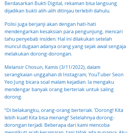
Berdasarkan Bukti Digital, rekaman bisa langsung
dijadikan bukti alih-alih ditinjau terlebih dahulu.
Polisi juga berjanji akan dengan hati-hati
mendengarkan kesaksian para pengunjung, mencari
tahu penyebab insiden. Hal ini dilakukan setelah
muncul dugaan adanya orang yang sejak awal sengaja
melakukan dorong-dorongan.
Melansir Chosun, Kamis (3/11/2022), dalam
serangkaian unggahan di Instagram, YouTuber Seon
Yeo Jung bicara soal malam kejadian. Ia mengaku
mendengar banyak orang berteriak untuk saling
dorong.
“Di belakangku, orang-orang berteriak. ‘Dorong! Kita
lebih kuat! Kita bisa menang!’ Setelahnya dorong-
dorongan terjadi. Beberapa dari kami mencoba
mengikuti arah keramaian, tapi tidak ada gunanya. Aku