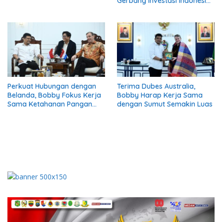
Gerbang Investasi Indonesia
Barat
Perkuat Hubungan dengan
Terima Dubes Australia,
Belanda, Bobby Fokus Kerja
Bobby Harap Kerja Sama
Sama Ketahanan Pangan
dengan Sumut Semakin Luas
dan Energi