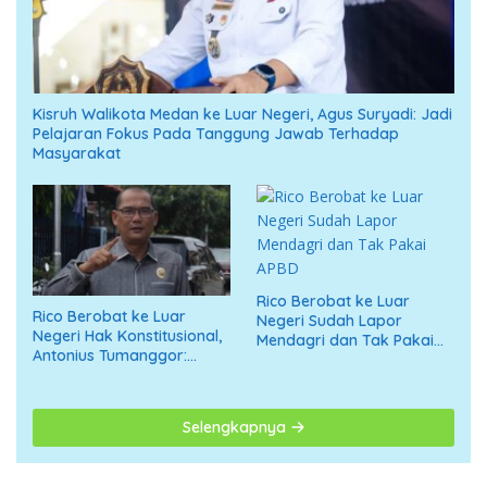
Kisruh Walikota Medan ke Luar Negeri, Agus Suryadi: Jadi
Pelajaran Fokus Pada Tanggung Jawab Terhadap
Masyarakat
Rico Berobat ke Luar
Rico Berobat ke Luar
Negeri Sudah Lapor
Negeri Hak Konstitusional,
Mendagri dan Tak Pakai
Antonius Tumanggor:
APBD
Jangan Digiring ke Opini
Negatif
Selengkapnya