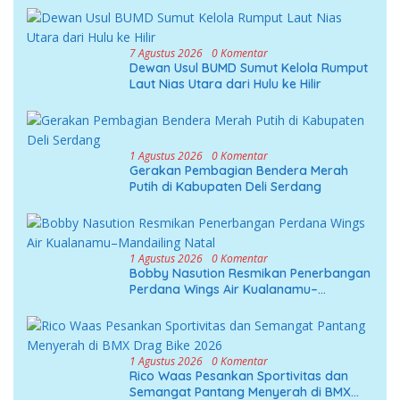
7 Agustus 2026
0 Komentar
Dewan Usul BUMD Sumut Kelola Rumput
Laut Nias Utara dari Hulu ke Hilir
1 Agustus 2026
0 Komentar
Gerakan Pembagian Bendera Merah
Putih di Kabupaten Deli Serdang
1 Agustus 2026
0 Komentar
Bobby Nasution Resmikan Penerbangan
Perdana Wings Air Kualanamu–
Mandailing Natal
1 Agustus 2026
0 Komentar
Rico Waas Pesankan Sportivitas dan
Semangat Pantang Menyerah di BMX