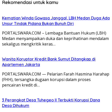
Rekomendasi untuk kamu
Kematian Winda Gowasa Janggal, LBH Medan Duga Ada
Unsur Tindak Pidana Bukan Bunuh Diri
PORTALSWARA.COM – Lembaga Bantuan Hukum (LBH)
Medan menyampaikan duka dan keprihatinan mendalam
sekaligus mengkritik keras…
Wanita Koruptor Kredit Bank Sumut Ditangkap di
Apartemen Jakarta
PORTALSWARA.COM — Pelarian Farah Hasmina Harahap
(FHH), tersangka dugaan korupsi dalam proses
pencairan kredit di…
3 Perangkat Desa Tuhegeo II Terbukti Korupsi Dana
Desa Dihukum