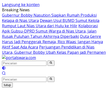
Langsung ke konten
Breaking News
Gubernur Bobby Nasution Siapkan Rumah Produksi
Kelapa di Nias Utara
Dewan Usul BUMD Sumut Kelola
Rumput Laut Nias Utara dari Hulu ke Hilir
Kolaborasi
Apik Gubsu-DPRD Sumut-Warga di Nias Utara, Jalan
Rusak Puluhan Tahun Akhirnya Diperbaiki
Duta Genre
Harus Jadi Penggerak Remaja, Rico Waas: Jangan Hanya
Aktif Saat Ada Acara
Perjuangan Pendidikan di Nias
Utara, Gubernur Bobby Ubah Kelas Papan jadi Permanen
tutup