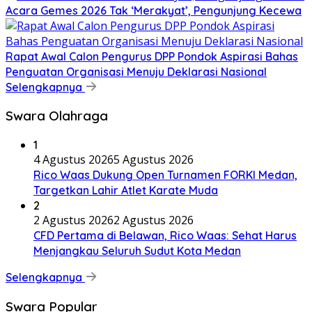
Acara Gemes 2026 Tak ‘Merakyat’, Pengunjung Kecewa
Rapat Awal Calon Pengurus DPP Pondok Aspirasi Bahas
Penguatan Organisasi Menuju Deklarasi Nasional
Selengkapnya
Swara Olahraga
1
4 Agustus 2026
5 Agustus 2026
Rico Waas Dukung Open Turnamen FORKI Medan,
Targetkan Lahir Atlet Karate Muda
2
2 Agustus 2026
2 Agustus 2026
CFD Pertama di Belawan, Rico Waas: Sehat Harus
Menjangkau Seluruh Sudut Kota Medan
Selengkapnya
Swara Popular