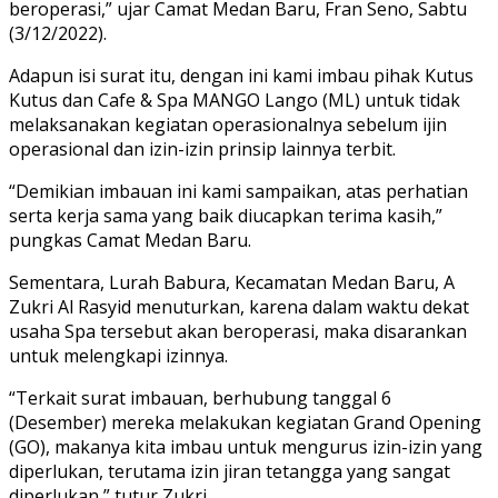
beroperasi,” ujar Camat Medan Baru, Fran Seno, Sabtu
(3/12/2022).
Adapun isi surat itu, dengan ini kami imbau pihak Kutus
Kutus dan Cafe & Spa MANGO Lango (ML) untuk tidak
melaksanakan kegiatan operasionalnya sebelum ijin
operasional dan izin-izin prinsip lainnya terbit.
“Demikian imbauan ini kami sampaikan, atas perhatian
serta kerja sama yang baik diucapkan terima kasih,”
pungkas Camat Medan Baru.
Sementara, Lurah Babura, Kecamatan Medan Baru, A
Zukri Al Rasyid menuturkan, karena dalam waktu dekat
usaha Spa tersebut akan beroperasi, maka disarankan
untuk melengkapi izinnya.
“Terkait surat imbauan, berhubung tanggal 6
(Desember) mereka melakukan kegiatan Grand Opening
(GO), makanya kita imbau untuk mengurus izin-izin yang
diperlukan, terutama izin jiran tetangga yang sangat
diperlukan,” tutur Zukri.