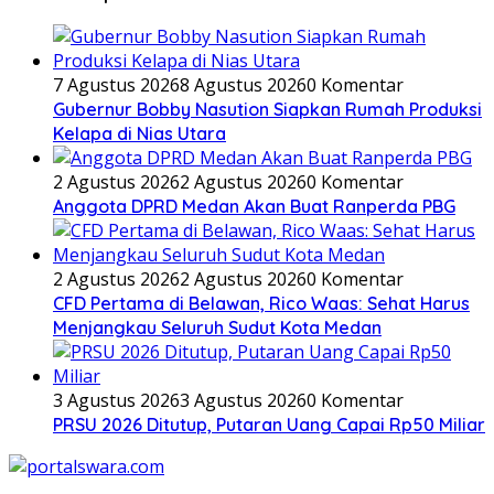
7 Agustus 2026
8 Agustus 2026
0 Komentar
Gubernur Bobby Nasution Siapkan Rumah Produksi
Kelapa di Nias Utara
2 Agustus 2026
2 Agustus 2026
0 Komentar
Anggota DPRD Medan Akan Buat Ranperda PBG
2 Agustus 2026
2 Agustus 2026
0 Komentar
CFD Pertama di Belawan, Rico Waas: Sehat Harus
Menjangkau Seluruh Sudut Kota Medan
3 Agustus 2026
3 Agustus 2026
0 Komentar
PRSU 2026 Ditutup, Putaran Uang Capai Rp50 Miliar