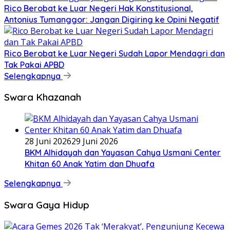
Rico Berobat ke Luar Negeri Hak Konstitusional,
Antonius Tumanggor: Jangan Digiring ke Opini Negatif
Rico Berobat ke Luar Negeri Sudah Lapor Mendagri dan
Tak Pakai APBD
Selengkapnya
Swara Khazanah
28 Juni 2026
29 Juni 2026
BKM Alhidayah dan Yayasan Cahya Usmani Center
Khitan 60 Anak Yatim dan Dhuafa
Selengkapnya
Swara Gaya Hidup