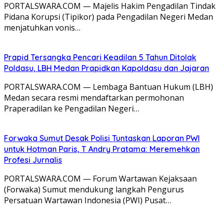
PORTALSWARA.COM — Majelis Hakim Pengadilan Tindak
Pidana Korupsi (Tipikor) pada Pengadilan Negeri Medan
menjatuhkan vonis…
Prapid Tersangka Pencari Keadilan 5 Tahun Ditolak
Poldasu, LBH Medan Prapidkan Kapoldasu dan Jajaran
PORTALSWARA.COM — Lembaga Bantuan Hukum (LBH)
Medan secara resmi mendaftarkan permohonan
Praperadilan ke Pengadilan Negeri…
Forwaka Sumut Desak Polisi Tuntaskan Laporan PWI
untuk Hotman Paris, T Andry Pratama: Meremehkan
Profesi Jurnalis
PORTALSWARA.COM — Forum Wartawan Kejaksaan
(Forwaka) Sumut mendukung langkah Pengurus
Persatuan Wartawan Indonesia (PWI) Pusat…