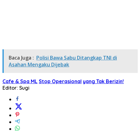
Baca Juga :
Polisi Bawa Sabu Ditangkap TNI di
Asahan Mengaku Dijebak
Cafe & Spa ML
Stop Operasional
yang Tak Berizin!
Editor: Sugi