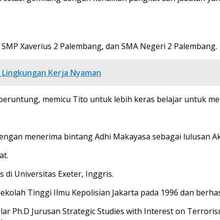
, SMP Xaverius 2 Palembang, dan SMA Negeri 2 Palembang.
 Lingkungan Kerja Nyaman
eruntung, memicu Tito untuk lebih keras belajar untuk menj
, dengan menerima bintang Adhi Makayasa sebagai lulusan Ak
at.
di Universitas Exeter, Inggris.
olah Tinggi Ilmu Kepolisian Jakarta pada 1996 dan berhasil
ar Ph.D Jurusan Strategic Studies with Interest on Terroris