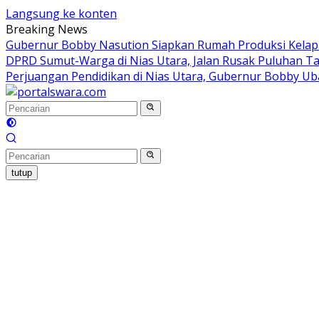
Langsung ke konten
Breaking News
Gubernur Bobby Nasution Siapkan Rumah Produksi Kelapa
DPRD Sumut-Warga di Nias Utara, Jalan Rusak Puluhan Ta
Perjuangan Pendidikan di Nias Utara, Gubernur Bobby Ub
tutup