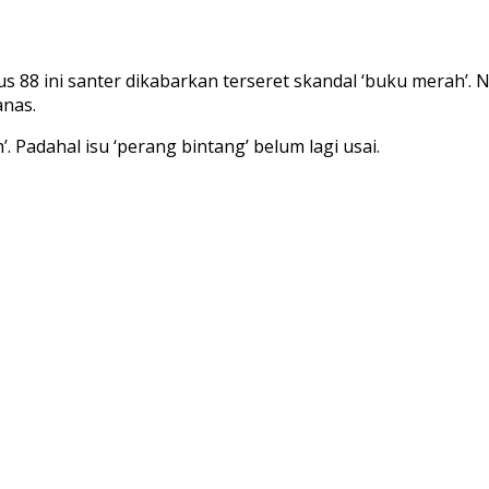
us 88 ini santer dikabarkan terseret skandal ‘buku merah’.
anas.
. Padahal isu ‘perang bintang’ belum lagi usai.