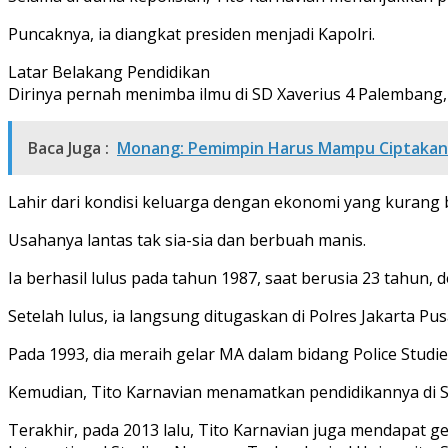
Puncaknya, ia diangkat presiden menjadi Kapolri.
Latar Belakang Pendidikan
Dirinya pernah menimba ilmu di SD Xaverius 4 Palembang
Baca Juga :
Monang: Pemimpin Harus Mampu Ciptakan
Lahir dari kondisi keluarga dengan ekonomi yang kurang b
Usahanya lantas tak sia-sia dan berbuah manis.
Ia berhasil lulus pada tahun 1987, saat berusia 23 tahun
Setelah lulus, ia langsung ditugaskan di Polres Jakarta Pus
Pada 1993, dia meraih gelar MA dalam bidang Police Studies 
Kemudian, Tito Karnavian menamatkan pendidikannya di Sek
Terakhir, pada 2013 lalu, Tito Karnavian juga mendapat gel