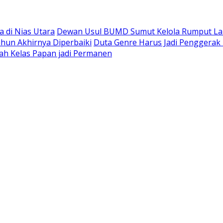
 di Nias Utara
Dewan Usul BUMD Sumut Kelola Rumput Laut 
hun Akhirnya Diperbaiki
Duta Genre Harus Jadi Penggerak 
ah Kelas Papan jadi Permanen