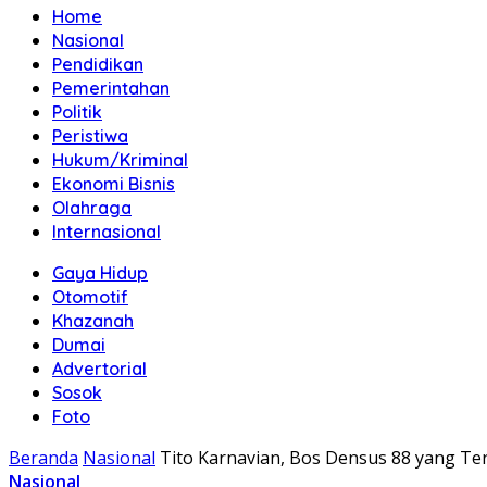
Home
Nasional
Pendidikan
Pemerintahan
Politik
Peristiwa
Hukum/Kriminal
Ekonomi Bisnis
Olahraga
Internasional
Gaya Hidup
Otomotif
Khazanah
Dumai
Advertorial
Sosok
Foto
Beranda
Nasional
Tito Karnavian, Bos Densus 88 yang Te
Nasional