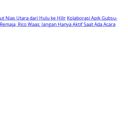
Nias Utara dari Hulu ke Hilir
Kolaborasi Apik Gubsu-
Remaja, Rico Waas: Jangan Hanya Aktif Saat Ada Acara