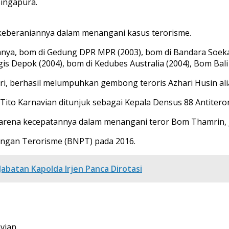
Singapura.
keberaniannya dalam menangani kasus terorisme.
aranya, bom di Gedung DPR MPR (2003), bom di Bandara Soe
 Depok (2004), bom di Kedubes Australia (2004), Bom Bali I
ri, berhasil melumpuhkan gembong teroris Azhari Husin ali
ito Karnavian ditunjuk sebagai Kepala Densus 88 Antitero
a karena kecepatannya dalam menangani teror Bom Thamrin, J
ngan Terorisme (BNPT) pada 2016.
 Jabatan Kapolda Irjen Panca Dirotasi
vian.