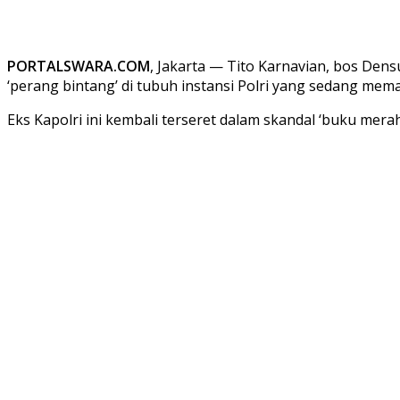
PORTALSWARA.COM
, Jakarta — Tito Karnavian, bos Dens
‘perang bintang’ di tubuh instansi Polri yang sedang mem
Eks Kapolri ini kembali terseret dalam skandal ‘buku merah’