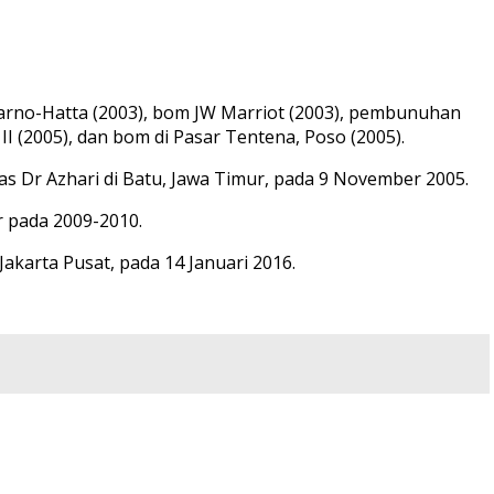
karno-Hatta (2003), bom JW Marriot (2003), pembunuhan
I (2005), dan bom di Pasar Tentena, Poso (2005).
as Dr Azhari di Batu, Jawa Timur, pada 9 November 2005.
r pada 2009-2010.
akarta Pusat, pada 14 Januari 2016.