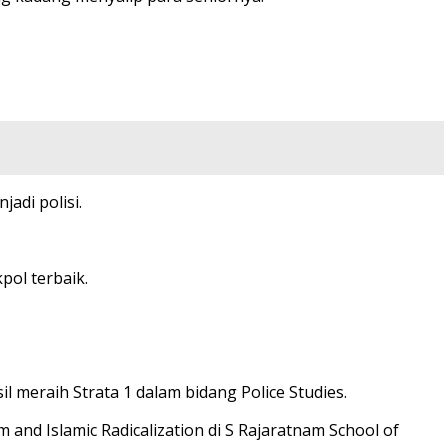
adi polisi.
pol terbaik.
 meraih Strata 1 dalam bidang Police Studies.
m and Islamic Radicalization di S Rajaratnam School of