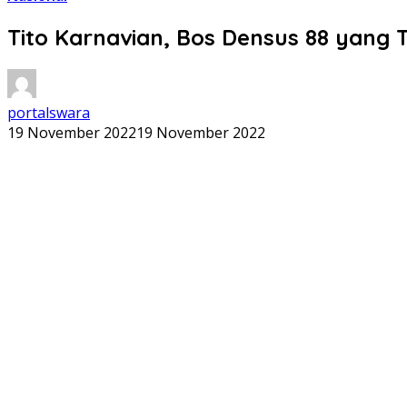
Tito Karnavian, Bos Densus 88 yang 
portalswara
19 November 2022
19 November 2022