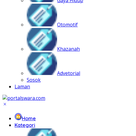
Gaya Hidup
Otomotif
Khazanah
Advetorial
Sosok
Laman
Home
Kategori