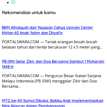
Rekomendasi untuk kamu
BKM Alhidayah dan Yayasan Cahya Usmani Center
Khitan 60 Anak Yatim dan Dhuafa
PORTALSWARA.COM — Teriak erangan bocah-bocah
belasan tahun dari tenda berukuran 12 x 5 meter yang…
PB ISMI Gelar Zikir dan Doa Bersama Sambut 1 Muharam
1448 H
PORTALSWARA.COM — Pengurus Besar Ikatan Sarjana
Melayu Indonesia (PB ISMI) menggelar Zikir dan Doa
Bersama…
MTQ ke-40 Sumut Dibuka, Bobby Ajak Implementasikan
Nilai Alquran dalam Pembangunan