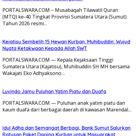
PORTALSWARA.COM – Musabaqah Tilawatil Quran
(MTQ) ke-40 Tingkat Provinsi Sumatera Utara (Sumut)
Tahun 2026 resmi…
Kejatisu Sembelih 15 Hewan Kurban, Muhibuddin: Wujud
Nyata Ketakwaan Kepada Allah SWT
PORTALSWARA.COM — Kepala Kejaksaan Tinggi
Sumatera Utara (Kajatisu), Muhibuddin SH MH bersama
Wakajati Eko Adhyaksono…
Luvindo Jamu Puluhan Yatim Piatu dan Duafa
PORTALSWARA.COM — Puluhan anak yatim piatu dan
kaum duafa dari berbagai daerah di kawasan Marendal…
Idul Adha dan Semangat Berbagi, Bank Sumut Salurkan
Ratusan Paket Daging Kurban untuk Masyarakat