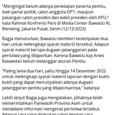
“Mengingat belum adanya penetapan peserta pemilu,
baik partai politik, calon anggota DPT, maupun
pasangan calon presiden dan wakil presiden oleh KPU,”
kata Rahmat Konfrensi Pers di Media Center Bawaslu RI,
Menteng, Jakarta Pusat, Senin (12/12/2022).
Bagja menuturkan, Bawaslu memberi kesempatan dua
hari untuk melengkapi syarat materiil tersebut. Adapun
syarat materiil berupa dugaan pelanggaran pada
peristiwa yang dilaporkan. Karena Bawaslu kaji Anies
Baswedan belum melanggar aturan Pemilu.
“Paling lama dua hari, yaitu hingga 14 Desember 2022
untuk melengkapi syarat materiil laporan dengan bukti-
bukti yang dapat menunjukkan adanya dugaan
pelanggaran pemilu yang dilaporkannya,” katanya
Lebih lanjut Bagja juga mengatakan, pihaknya telah
memerintahkan Panwaslih Provinsi Aceh untuk
mendalami informasi mengenai peristiwa tersebut.
Adapun cara yang dilakukan yakni dengan cara