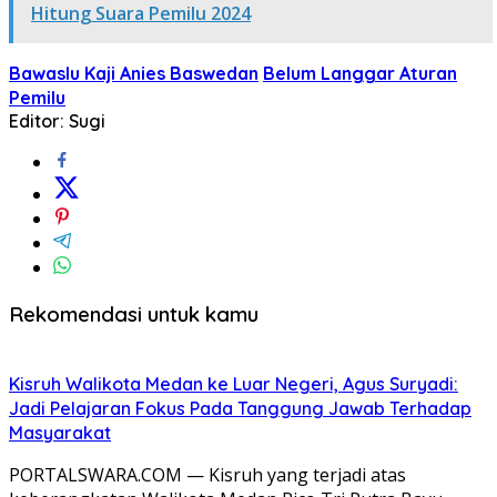
Hitung Suara Pemilu 2024
Bawaslu Kaji Anies Baswedan
Belum Langgar Aturan
Pemilu
Editor: Sugi
Rekomendasi untuk kamu
Kisruh Walikota Medan ke Luar Negeri, Agus Suryadi:
Jadi Pelajaran Fokus Pada Tanggung Jawab Terhadap
Masyarakat
PORTALSWARA.COM — Kisruh yang terjadi atas