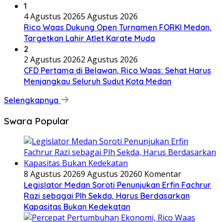
1
4 Agustus 2026
5 Agustus 2026
Rico Waas Dukung Open Turnamen FORKI Medan,
Targetkan Lahir Atlet Karate Muda
2
2 Agustus 2026
2 Agustus 2026
CFD Pertama di Belawan, Rico Waas: Sehat Harus
Menjangkau Seluruh Sudut Kota Medan
Selengkapnya
Swara Popular
8 Agustus 2026
9 Agustus 2026
0 Komentar
Legislator Medan Soroti Penunjukan Erfin Fachrur
Razi sebagai Plh Sekda, Harus Berdasarkan
Kapasitas Bukan Kedekatan