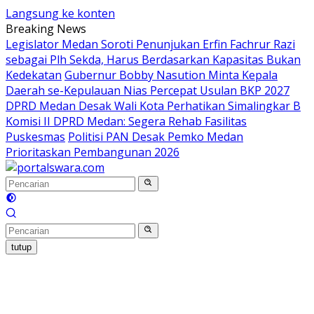
Langsung ke konten
Breaking News
Legislator Medan Soroti Penunjukan Erfin Fachrur Razi
sebagai Plh Sekda, Harus Berdasarkan Kapasitas Bukan
Kedekatan
Gubernur Bobby Nasution Minta Kepala
Daerah se-Kepulauan Nias Percepat Usulan BKP 2027
DPRD Medan Desak Wali Kota Perhatikan Simalingkar B
Komisi II DPRD Medan: Segera Rehab Fasilitas
Puskesmas
Politisi PAN Desak Pemko Medan
Prioritaskan Pembangunan 2026
tutup