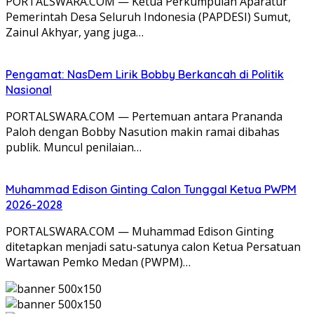
PORTALSWARA.COM — Ketua Perkumpulan Aparatur
Pemerintah Desa Seluruh Indonesia (PAPDESI) Sumut,
Zainul Akhyar, yang juga…
Pengamat: NasDem Lirik Bobby Berkancah di Politik
Nasional
PORTALSWARA.COM — Pertemuan antara Prananda
Paloh dengan Bobby Nasution makin ramai dibahas
publik. Muncul penilaian…
Muhammad Edison Ginting Calon Tunggal Ketua PWPM
2026-2028
PORTALSWARA.COM — Muhammad Edison Ginting
ditetapkan menjadi satu-satunya calon Ketua Persatuan
Wartawan Pemko Medan (PWPM)…