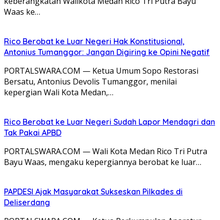
keberangkatan Walikota Medan Rico Tri Putra Bayu
Waas ke…
Rico Berobat ke Luar Negeri Hak Konstitusional,
Antonius Tumanggor: Jangan Digiring ke Opini Negatif
PORTALSWARA.COM — Ketua Umum Sopo Restorasi
Bersatu, Antonius Devolis Tumanggor, menilai
kepergian Wali Kota Medan,…
Rico Berobat ke Luar Negeri Sudah Lapor Mendagri dan
Tak Pakai APBD
PORTALSWARA.COM — Wali Kota Medan Rico Tri Putra
Bayu Waas, mengaku kepergiannya berobat ke luar…
PAPDESI Ajak Masyarakat Sukseskan Pilkades di
Deliserdang