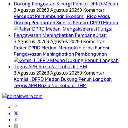
3 Agustus 2026
3 Agustus 2026
0 Komentar
Percepat Pertumbuhan Ekonomi, Rico Waas
Dorong Penguatan Sinergi Pemko-DPRD Medan
3 Agustus 2026
3 Agustus 2026
0 Komentar
Raker DPRD Medan: Mengakselerasi Fungsi
Pengawasan Meningkatkan Pembangunan
3 Agustus 2026
3 Agustus 2026
0 Komentar
Komisi I DPRD Medan Dukung Penuh Langkah
Tegas APH Razia Narkoba di THM