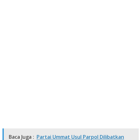
Baca Juga :
Partai Ummat Usul Parpol Dilibatkan