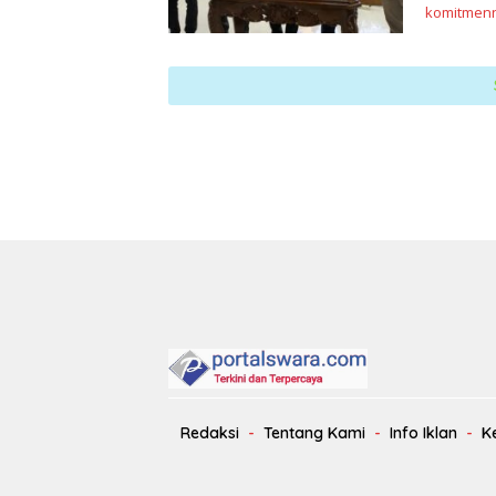
komitmenn
Redaksi
Tentang Kami
Info Iklan
K