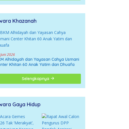
wara Khazanah
 Juni 2026
M Alhidayah dan Yayasan Cahya Usmani
nter Khitan 60 Anak Yatim dan Dhuafa
Selengkapnya
wara Gaya Hidup