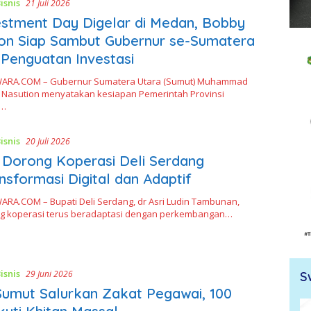
isnis
21 Juli 2026
estment Day Digelar di Medan, Bobby
on Siap Sambut Gubernur se-Sumatera
Penguatan Investasi
ARA.COM – Gubernur Sumatera Utara (Sumut) Muhammad
f Nasution menyatakan kesiapan Pemerintah Provinsi
)…
isnis
20 Juli 2026
 Dorong Koperasi Deli Serdang
nsformasi Digital dan Adaptif
RA.COM – Bupati Deli Serdang, dr Asri Ludin Tambunan,
 koperasi terus beradaptasi dengan perkembangan…
isnis
29 Juni 2026
S
umut Salurkan Zakat Pegawai, 100