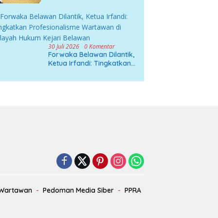
Utara
30 Juli 2026
0 Komentar
Forwaka Belawan Dilantik,
Ketua Irfandi: Tingkatkan
Profesionalisme Wartawan
di Wilayah Hukum Kejari
Belawan
 Wartawan
Pedoman Media Siber
PPRA