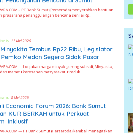
at Penanganan Bencana di Sumut
RA.COM – PT Bank Sumut (Perseroda) menyerahkan bantuan
n prasarana penanggulangan bencana senilai Rp…
S
isnis
11 Mei 2026
Minyakita Tembus Rp22 Ribu, Legislator
 Pemko Medan Segera Sidak Pasar
RA.COM — Lonjakan harga minyak goreng subsidi, Minyakita,
edan memicu keresahan masyarakat. Produk…
isnis
8 Mei 2026
li Economic Forum 2026: Bank Sumut
kan KUR BERKAH untuk Perkuat
i Inklusif
RA.COM — PT Bank Sumut (Perseroda) kembali menegaskan