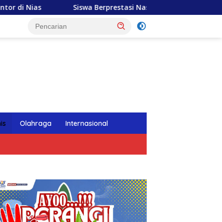
Siswa Berprestasi Nasional Mohon Kesempatan Masuk Salah
tutup
is
Olahraga
Internasional