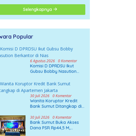
Selengkapnya
wara Popular
6 Agustus 2026
0 Komentar
Komisi D DPRDSU Ikut
Gubsu Bobby Nasution
Berkantor di Nias
30 Juli 2026
0 Komentar
Wanita Koruptor Kredit
Bank Sumut Ditangkap di
Apartemen Jakarta
30 Juli 2026
0 Komentar
Bank Sumut Buka Akses
Dana PSR Rp44,5 M,
Pekebun Sawit Sumatera