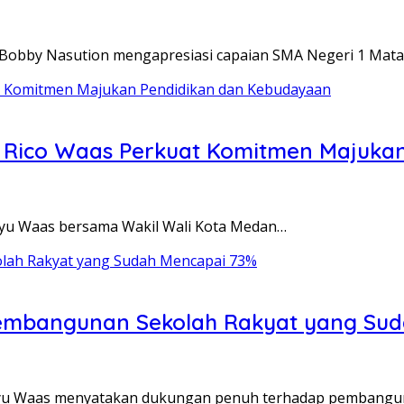
obby Nasution mengapresiasi capaian SMA Negeri 1 Mata
, Rico Waas Perkuat Komitmen Majuka
yu Waas bersama Wakil Wali Kota Medan…
embangunan Sekolah Rakyat yang Sud
yu Waas menyatakan dukungan penuh terhadap pembangu