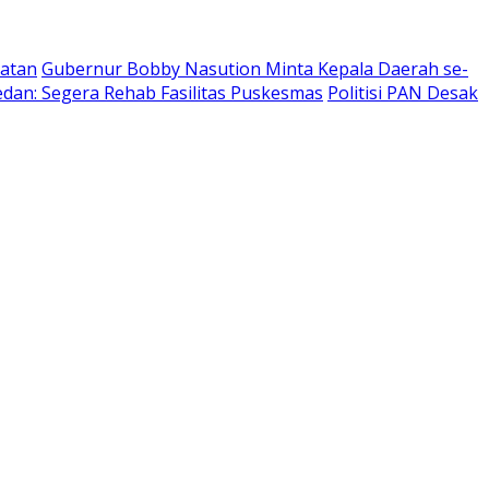
katan
Gubernur Bobby Nasution Minta Kepala Daerah se-
dan: Segera Rehab Fasilitas Puskesmas
Politisi PAN Desak