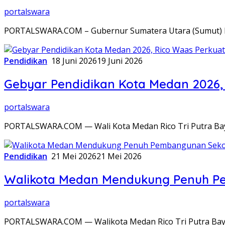
portalswara
PORTALSWARA.COM – Gubernur Sumatera Utara (Sumut) B
Pendidikan
18 Juni 2026
19 Juni 2026
Gebyar Pendidikan Kota Medan 2026
portalswara
PORTALSWARA.COM — Wali Kota Medan Rico Tri Putra Ba
Pendidikan
21 Mei 2026
21 Mei 2026
Walikota Medan Mendukung Penuh P
portalswara
PORTALSWARA.COM — Walikota Medan Rico Tri Putra Ba