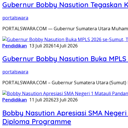
Gubernur Bobby Nasution Tegaskan K
portalswara
PORTALSWARA.COM — Gubernur Sumatera Utara Muhammad
Pendidikan
13 Juli 2026
14 Juli 2026
Gubernur Bobby Nasution Buka MPLS 
portalswara
PORTALSWARA.COM – Gubernur Sumatera Utara (Sumut) 
Pendidikan
11 Juli 2026
23 Juli 2026
Bobby Nasution Apresiasi SMA Negeri 
Diploma Programme