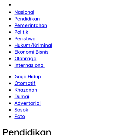
Home
Nasional
Pendidikan
Pemerintahan
Politik
Peristiwa
Hukum/Kriminal
Ekonomi Bisnis
Olahraga
Internasional
Gaya Hidup
Otomotif
Khazanah
Dumai
Advertorial
Sosok
Foto
Pendidikan