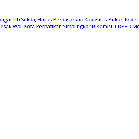
ebagai Plh Sekda, Harus Berdasarkan Kapasitas Bukan Kede
sak Wali Kota Perhatikan Simalingkar B
Komisi II DPRD Me