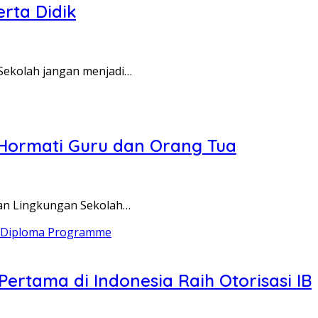
rta Didik
ekolah jangan menjadi…
Hormati Guru dan Orang Tua
n Lingkungan Sekolah…
ertama di Indonesia Raih Otorisasi IB