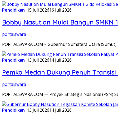
Pendidikan
15 Juli 2026
16 Juli 2026
Bobby Nasution Mulai Bangun SMKN 1 
portalswara
PORTALSWARA.COM – Gubernur Sumatera Utara (Sumut) 
Pendidikan
13 Juli 2026
14 Juli 2026
Pemko Medan Dukung Penuh Transisi
portalswara
PORTALSWARA.COM — Proyek Strategis Nasional (PSN) Sek
Pendidikan
13 Juli 2026
14 Juli 2026