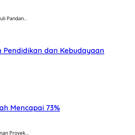
uli Pandan…
n Pendidikan dan Kebudayaan
ah Mencapai 73%
nan Proyek…