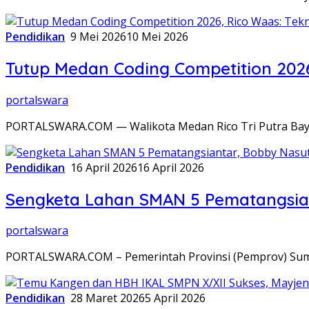
Pendidikan
9 Mei 2026
10 Mei 2026
Tutup Medan Coding Competition 2026,
portalswara
PORTALSWARA.COM — Walikota Medan Rico Tri Putra Bayu
Pendidikan
16 April 2026
16 April 2026
Sengketa Lahan SMAN 5 Pematangsiant
portalswara
PORTALSWARA.COM – Pemerintah Provinsi (Pemprov) Suma
Pendidikan
28 Maret 2026
5 April 2026