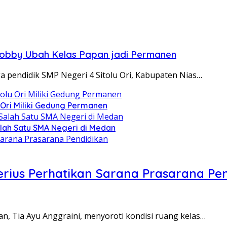
 Bobby Ubah Kelas Papan jadi Permanen
pendidik SMP Negeri 4 Sitolu Ori, Kabupaten Nias…
 Ori Miliki Gedung Permanen
lah Satu SMA Negeri di Medan
ius Perhatikan Sarana Prasarana Pen
Tia Ayu Anggraini, menyoroti kondisi ruang kelas…