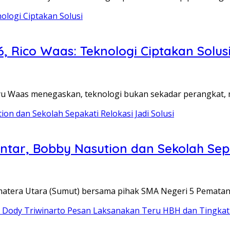
 Rico Waas: Teknologi Ciptakan Solus
 Waas menegaskan, teknologi bukan sekadar perangkat,
ar, Bobby Nasution dan Sekolah Sepak
tera Utara (Sumut) bersama pihak SMA Negeri 5 Pematan