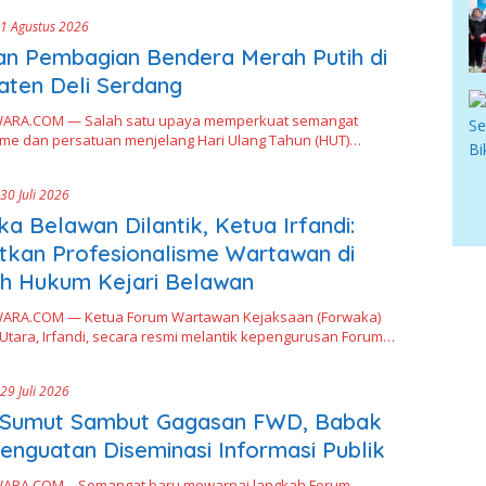
1 Agustus 2026
n Pembagian Bendera Merah Putih di
ten Deli Serdang
ARA.COM — Salah satu upaya memperkuat semangat
sme dan persatuan menjelang Hari Ulang Tahun (HUT)…
30 Juli 2026
a Belawan Dilantik, Ketua Irfandi:
tkan Profesionalisme Wartawan di
h Hukum Kejari Belawan
ARA.COM — Ketua Forum Wartawan Kejaksaan (Forwaka)
Utara, Irfandi, secara resmi melantik kepengurusan Forum…
29 Juli 2026
Sumut Sambut Gagasan FWD, Babak
enguatan Diseminasi Informasi Publik
ARA.COM – Semangat baru mewarnai langkah Forum