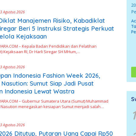
3 Agustus 2026
Diklat Manajemen Risiko, Kabadiklat
A
Ta
iregar Beri 5 Instruksi Strategis Perkuat
P
elola Kejaksaan
RA.COM – Kepala Badan Pendidikan dan Pelatihan
t) Kejaksaan RI, Dr Harli Siregar SH MHum,…
3 Agustus 2026
pan Indonesia Fashion Week 2026,
Nasution: Sumut Siap Jadi Pusat
n Indonesia Lewat Wastra
S
ARA.COM – Gubernur Sumatera Utara (Sumut) Muhammad
f Nasution menegaskan kesiapan Sumut menjadi salah…
1
3 Agustus 2026
026 Ditutup, Putaran Uang Capai Rp50