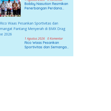
Bobby Nasution Resmikan
Penerbangan Perdana
Wings Air Kualanamu–
Mandailing Natal
1 Agustus 2026
0 Komentar
Rico Waas Pesankan
Sportivitas dan Semangat
Pantang Menyerah di BMX
Drag Bike 2026