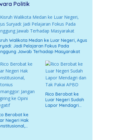
wara Politik
sruh Walikota Medan ke Luar Negeri, Agus
ryadi: Jadi Pelajaran Fokus Pada
anggung Jawab Terhadap Masyarakat
Rico Berobat ke
Luar Negeri Sudah
Lapor Mendagri
dan Tak Pakai APBD
co Berobat ke
ar Negeri Hak
nstitusional,
tonius
umanggor: Jangan