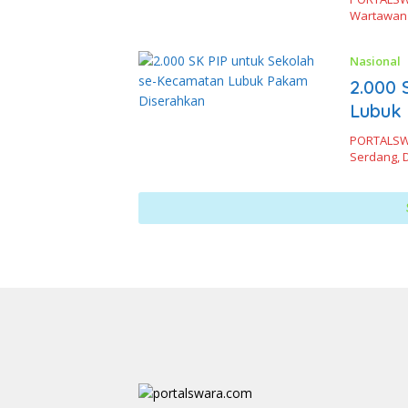
Wartawan 
Nasional
2.000 
Lubuk
PORTALSWA
Serdang, 