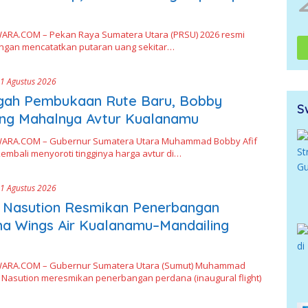
RA.COM – Pekan Raya Sumatera Utara (PRSU) 2026 resmi
engan mencatatkan putaran uang sekitar…
1 Agustus 2026
ngah Pembukaan Rute Baru, Bobby
S
ung Mahalnya Avtur Kualanamu
ARA.COM – Gubernur Sumatera Utara Muhammad Bobby Afif
embali menyoroti tingginya harga avtur di…
1 Agustus 2026
 Nasution Resmikan Penerbangan
a Wings Air Kualanamu–Mandailing
ARA.COM – Gubernur Sumatera Utara (Sumut) Muhammad
f Nasution meresmikan penerbangan perdana (inaugural flight)