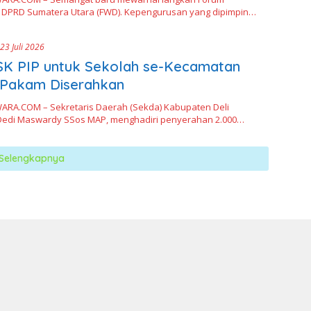
DPRD Sumatera Utara (FWD). Kepengurusan yang dipimpin…
23 Juli 2026
SK PIP untuk Sekolah se-Kecamatan
 Pakam Diserahkan
RA.COM – Sekretaris Daerah (Sekda) Kabupaten Deli
Dedi Maswardy SSos MAP, menghadiri penyerahan 2.000…
Selengkapnya