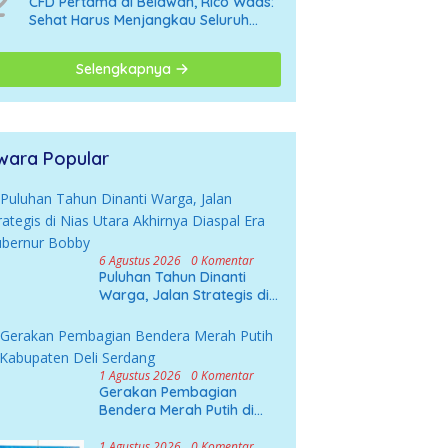
2
CFD Pertama di Belawan, Rico Waas:
Sehat Harus Menjangkau Seluruh
Sudut Kota Medan
Selengkapnya
wara Popular
6 Agustus 2026
0 Komentar
Puluhan Tahun Dinanti
Warga, Jalan Strategis di
Nias Utara Akhirnya
Diaspal Era Gubernur
Bobby
1 Agustus 2026
0 Komentar
Gerakan Pembagian
Bendera Merah Putih di
Kabupaten Deli Serdang
1 Agustus 2026
0 Komentar