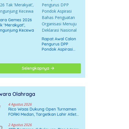
cara Gemes 2026
k ‘Merakyat’,
engunjung Kecewa
Rapat Awal Calon
Pengurus DPP
Pondok Aspirasi
Bahas Penguatan
Organisasi Menuju
Deklarasi Nasional
Selengkapnya
wara Olahraga
4 Agustus 2026
Rico Waas Dukung Open Turnamen
FORKI Medan, Targetkan Lahir Atlet
Karate Muda
2 Agustus 2026