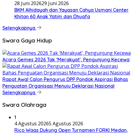
28 Juni 2026
29 Juni 2026
BKM Alhidayah dan Yayasan Cahya Usmani Center
Khitan 60 Anak Yatim dan Dhuafa
Selengkapnya
Swara Gaya Hidup
Acara Gemes 2026 Tak ‘Merakyat’, Pengunjung Kecewa
Rapat Awal Calon Pengurus DPP Pondok Aspirasi Bahas
Penguatan Organisasi Menuju Deklarasi Nasional
Selengkapnya
Swara Olahraga
1
4 Agustus 2026
5 Agustus 2026
Rico Waas Dukung Open Turnamen FORKI Medan,