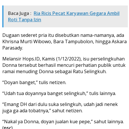
Baca Juga :
Ria Ricis Pecat Karyawan Gegara Ambil
Roti Tanpa Izin
Dugaan sederet pria itu disebutkan nama-namanya, ada
Khrisna Murti Wibowo, Bara Tampubolon, hingga Askara
Parasady.
Melansir Hops.ID, Kamis (1/12/2022), isu perselingkuhan
Donna tersebut berhasil mencuri perhatian publik untuk
ramai menuding Donna sebagai Ratu Selingkuh.
“Doyan banget,” tulis netizen.
“Udah tua doyannya banget selingkuh,” tulis lainnya.
“Emang DH dari dulu suka selingkuh, udah jadi nenek
juga ga ada tobatnya,” sahut netizen.
“Nakal ya Donna, doyan jualan kue pepe,” sahut lainnya.
(
psc
)