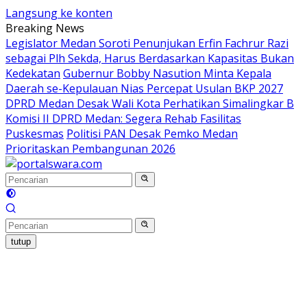
Langsung ke konten
Breaking News
Legislator Medan Soroti Penunjukan Erfin Fachrur Razi
sebagai Plh Sekda, Harus Berdasarkan Kapasitas Bukan
Kedekatan
Gubernur Bobby Nasution Minta Kepala
Daerah se-Kepulauan Nias Percepat Usulan BKP 2027
DPRD Medan Desak Wali Kota Perhatikan Simalingkar B
Komisi II DPRD Medan: Segera Rehab Fasilitas
Puskesmas
Politisi PAN Desak Pemko Medan
Prioritaskan Pembangunan 2026
tutup