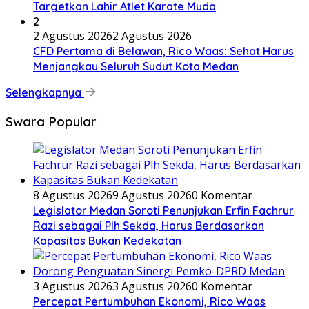
Targetkan Lahir Atlet Karate Muda
2
2 Agustus 2026
2 Agustus 2026
CFD Pertama di Belawan, Rico Waas: Sehat Harus
Menjangkau Seluruh Sudut Kota Medan
Selengkapnya
Swara Popular
8 Agustus 2026
9 Agustus 2026
0 Komentar
Legislator Medan Soroti Penunjukan Erfin Fachrur
Razi sebagai Plh Sekda, Harus Berdasarkan
Kapasitas Bukan Kedekatan
3 Agustus 2026
3 Agustus 2026
0 Komentar
Percepat Pertumbuhan Ekonomi, Rico Waas