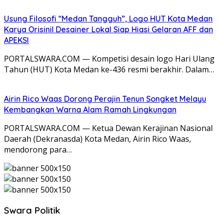
Usung Filosofi “Medan Tangguh”, Logo HUT Kota Medan
Karya Orisinil Desainer Lokal Siap Hiasi Gelaran AFF dan
APEKSI
PORTALSWARA.COM — Kompetisi desain logo Hari Ulang
Tahun (HUT) Kota Medan ke-436 resmi berakhir. Dalam…
Airin Rico Waas Dorong Perajin Tenun Songket Melayu
Kembangkan Warna Alam Ramah Lingkungan
PORTALSWARA.COM — Ketua Dewan Kerajinan Nasional
Daerah (Dekranasda) Kota Medan, Airin Rico Waas,
mendorong para…
Swara Politik