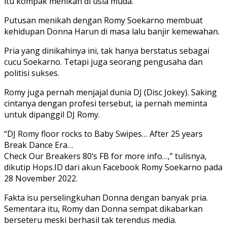
itu kompak menikah di usia muda.
Putusan menikah dengan Romy Soekarno membuat
kehidupan Donna Harun di masa lalu banjir kemewahan.
Pria yang dinikahinya ini, tak hanya berstatus sebagai
cucu Soekarno. Tetapi juga seorang pengusaha dan
politisi sukses.
Romy juga pernah menjajal dunia DJ (Disc Jokey). Saking
cintanya dengan profesi tersebut, ia pernah meminta
untuk dipanggil DJ Romy.
“DJ Romy floor rocks to Baby Swipes… After 25 years
Break Dance Era…
Check Our Breakers 80’s FB for more info…,” tulisnya,
dikutip Hops.ID dari akun Facebook Romy Soekarno pada
28 November 2022.
Fakta isu perselingkuhan Donna dengan banyak pria.
Sementara itu, Romy dan Donna sempat dikabarkan
berseteru meski berhasil tak terendus media.