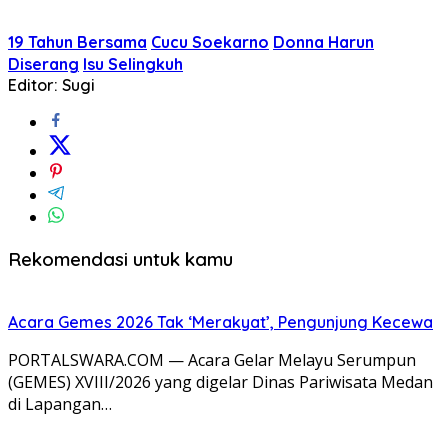
19 Tahun Bersama
Cucu Soekarno
Donna Harun
Diserang
Isu Selingkuh
Editor: Sugi
Rekomendasi untuk kamu
Acara Gemes 2026 Tak ‘Merakyat’, Pengunjung Kecewa
PORTALSWARA.COM — Acara Gelar Melayu Serumpun
(GEMES) XVIII/2026 yang digelar Dinas Pariwisata Medan
di Lapangan…