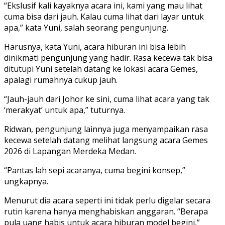
“Ekslusif kali kayaknya acara ini, kami yang mau lihat
cuma bisa dari jauh. Kalau cuma lihat dari layar untuk
apa,” kata Yuni, salah seorang pengunjung.
Harusnya, kata Yuni, acara hiburan ini bisa lebih
dinikmati pengunjung yang hadir. Rasa kecewa tak bisa
ditutupi Yuni setelah datang ke lokasi acara Gemes,
apalagi rumahnya cukup jauh.
“Jauh-jauh dari Johor ke sini, cuma lihat acara yang tak
‘merakyat’ untuk apa,” tuturnya.
Ridwan, pengunjung lainnya juga menyampaikan rasa
kecewa setelah datang melihat langsung acara Gemes
2026 di Lapangan Merdeka Medan.
“Pantas lah sepi acaranya, cuma begini konsep,”
ungkapnya.
Menurut dia acara seperti ini tidak perlu digelar secara
rutin karena hanya menghabiskan anggaran. “Berapa
pula uang habis untuk acara hiburan model begini,”