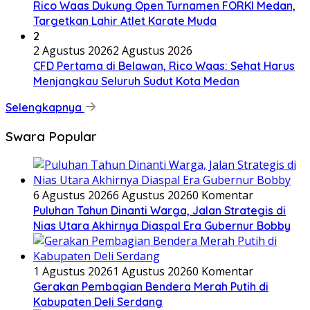
Rico Waas Dukung Open Turnamen FORKI Medan,
Targetkan Lahir Atlet Karate Muda
2
2 Agustus 2026
2 Agustus 2026
CFD Pertama di Belawan, Rico Waas: Sehat Harus
Menjangkau Seluruh Sudut Kota Medan
Selengkapnya
Swara Popular
6 Agustus 2026
6 Agustus 2026
0 Komentar
Puluhan Tahun Dinanti Warga, Jalan Strategis di
Nias Utara Akhirnya Diaspal Era Gubernur Bobby
1 Agustus 2026
1 Agustus 2026
0 Komentar
Gerakan Pembagian Bendera Merah Putih di
Kabupaten Deli Serdang