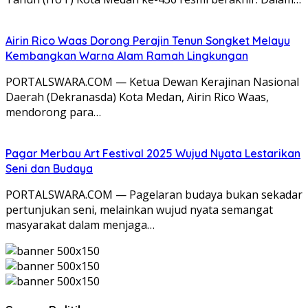
Airin Rico Waas Dorong Perajin Tenun Songket Melayu
Kembangkan Warna Alam Ramah Lingkungan
PORTALSWARA.COM — Ketua Dewan Kerajinan Nasional
Daerah (Dekranasda) Kota Medan, Airin Rico Waas,
mendorong para…
Pagar Merbau Art Festival 2025 Wujud Nyata Lestarikan
Seni dan Budaya
PORTALSWARA.COM — Pagelaran budaya bukan sekadar
pertunjukan seni, melainkan wujud nyata semangat
masyarakat dalam menjaga…