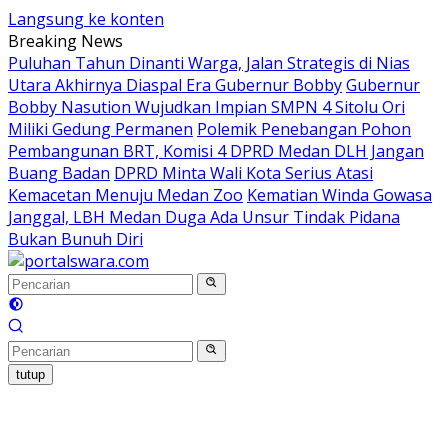
Langsung ke konten
Breaking News
Puluhan Tahun Dinanti Warga, Jalan Strategis di Nias
Utara Akhirnya Diaspal Era Gubernur Bobby
Gubernur
Bobby Nasution Wujudkan Impian SMPN 4 Sitolu Ori
Miliki Gedung Permanen
Polemik Penebangan Pohon
Pembangunan BRT, Komisi 4 DPRD Medan DLH Jangan
Buang Badan
DPRD Minta Wali Kota Serius Atasi
Kemacetan Menuju Medan Zoo
Kematian Winda Gowasa
Janggal, LBH Medan Duga Ada Unsur Tindak Pidana
Bukan Bunuh Diri
tutup