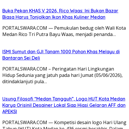
Buka Pekan KHAS V 2026, Rico Waas: Ini Bukan Bazar
Biasa Harus Tonjolkan Ikon Khas Kuliner Medan
PORTALSWARA.COM — Pemukulan bedug oleh Wali Kota
Medan Rico Tri Putra Bayu Waas, menjadi penanda…
ISMI Sumut dan GJI Tanam 1000 Pohon Khas Melayu di
Bantaran Sei Deli
PORTALSWARA.COM – Peringatan Hari Lingkungan
Hidup Sedunia yang jatuh pada hari Jumat (05/06/2026),
ditindaklanjuti pula…
Usung Filosofi “Medan Tangguh”, Logo HUT Kota Medan
Karya Orisinil Desainer Lokal Siap Hiasi Gelaran AFF dan
APEKSI
PORTALSWARA.COM — Kompetisi desain logo Hari Ulang
Tahun (HUT) Kota Medan ke-436 resmi berakhir. Dalam…