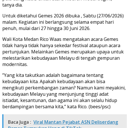
tanya dia.
Untuk diketahui Gemes 2026 dibuka , Sabtu (27/06/2026)
malam. Kegiatan ini berlangsung selama empat hari
penuh, mulai dari 27 hingga 30 Juni 2026.
Wali Kota Medan Rico Waas mengatakan acara Gemes
tidak hanya tidak hanya sekedar festival ataupun acara
pertunjukan. Melainkan Gemes merupakan upaya untuk
melestarikan kebudayaan Melayu di tengah gempuran
modernitas.
​”Yang kita takutkan adalah bagaimana tentang
kebudayaan kita. Apakah kebudayaan akan bisa
mengikuti perkembangan zaman? Namun kami meyakini,
kebudayaan Melayu yang menjunjung tinggi adat
istiadat, kesantunan, dan agama ini akan selalu hidup
berdampingan bersama kita,” kata Rico. (bees/psc)
Baca Juga :
Viral Mantan Pejabat ASN Deliserdang