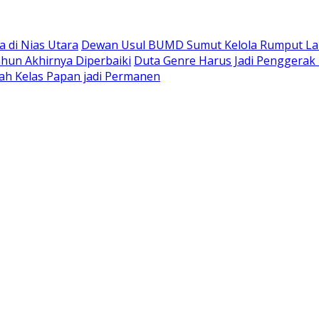
 di Nias Utara
Dewan Usul BUMD Sumut Kelola Rumput Laut 
hun Akhirnya Diperbaiki
Duta Genre Harus Jadi Penggerak 
ah Kelas Papan jadi Permanen