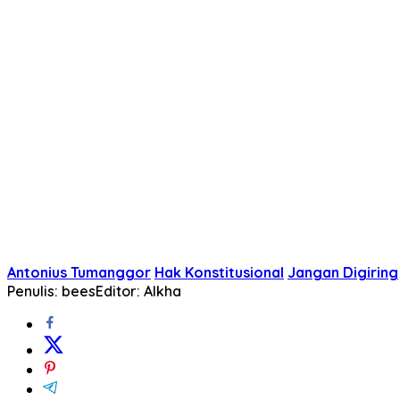
Antonius Tumanggor
Hak Konstitusional
Jangan Digiring
Penulis: bees
Editor: Alkha