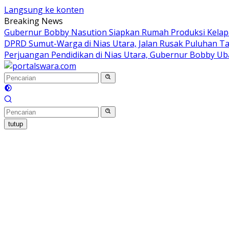
Langsung ke konten
Breaking News
Gubernur Bobby Nasution Siapkan Rumah Produksi Kelapa
DPRD Sumut-Warga di Nias Utara, Jalan Rusak Puluhan Ta
Perjuangan Pendidikan di Nias Utara, Gubernur Bobby Ub
tutup