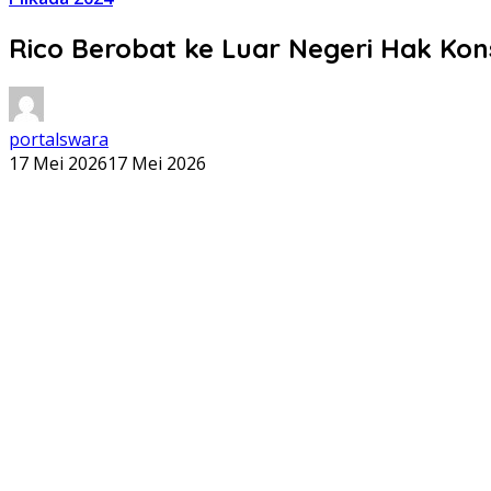
Rico Berobat ke Luar Negeri Hak Kons
portalswara
17 Mei 2026
17 Mei 2026