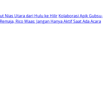
Nias Utara dari Hulu ke Hilir
Kolaborasi Apik Gubsu-
Remaja, Rico Waas: Jangan Hanya Aktif Saat Ada Acara