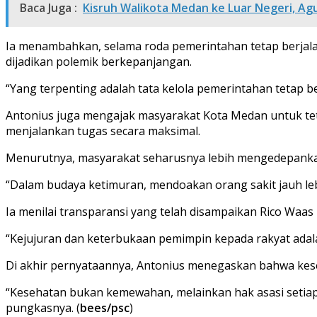
Baca Juga :
Kisruh Walikota Medan ke Luar Negeri, Ag
Ia menambahkan, selama roda pemerintahan tetap berjala
dijadikan polemik berkepanjangan.
“Yang terpenting adalah tata kelola pemerintahan tetap be
Antonius juga mengajak masyarakat Kota Medan untuk te
menjalankan tugas secara maksimal.
Menurutnya, masyarakat seharusnya lebih mengedepanka
“Dalam budaya ketimuran, mendoakan orang sakit jauh l
Ia menilai transparansi yang telah disampaikan Rico Waa
“Kejujuran dan keterbukaan pemimpin kepada rakyat adal
Di akhir pernyataannya, Antonius menegaskan bahwa kes
“Kesehatan bukan kemewahan, melainkan hak asasi setia
pungkasnya. (
bees/psc
)