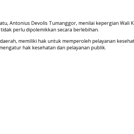
u, Antonius Devolis Tumanggor, menilai kepergian Wali Ko
idak perlu dipolemikkan secara berlebihan.
a daerah, memiliki hak untuk memperoleh pelayanan keseh
mengatur hak kesehatan dan pelayanan publik.