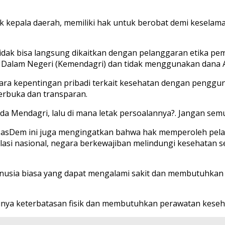
k kepala daerah, memiliki hak untuk berobat demi keselam
idak bisa langsung dikaitkan dengan pelanggaran etika pe
 Dalam Negeri (Kemendagri) dan tidak menggunakan dana 
 kepentingan pribadi terkait kesehatan dengan penggunaan
erbuka dan transparan.
endagri, lalu di mana letak persoalannya?. Jangan semua h
NasDem ini juga mengingatkan bahwa hak memperoleh pela
ulasi nasional, negara berkewajiban melindungi kesehata
usia biasa yang dapat mengalami sakit dan membutuhkan p
nya keterbatasan fisik dan membutuhkan perawatan keseha