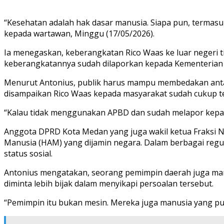
“Kesehatan adalah hak dasar manusia. Siapa pun, termasu
kepada wartawan, Minggu (17/05/2026).
Ia menegaskan, keberangkatan Rico Waas ke luar negeri t
keberangkatannya sudah dilaporkan kepada Kementerian
Menurut Antonius, publik harus mampu membedakan antara
disampaikan Rico Waas kepada masyarakat sudah cukup t
“Kalau tidak menggunakan APBD dan sudah melapor kepada M
Anggota DPRD Kota Medan yang juga wakil ketua Fraksi 
Manusia (HAM) yang dijamin negara. Dalam berbagai reg
status sosial.
Antonius mengatakan, seorang pemimpin daerah juga man
diminta lebih bijak dalam menyikapi persoalan tersebut.
“Pemimpin itu bukan mesin. Mereka juga manusia yang pu