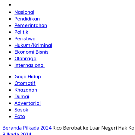
Home
Nasional
Pendidikan
Pemerintahan
Politik
Peristiwa
Hukum/Kriminal
Ekonomi Bisnis
Olahraga
Internasional
Gaya Hidup
Otomotif
Khazanah
Dumai
Advertorial
Sosok
Foto
Beranda
Pilkada 2024
Rico Berobat ke Luar Negeri Hak Ko
Pilkada 2024