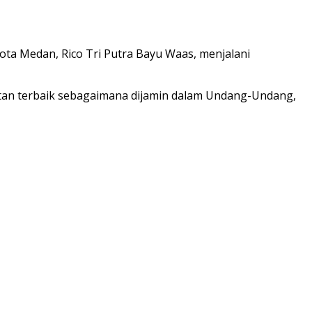
ta Medan, Rico Tri Putra Bayu Waas, menjalani
atan terbaik sebagaimana dijamin dalam Undang-Undang,