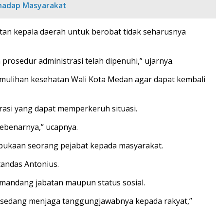
rhadap Masyarakat
tan kepala daerah untuk berobat tidak seharusnya
prosedur administrasi telah dipenuhi,” ujarnya.
mulihan kesehatan Wali Kota Medan agar dapat kembali
si yang dapat memperkeruh situasi.
ebenarnya,” ucapnya.
erbukaan seorang pejabat kepada masyarakat.
andas Antonius.
andang jabatan maupun status sosial.
a sedang menjaga tanggungjawabnya kepada rakyat,”