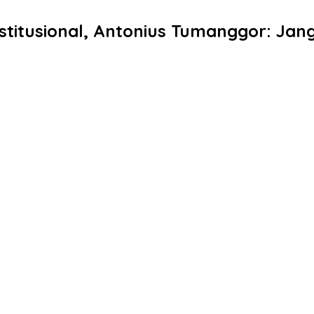
titusional, Antonius Tumanggor: Janga