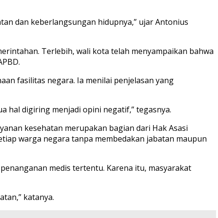
atan dan keberlangsungan hidupnya,” ujar Antonius
merintahan. Terlebih, wali kota telah menyampaikan bahwa
APBD.
 fasilitas negara. Ia menilai penjelasan yang
al digiring menjadi opini negatif,” tegasnya.
yanan kesehatan merupakan bagian dari Hak Asasi
n setiap warga negara tanpa membedakan jabatan maupun
enanganan medis tertentu. Karena itu, masyarakat
tan,” katanya.