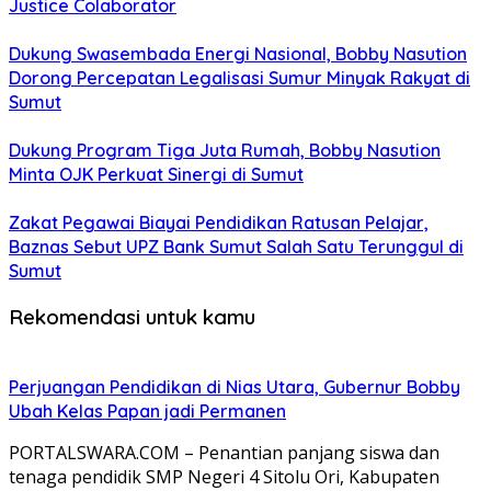
Justice Colaborator
Dukung Swasembada Energi Nasional, Bobby Nasution
Dorong Percepatan Legalisasi Sumur Minyak Rakyat di
Sumut
Dukung Program Tiga Juta Rumah, Bobby Nasution
Minta OJK Perkuat Sinergi di Sumut
Zakat Pegawai Biayai Pendidikan Ratusan Pelajar,
Baznas Sebut UPZ Bank Sumut Salah Satu Terunggul di
Sumut
Rekomendasi untuk kamu
Perjuangan Pendidikan di Nias Utara, Gubernur Bobby
Ubah Kelas Papan jadi Permanen
PORTALSWARA.COM – Penantian panjang siswa dan
tenaga pendidik SMP Negeri 4 Sitolu Ori, Kabupaten