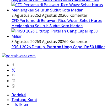
2 Agustus 2026
2 Agustus 2026
0 Komentar
CFD Pertama di Belawan, Rico Waas: Sehat Harus
Menjangkau Seluruh Sudut Kota Medan
3 Agustus 2026
3 Agustus 2026
0 Komentar
PRSU 2026 Ditutup, Putaran Uang Capai Rp50 Miliar
Redaksi
Tentang Kami
Info Iklan