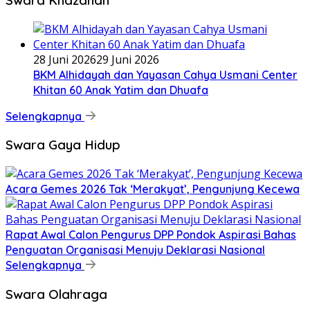
28 Juni 2026
29 Juni 2026
BKM Alhidayah dan Yayasan Cahya Usmani Center
Khitan 60 Anak Yatim dan Dhuafa
Selengkapnya
Swara Gaya Hidup
Acara Gemes 2026 Tak ‘Merakyat’, Pengunjung Kecewa
Rapat Awal Calon Pengurus DPP Pondok Aspirasi Bahas
Penguatan Organisasi Menuju Deklarasi Nasional
Selengkapnya
Swara Olahraga