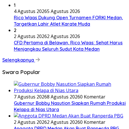
1
4 Agustus 2026
5 Agustus 2026
Rico Waas Dukung Open Turnamen FORKI Medan,
Targetkan Lahir Atlet Karate Muda
2
2 Agustus 2026
2 Agustus 2026
CFD Pertama di Belawan, Rico Waas: Sehat Harus
Menjangkau Seluruh Sudut Kota Medan
Selengkapnya
Swara Popular
7 Agustus 2026
8 Agustus 2026
0 Komentar
Gubernur Bobby Nasution Siapkan Rumah Produksi
Kelapa di Nias Utara
2 Agustus 2026
2 Agustus 2026
0 Komentar
Anggota DPRD Medan Akan Buat Ranperda PBG