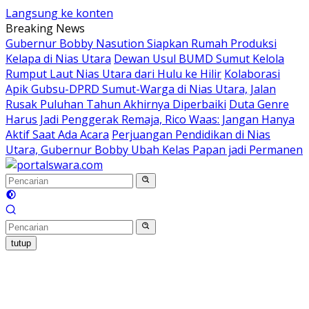
Langsung ke konten
Breaking News
Gubernur Bobby Nasution Siapkan Rumah Produksi
Kelapa di Nias Utara
Dewan Usul BUMD Sumut Kelola
Rumput Laut Nias Utara dari Hulu ke Hilir
Kolaborasi
Apik Gubsu-DPRD Sumut-Warga di Nias Utara, Jalan
Rusak Puluhan Tahun Akhirnya Diperbaiki
Duta Genre
Harus Jadi Penggerak Remaja, Rico Waas: Jangan Hanya
Aktif Saat Ada Acara
Perjuangan Pendidikan di Nias
Utara, Gubernur Bobby Ubah Kelas Papan jadi Permanen
tutup