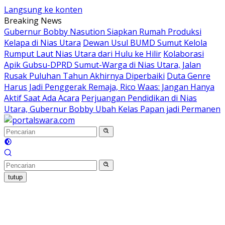
Langsung ke konten
Breaking News
Gubernur Bobby Nasution Siapkan Rumah Produksi
Kelapa di Nias Utara
Dewan Usul BUMD Sumut Kelola
Rumput Laut Nias Utara dari Hulu ke Hilir
Kolaborasi
Apik Gubsu-DPRD Sumut-Warga di Nias Utara, Jalan
Rusak Puluhan Tahun Akhirnya Diperbaiki
Duta Genre
Harus Jadi Penggerak Remaja, Rico Waas: Jangan Hanya
Aktif Saat Ada Acara
Perjuangan Pendidikan di Nias
Utara, Gubernur Bobby Ubah Kelas Papan jadi Permanen
tutup