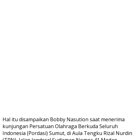
Hal itu disampaikan Bobby Nasution saat menerima
kunjungan Persatuan Olahraga Berkuda Seluruh
Indonesia (Pordasi) Sumut, di Aula Tengku Rizal Nurdin
(TRN), Jalan Jenderal Sudirman Nomor 41 Medan,