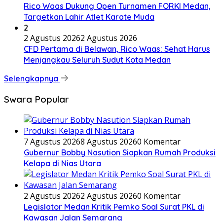
Rico Waas Dukung Open Turnamen FORKI Medan,
Targetkan Lahir Atlet Karate Muda
2
2 Agustus 2026
2 Agustus 2026
CFD Pertama di Belawan, Rico Waas: Sehat Harus
Menjangkau Seluruh Sudut Kota Medan
Selengkapnya
Swara Popular
7 Agustus 2026
8 Agustus 2026
0 Komentar
Gubernur Bobby Nasution Siapkan Rumah Produksi
Kelapa di Nias Utara
2 Agustus 2026
2 Agustus 2026
0 Komentar
Legislator Medan Kritik Pemko Soal Surat PKL di
Kawasan Jalan Semarang