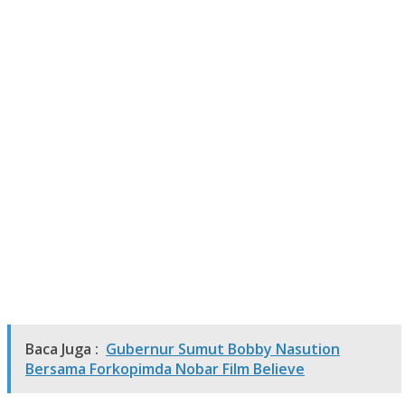
Baca Juga :
Gubernur Sumut Bobby Nasution
Bersama Forkopimda Nobar Film Believe