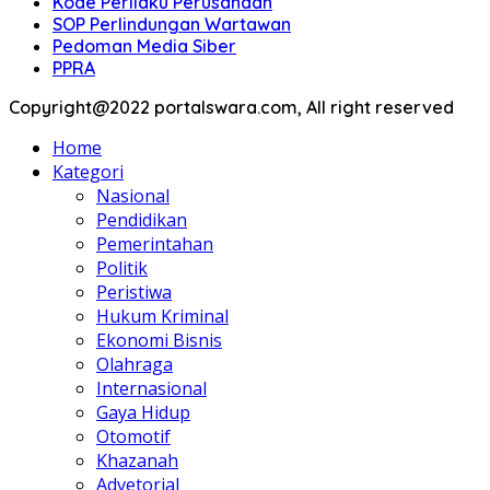
Kode Perilaku Perusahaan
SOP Perlindungan Wartawan
Pedoman Media Siber
PPRA
Copyright@2022 portalswara.com, All right reserved
Home
Kategori
Nasional
Pendidikan
Pemerintahan
Politik
Peristiwa
Hukum Kriminal
Ekonomi Bisnis
Olahraga
Internasional
Gaya Hidup
Otomotif
Khazanah
Advetorial