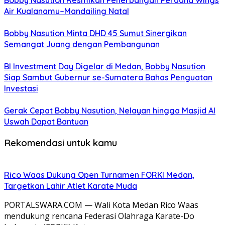
Bobby Nasution Resmikan Penerbangan Perdana Wings
Air Kualanamu–Mandailing Natal
Bobby Nasution Minta DHD 45 Sumut Sinergikan
Semangat Juang dengan Pembangunan
BI Investment Day Digelar di Medan, Bobby Nasution
Siap Sambut Gubernur se-Sumatera Bahas Penguatan
Investasi
Gerak Cepat Bobby Nasution, Nelayan hingga Masjid Al
Uswah Dapat Bantuan
Rekomendasi untuk kamu
Rico Waas Dukung Open Turnamen FORKI Medan,
Targetkan Lahir Atlet Karate Muda
PORTALSWARA.COM — Wali Kota Medan Rico Waas
mendukung rencana Federasi Olahraga Karate-Do