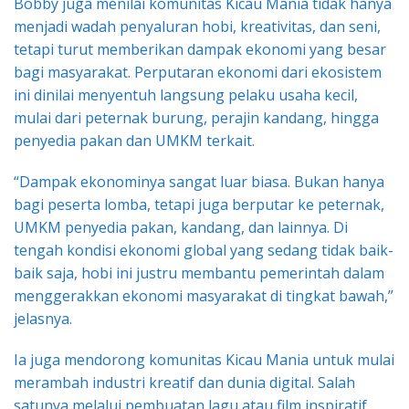
Bobby juga menilai komunitas Kicau Mania tidak hanya
menjadi wadah penyaluran hobi, kreativitas, dan seni,
tetapi turut memberikan dampak ekonomi yang besar
bagi masyarakat. Perputaran ekonomi dari ekosistem
ini dinilai menyentuh langsung pelaku usaha kecil,
mulai dari peternak burung, perajin kandang, hingga
penyedia pakan dan UMKM terkait.
“Dampak ekonominya sangat luar biasa. Bukan hanya
bagi peserta lomba, tetapi juga berputar ke peternak,
UMKM penyedia pakan, kandang, dan lainnya. Di
tengah kondisi ekonomi global yang sedang tidak baik-
baik saja, hobi ini justru membantu pemerintah dalam
menggerakkan ekonomi masyarakat di tingkat bawah,”
jelasnya.
Ia juga mendorong komunitas Kicau Mania untuk mulai
merambah industri kreatif dan dunia digital. Salah
satunya melalui pembuatan lagu atau film inspiratif