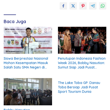
Baca Juga
Siswa Berprestasi Nasional
Penutupan Indonesia Fashion
Mohon Kesempatan Masuk
Week 2026, Bobby Nasution:
Salah Satu SMA Negeri di
Sumut Siap Jadi Pusat
Medan
Fashion Indonesia Lewat
Wastra
The Lake Toba GP: Danau
Toba Bersiap Jadi Pusat
Sport Tourism Dunia
Bobby Nasution