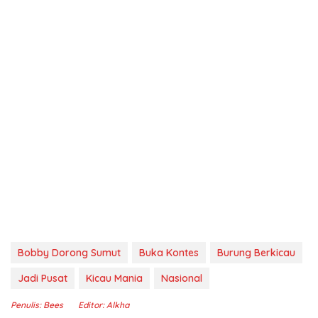
Bobby Dorong Sumut
Buka Kontes
Burung Berkicau
Jadi Pusat
Kicau Mania
Nasional
Penulis: Bees
Editor: Alkha