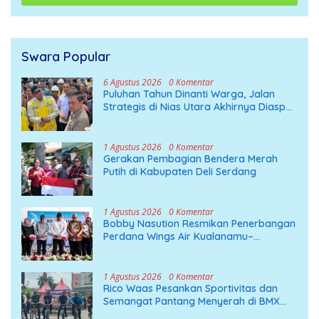
Swara Popular
6 Agustus 2026
0 Komentar
Puluhan Tahun Dinanti Warga, Jalan
Strategis di Nias Utara Akhirnya Diaspal
Era Gubernur Bobby
1 Agustus 2026
0 Komentar
Gerakan Pembagian Bendera Merah
Putih di Kabupaten Deli Serdang
1 Agustus 2026
0 Komentar
Bobby Nasution Resmikan Penerbangan
Perdana Wings Air Kualanamu–
Mandailing Natal
1 Agustus 2026
0 Komentar
Rico Waas Pesankan Sportivitas dan
Semangat Pantang Menyerah di BMX
Drag Bike 2026