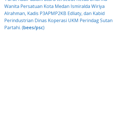
Wanita Persatuan Kota Medan Ismiralda Wiriya
Alrahman, Kadis P3APMP2KB Edliaty, dan Kabid
Perindustrian Dinas Koperasi UKM Perindag Sutan
Partahi. (
bees/psc
)