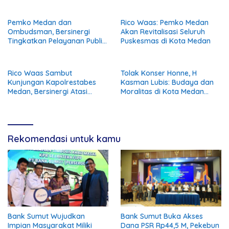
Pemko Medan dan
Rico Waas: Pemko Medan
Ombudsman, Bersinergi
Akan Revitalisasi Seluruh
Tingkatkan Pelayanan Publik
Puskesmas di Kota Medan
Semakin Baik
Rico Waas Sambut
Tolak Konser Honne, H
Kunjungan Kapolrestabes
Kasman Lubis: Budaya dan
Medan, Bersinergi Atasi
Moralitas di Kota Medan
Permasalahan Kota
Harus Dijaga
Rekomendasi untuk kamu
Bank Sumut Wujudkan
Bank Sumut Buka Akses
Impian Masyarakat Miliki
Dana PSR Rp44,5 M, Pekebun