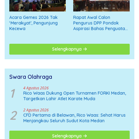
Acara Gemes 2026 Tak
Rapat Awal Calon
‘Merakyat’, Pengunjung
Pengurus DPP Pondok
Kecewa
Aspirasi Bahas Penguatan
Organisasi Menuju
Deklarasi Nasional
Selengkapnya
Swara Olahraga
1
4 Agustus 2026
Rico Waas Dukung Open Turnamen FORKI Medan,
Targetkan Lahir Atlet Karate Muda
2
2 Agustus 2026
CFD Pertama di Belawan, Rico Waas: Sehat Harus
Menjangkau Seluruh Sudut Kota Medan
Selengkapnya