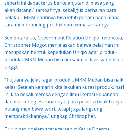
seperti ini dapat terus berkelanjutan di masa yang
akan datang,” tambahnya, sekaligus berharap para
pelaku UMKM nantinya bisa lebih paham bagaimana
cara membranding produk dan memasarkannya.
Sementara itu, Government Relation Uniqlo Indonesia,
Christopher Mogot menjelaskan bahwa pelatihan ini
merupakan bentuk kepedulian Uniqlo agar produk-
produk UMKM Medan bisa bersaing di level yang lebih
tinggi.
​”Tujuannya jelas, agar produk UMKM Medan bisa naik
kelas. Setelah kemarin kita lakukan kurasi produk, hari
ini kita bekali mereka dengan ilmu literasi keuangan
dan marketing. Harapannya, para peserta tidak hanya
pulang membawa teori, tetapi juga langsung
mempraktikkannya,” ungkap Christopher.
Turut hadir dalam acara tersebut Ketua Dharma