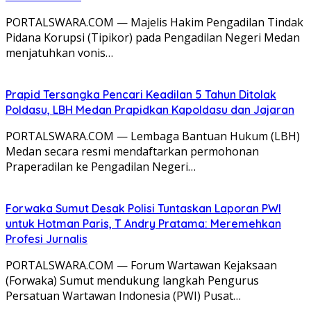
PORTALSWARA.COM — Majelis Hakim Pengadilan Tindak
Pidana Korupsi (Tipikor) pada Pengadilan Negeri Medan
menjatuhkan vonis…
Prapid Tersangka Pencari Keadilan 5 Tahun Ditolak
Poldasu, LBH Medan Prapidkan Kapoldasu dan Jajaran
PORTALSWARA.COM — Lembaga Bantuan Hukum (LBH)
Medan secara resmi mendaftarkan permohonan
Praperadilan ke Pengadilan Negeri…
Forwaka Sumut Desak Polisi Tuntaskan Laporan PWI
untuk Hotman Paris, T Andry Pratama: Meremehkan
Profesi Jurnalis
PORTALSWARA.COM — Forum Wartawan Kejaksaan
(Forwaka) Sumut mendukung langkah Pengurus
Persatuan Wartawan Indonesia (PWI) Pusat…