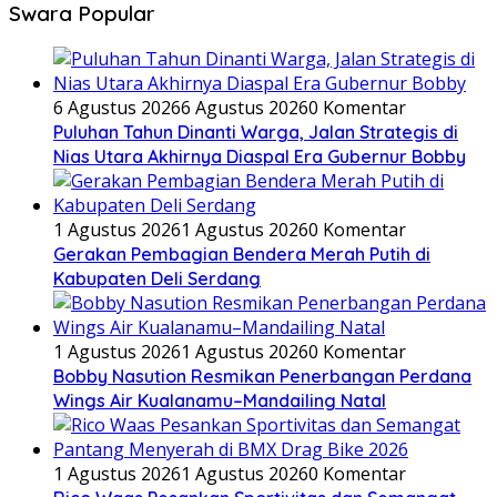
Swara Popular
6 Agustus 2026
6 Agustus 2026
0 Komentar
Puluhan Tahun Dinanti Warga, Jalan Strategis di
Nias Utara Akhirnya Diaspal Era Gubernur Bobby
1 Agustus 2026
1 Agustus 2026
0 Komentar
Gerakan Pembagian Bendera Merah Putih di
Kabupaten Deli Serdang
1 Agustus 2026
1 Agustus 2026
0 Komentar
Bobby Nasution Resmikan Penerbangan Perdana
Wings Air Kualanamu–Mandailing Natal
1 Agustus 2026
1 Agustus 2026
0 Komentar