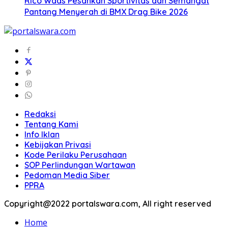
Rico Waas Pesankan Sportivitas dan Semangat
Pantang Menyerah di BMX Drag Bike 2026
Redaksi
Tentang Kami
Info Iklan
Kebijakan Privasi
Kode Perilaku Perusahaan
SOP Perlindungan Wartawan
Pedoman Media Siber
PPRA
Copyright@2022 portalswara.com, All right reserved
Home