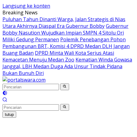
Langsung ke konten
Breaking News
Puluhan Tahun Dinanti Warga, Jalan Strategis di Nias
Utara Akhirnya Diaspal Era Gubernur Bobby
Gubernur
Bobby Nasution Wujudkan Impian SMPN 4 Sitolu Ori
Miliki Gedung Permanen
Polemik Penebangan Pohon
Pembangunan BRT, Komisi 4 DPRD Medan DLH Jangan
Buang Badan
DPRD Minta Wali Kota Serius Atasi
Kemacetan Menuju Medan Zoo
Kematian Winda Gowasa
Janggal, LBH Medan Duga Ada Unsur Tindak Pidana
Bukan Bunuh Diri
tutup