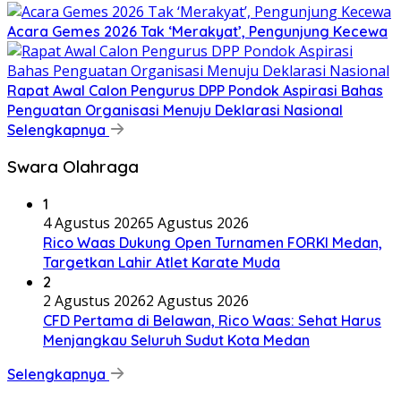
Acara Gemes 2026 Tak ‘Merakyat’, Pengunjung Kecewa
Rapat Awal Calon Pengurus DPP Pondok Aspirasi Bahas
Penguatan Organisasi Menuju Deklarasi Nasional
Selengkapnya
Swara Olahraga
1
4 Agustus 2026
5 Agustus 2026
Rico Waas Dukung Open Turnamen FORKI Medan,
Targetkan Lahir Atlet Karate Muda
2
2 Agustus 2026
2 Agustus 2026
CFD Pertama di Belawan, Rico Waas: Sehat Harus
Menjangkau Seluruh Sudut Kota Medan
Selengkapnya