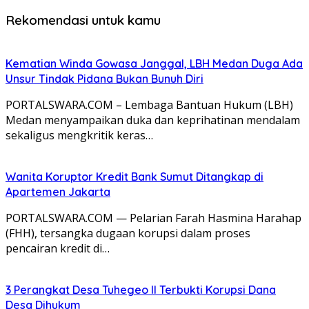
Rekomendasi untuk kamu
Kematian Winda Gowasa Janggal, LBH Medan Duga Ada
Unsur Tindak Pidana Bukan Bunuh Diri
PORTALSWARA.COM – Lembaga Bantuan Hukum (LBH)
Medan menyampaikan duka dan keprihatinan mendalam
sekaligus mengkritik keras…
Wanita Koruptor Kredit Bank Sumut Ditangkap di
Apartemen Jakarta
PORTALSWARA.COM — Pelarian Farah Hasmina Harahap
(FHH), tersangka dugaan korupsi dalam proses
pencairan kredit di…
3 Perangkat Desa Tuhegeo II Terbukti Korupsi Dana
Desa Dihukum