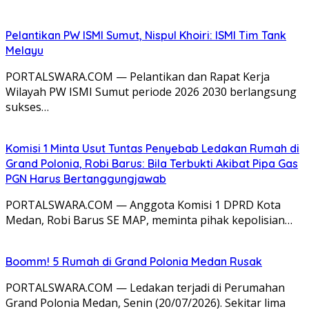
Pelantikan PW ISMI Sumut, Nispul Khoiri: ISMI Tim Tank
Melayu
PORTALSWARA.COM — Pelantikan dan Rapat Kerja
Wilayah PW ISMI Sumut periode 2026 2030 berlangsung
sukses…
Komisi 1 Minta Usut Tuntas Penyebab Ledakan Rumah di
Grand Polonia, Robi Barus: Bila Terbukti Akibat Pipa Gas
PGN Harus Bertanggungjawab
PORTALSWARA.COM — Anggota Komisi 1 DPRD Kota
Medan, Robi Barus SE MAP, meminta pihak kepolisian…
Boomm! 5 Rumah di Grand Polonia Medan Rusak
PORTALSWARA.COM — Ledakan terjadi di Perumahan
Grand Polonia Medan, Senin (20/07/2026). Sekitar lima