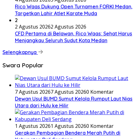
Rico Waas Dukung Open Turnamen FORKI Medan,
Targetkan Lahir Atlet Karate Muda
2
2 Agustus 2026
2 Agustus 2026
CFD Pertama di Belawan, Rico Waas: Sehat Harus
Menjangkau Seluruh Sudut Kota Medan
Selengkapnya
Swara Popular
7 Agustus 2026
7 Agustus 2026
0 Komentar
Dewan Usul BUMD Sumut Kelola Rumput Laut Nias
Utara dari Hulu ke Hilir
1 Agustus 2026
1 Agustus 2026
0 Komentar
Gerakan Pembagian Bendera Merah Putih di