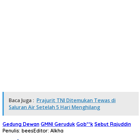
Baca Juga :
Prajurit TNI Ditemukan Tewas di
Saluran Air Setelah 5 Hari Menghilang
Gedung Dewan
GMNI Geruduk
Gob**k
Sebut Rajuddin
Penulis: bees
Editor: Alkha