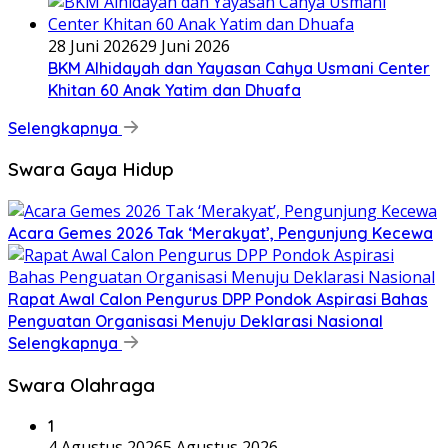
28 Juni 2026
29 Juni 2026
BKM Alhidayah dan Yayasan Cahya Usmani Center
Khitan 60 Anak Yatim dan Dhuafa
Selengkapnya
Swara Gaya Hidup
Acara Gemes 2026 Tak ‘Merakyat’, Pengunjung Kecewa
Rapat Awal Calon Pengurus DPP Pondok Aspirasi Bahas
Penguatan Organisasi Menuju Deklarasi Nasional
Selengkapnya
Swara Olahraga
1
4 Agustus 2026
5 Agustus 2026