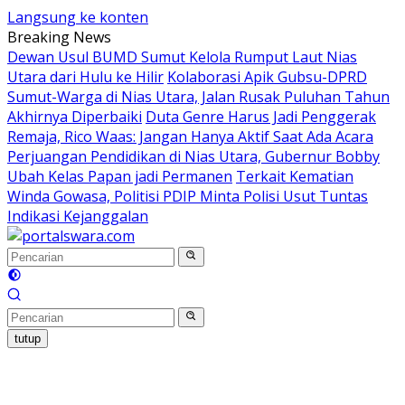
Langsung ke konten
Breaking News
Dewan Usul BUMD Sumut Kelola Rumput Laut Nias
Utara dari Hulu ke Hilir
Kolaborasi Apik Gubsu-DPRD
Sumut-Warga di Nias Utara, Jalan Rusak Puluhan Tahun
Akhirnya Diperbaiki
Duta Genre Harus Jadi Penggerak
Remaja, Rico Waas: Jangan Hanya Aktif Saat Ada Acara
Perjuangan Pendidikan di Nias Utara, Gubernur Bobby
Ubah Kelas Papan jadi Permanen
Terkait Kematian
Winda Gowasa, Politisi PDIP Minta Polisi Usut Tuntas
Indikasi Kejanggalan
tutup