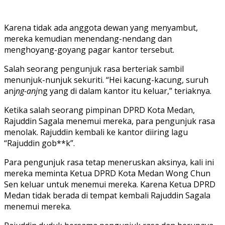
Karena tidak ada anggota dewan yang menyambut,
mereka kemudian menendang-nendang dan
menghoyang-goyang pagar kantor tersebut.
Salah seorang pengunjuk rasa berteriak sambil
menunjuk-nunjuk sekuriti. “Hei kacung-kacung, suruh
anj
ng-anj
ng yang di dalam kantor itu keluar,” teriaknya.
Ketika salah seorang pimpinan DPRD Kota Medan,
Rajuddin Sagala menemui mereka, para pengunjuk rasa
menolak. Rajuddin kembali ke kantor diiring lagu
“Rajuddin gob**k”.
Para pengunjuk rasa tetap meneruskan aksinya, kali ini
mereka meminta Ketua DPRD Kota Medan Wong Chun
Sen keluar untuk menemui mereka. Karena Ketua DPRD
Medan tidak berada di tempat kembali Rajuddin Sagala
menemui mereka.