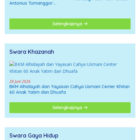
Antonius Tumanggor:
APBD
Jangan Digiring ke Opini
Negatif
Selengkapnya
Swara Khazanah
28 Juni 2026
BKM Alhidayah dan Yayasan Cahya Usmani Center Khitan
60 Anak Yatim dan Dhuafa
Selengkapnya
Swara Gaya Hidup