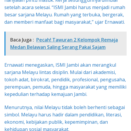
hanyalah pintu masuk. Kerja sesungguhnya dimulai
setelah acara selesai. “ISMI Jambi harus menjadi rumah
besar sarjana Melayu. Rumah yang terbuka, bergerak,
dan memberi manfaat bagi masyarakat,” ujar Ernawati.
Baca Juga :
Pecah! Tawuran 2 Kelompok Remaja
Medan Belawan Saling Serang Pakai Sajam
Ernawati menegaskan, ISMI Jambi akan merangkul
sarjana Melayu lintas disiplin. Mulai dari akademisi,
tokoh adat, birokrat, pendidik, profesional, pengusaha,
perempuan, pemuda, hingga masyarakat yang memiliki
kepedulian terhadap kemajuan Jambi.
Menurutnya, nilai Melayu tidak boleh berhenti sebagai
simbol. Melayu harus hadir dalam pendidikan, literasi,
ekonomi, kebijakan publik, kepemimpinan, dan
kehidupan sosial masyarakat.