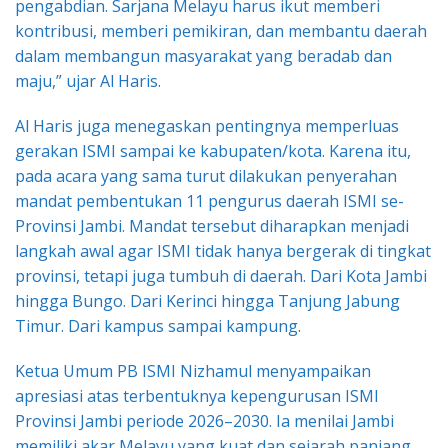
pengabdian. Sarjana Melayu harus ikut memberi
kontribusi, memberi pemikiran, dan membantu daerah
dalam membangun masyarakat yang beradab dan
maju,” ujar Al Haris.
Al Haris juga menegaskan pentingnya memperluas
gerakan ISMI sampai ke kabupaten/kota. Karena itu,
pada acara yang sama turut dilakukan penyerahan
mandat pembentukan 11 pengurus daerah ISMI se-
Provinsi Jambi. Mandat tersebut diharapkan menjadi
langkah awal agar ISMI tidak hanya bergerak di tingkat
provinsi, tetapi juga tumbuh di daerah. Dari Kota Jambi
hingga Bungo. Dari Kerinci hingga Tanjung Jabung
Timur. Dari kampus sampai kampung.
Ketua Umum PB ISMI Nizhamul menyampaikan
apresiasi atas terbentuknya kepengurusan ISMI
Provinsi Jambi periode 2026–2030. Ia menilai Jambi
memiliki akar Melayu yang kuat dan sejarah panjang