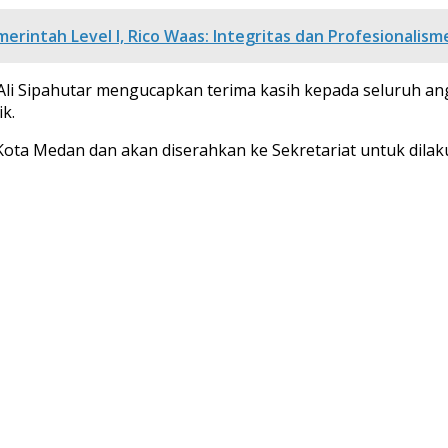
rintah Level I, Rico Waas: Integritas dan Profesionalism
li Sipahutar mengucapkan terima kasih kepada seluruh a
k.
 Kota Medan dan akan diserahkan ke Sekretariat untuk dilak