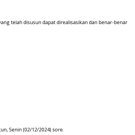
ng telah disusun dapat direalisasikan dan benar-benar
n, Senin (02/12/2024) sore.