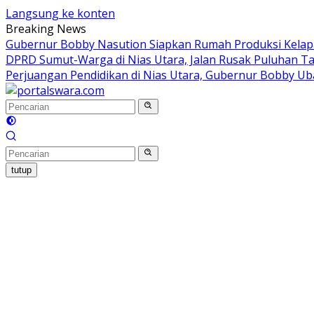
Langsung ke konten
Breaking News
Gubernur Bobby Nasution Siapkan Rumah Produksi Kelapa
DPRD Sumut-Warga di Nias Utara, Jalan Rusak Puluhan Ta
Perjuangan Pendidikan di Nias Utara, Gubernur Bobby Ub
tutup