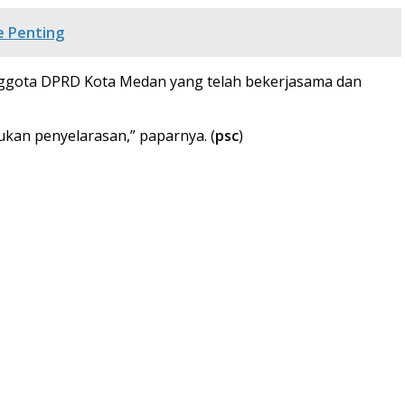
e Penting
nggota DPRD Kota Medan yang telah bekerjasama dan
ukan penyelarasan,” paparnya. (
psc
)