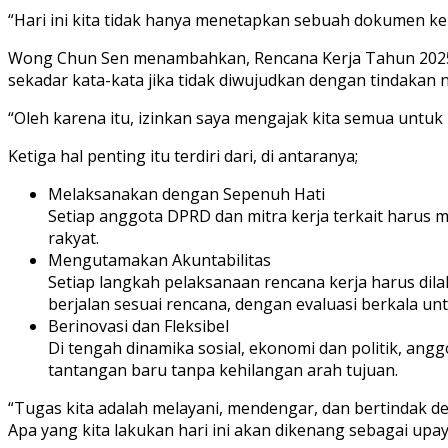
“Hari ini kita tidak hanya menetapkan sebuah dokumen ke
Wong Chun Sen menambahkan, Rencana Kerja Tahun 2025 a
sekadar kata-kata jika tidak diwujudkan dengan tindakan n
“Oleh karena itu, izinkan saya mengajak kita semua untuk 
Ketiga hal penting itu terdiri dari, di antaranya;
Melaksanakan dengan Sepenuh Hati
Setiap anggota DPRD dan mitra kerja terkait harus 
rakyat.
Mengutamakan Akuntabilitas
Setiap langkah pelaksanaan rencana kerja harus dil
berjalan sesuai rencana, dengan evaluasi berkala un
Berinovasi dan Fleksibel
Di tengah dinamika sosial, ekonomi dan politik, a
tantangan baru tanpa kehilangan arah tujuan.
“Tugas kita adalah melayani, mendengar, dan bertindak de
Apa yang kita lakukan hari ini akan dikenang sebagai up