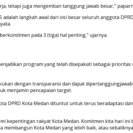
rja, tetapi juga mengemban tanggung jawab besar,” paparn
dalah langkah awal dari visi besar seluruh anggota DPR
yata.
berkomitmen pada 3 (tiga) hal penting,” ujarnya.
menjadikan program yang telah disepakati sebagai priorit
akukan dengan transparansi dan dapat dipertanggungjawabk
tuk menjamin pencapaian target.
nggota DPRD Kota Medan dituntut untuk terus beradaptasi 
mi kepentingan rakyat Kota Medan. Komitmen kita hari ini 
aya membangun Kota Medan yang lebih baik, atau sebaliknya