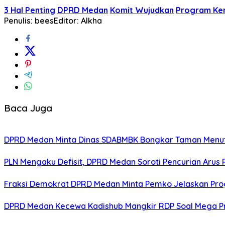
3 Hal Penting
DPRD Medan
Komit Wujudkan
Program Ker
Penulis: bees
Editor: Alkha
Baca Juga
DPRD Medan Minta Dinas SDABMBK Bongkar Taman Menutu
PLN Mengaku Defisit, DPRD Medan Soroti Pencurian Arus
Fraksi Demokrat DPRD Medan Minta Pemko Jelaskan Prog
DPRD Medan Kecewa Kadishub Mangkir RDP Soal Mega P