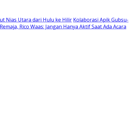
Nias Utara dari Hulu ke Hilir
Kolaborasi Apik Gubsu-
Remaja, Rico Waas: Jangan Hanya Aktif Saat Ada Acara