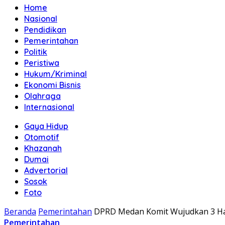
Home
Nasional
Pendidikan
Pemerintahan
Politik
Peristiwa
Hukum/Kriminal
Ekonomi Bisnis
Olahraga
Internasional
Gaya Hidup
Otomotif
Khazanah
Dumai
Advertorial
Sosok
Foto
Beranda
Pemerintahan
DPRD Medan Komit Wujudkan 3 Hal
Pemerintahan