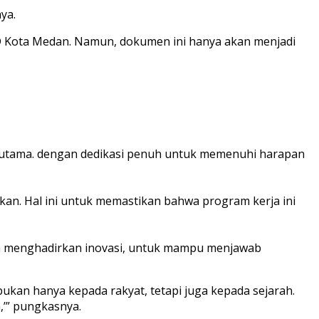
ya.
D Kota Medan. Namun, dokumen ini hanya akan menjadi
as utama. dengan dedikasi penuh untuk memenuhi harapan
an. Hal ini untuk memastikan bahwa program kerja ini
dan menghadirkan inovasi, untuk mampu menjawab
bukan hanya kepada rakyat, tetapi juga kepada sejarah.
,’” pungkasnya.