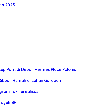
ja 2025
p Parit di Depan Hermes Place Polonia
 Ribuan Rumah di Lahan Garapan
ram Tak Terealisasi
royek BRT