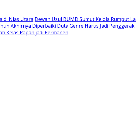
 di Nias Utara
Dewan Usul BUMD Sumut Kelola Rumput Laut 
hun Akhirnya Diperbaiki
Duta Genre Harus Jadi Penggerak 
ah Kelas Papan jadi Permanen