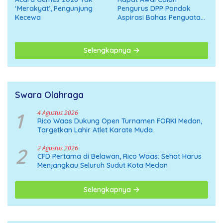
‘Merakyat’, Pengunjung
Pengurus DPP Pondok
Kecewa
Aspirasi Bahas Penguatan
Organisasi Menuju
Deklarasi Nasional
Selengkapnya
Swara Olahraga
1
4 Agustus 2026
Rico Waas Dukung Open Turnamen FORKI Medan,
Targetkan Lahir Atlet Karate Muda
2
2 Agustus 2026
CFD Pertama di Belawan, Rico Waas: Sehat Harus
Menjangkau Seluruh Sudut Kota Medan
Selengkapnya