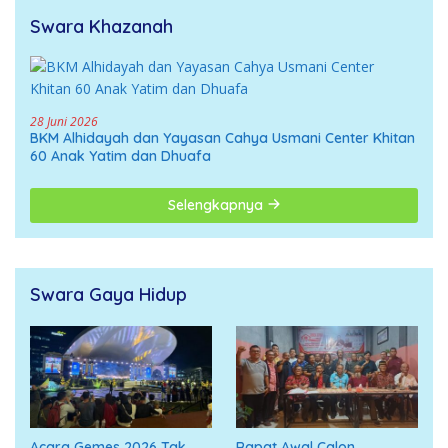
Swara Khazanah
28 Juni 2026
BKM Alhidayah dan Yayasan Cahya Usmani Center Khitan
60 Anak Yatim dan Dhuafa
Selengkapnya
Swara Gaya Hidup
Acara Gemes 2026 Tak
Rapat Awal Calon