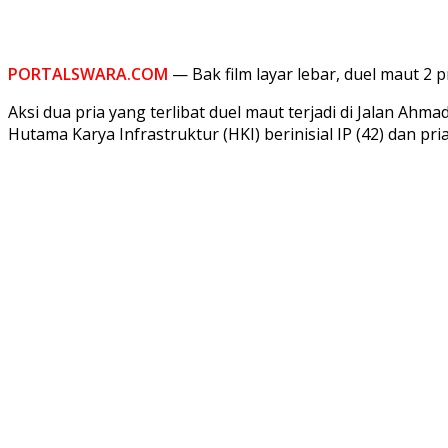
PORTALSWARA.COM
— Bak film layar lebar, duel maut 2
Aksi dua pria yang terlibat duel maut terjadi di Jalan Ah
Hutama Karya Infrastruktur (HKI) berinisial IP (42) dan pri