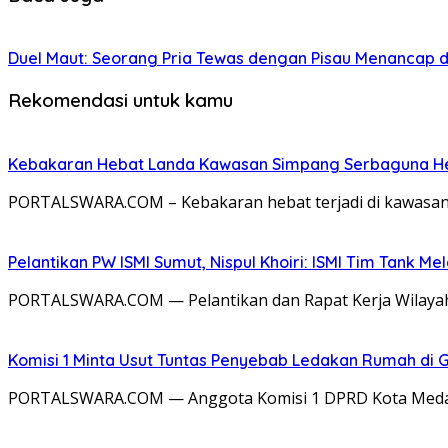
Duel Maut: Seorang Pria Tewas dengan Pisau Menancap d
Rekomendasi untuk kamu
Kebakaran Hebat Landa Kawasan Simpang Serbaguna Helv
PORTALSWARA.COM – Kebakaran hebat terjadi di kawasan 
Pelantikan PW ISMI Sumut, Nispul Khoiri: ISMI Tim Tank Me
PORTALSWARA.COM — Pelantikan dan Rapat Kerja Wilayah
Komisi 1 Minta Usut Tuntas Penyebab Ledakan Rumah di G
PORTALSWARA.COM — Anggota Komisi 1 DPRD Kota Medan,