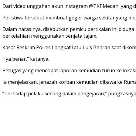
Dari video unggahan akun instagram @TKPMedan, yang dili
Peristiwa tersebut membuat geger warga sekitar yang 
Dalam narasinya, disebutkan pemicu pertikaian ini didu
perkelahian menggunakan senjata tajam.
Kasat Reskrim Polres Langkat Iptu Luis Beltran saat dik
“Iya benar,” katanya.
Petugas yang mendapat laporan kemudian turun ke lokasi 
Ia menjelaskan, jenazah korban kemudian dibawa ke Ruma
“Terhadap pelaku sedang dalam pengejaran,” pungkasnya.