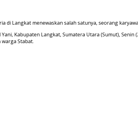
 pria di Langkat menewaskan salah satunya, seorang karyawa
mad Yani, Kabupaten Langkat, Sumatera Utara (Sumut), Senin
a warga Stabat.