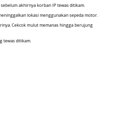
 sebelum akhirnya korban IP tewas ditikam.
 meninggalkan lokasi menggunakan sepeda motor.
strinya. Cekcok mulut memanas hingga berujung
g tewas ditikam.