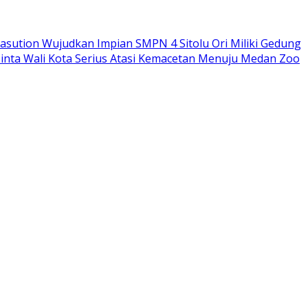
sution Wujudkan Impian SMPN 4 Sitolu Ori Miliki Gedung
nta Wali Kota Serius Atasi Kemacetan Menuju Medan Zoo