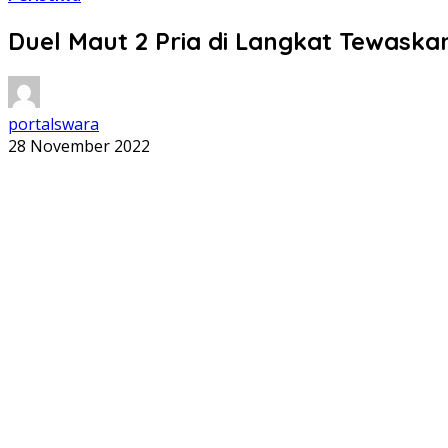
Duel Maut 2 Pria di Langkat Tewask
portalswara
28 November 2022