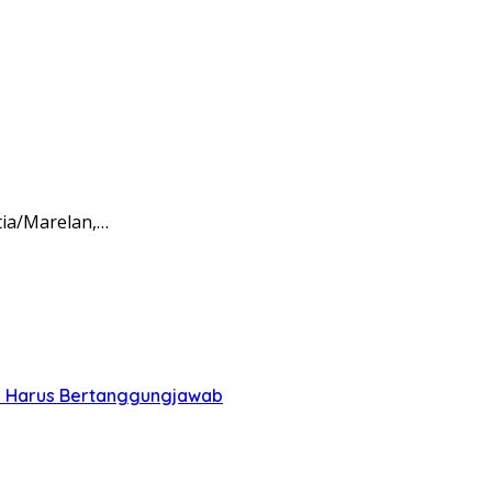
tia/Marelan,…
PGN Harus Bertanggungjawab