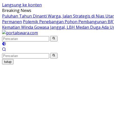
Langsung ke konten
Breaking News
Puluhan Tahun Dinanti Warga, Jalan Strategis di Nias Ut
Permanen
Polemik Penebangan Pohon Pembangunan BRT
Kematian Winda Gowasa Janggal, LBH Medan Duga Ada Un
tutup