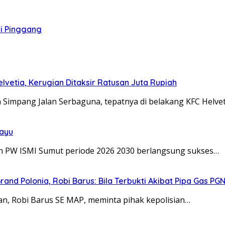
i Pinggang
etia, Kerugian Ditaksir Ratusan Juta Rupiah
Simpang Jalan Serbaguna, tepatnya di belakang KFC Helve
layu
 PW ISMI Sumut periode 2026 2030 berlangsung sukses…
rand Polonia, Robi Barus: Bila Terbukti Akibat Pipa Gas 
 Robi Barus SE MAP, meminta pihak kepolisian…