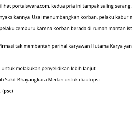
hat portalswara.com, kedua pria ini tampak saling serang,
menyaksikannya. Usai menumbangkan korban, pelaku kabur
ga pelaku cemburu karena korban berada di rumah mantan i
onfirmasi tak membantah perihal karyawan Hutama Karya yan
untuk melakukan penyelidikan lebih lanjut.
h Sakit Bhayangkara Medan untuk diautopsi.
 (
psc
)