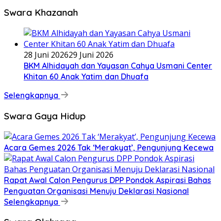
Swara Khazanah
28 Juni 2026
29 Juni 2026
BKM Alhidayah dan Yayasan Cahya Usmani Center
Khitan 60 Anak Yatim dan Dhuafa
Selengkapnya
Swara Gaya Hidup
Acara Gemes 2026 Tak ‘Merakyat’, Pengunjung Kecewa
Rapat Awal Calon Pengurus DPP Pondok Aspirasi Bahas
Penguatan Organisasi Menuju Deklarasi Nasional
Selengkapnya