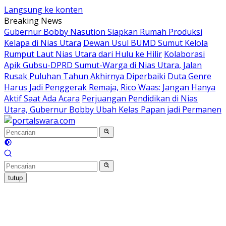
Langsung ke konten
Breaking News
Gubernur Bobby Nasution Siapkan Rumah Produksi
Kelapa di Nias Utara
Dewan Usul BUMD Sumut Kelola
Rumput Laut Nias Utara dari Hulu ke Hilir
Kolaborasi
Apik Gubsu-DPRD Sumut-Warga di Nias Utara, Jalan
Rusak Puluhan Tahun Akhirnya Diperbaiki
Duta Genre
Harus Jadi Penggerak Remaja, Rico Waas: Jangan Hanya
Aktif Saat Ada Acara
Perjuangan Pendidikan di Nias
Utara, Gubernur Bobby Ubah Kelas Papan jadi Permanen
tutup