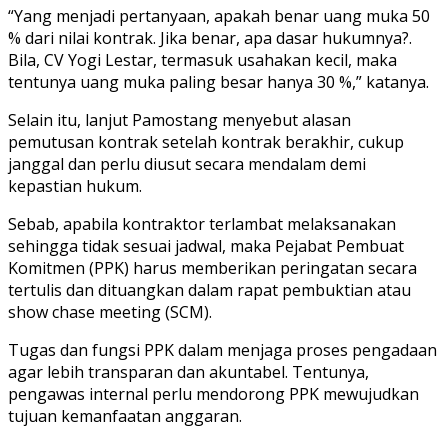
“Yang menjadi pertanyaan, apakah benar uang muka 50
% dari nilai kontrak. Jika benar, apa dasar hukumnya?.
Bila, CV Yogi Lestar, termasuk usahakan kecil, maka
tentunya uang muka paling besar hanya 30 %,” katanya.
Selain itu, lanjut Pamostang menyebut alasan
pemutusan kontrak setelah kontrak berakhir, cukup
janggal dan perlu diusut secara mendalam demi
kepastian hukum.
Sebab, apabila kontraktor terlambat melaksanakan
sehingga tidak sesuai jadwal, maka Pejabat Pembuat
Komitmen (PPK) harus memberikan peringatan secara
tertulis dan dituangkan dalam rapat pembuktian atau
show chase meeting (SCM).
Tugas dan fungsi PPK dalam menjaga proses pengadaan
agar lebih transparan dan akuntabel. Tentunya,
pengawas internal perlu mendorong PPK mewujudkan
tujuan kemanfaatan anggaran.