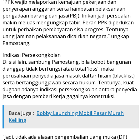
“PPK wajib melaporkan kemajuan pekerjaan dan
penyerapan anggaran serta hambatan pelaksanaan
pengadaan barang dan jasa(PBJ). Inikan jadi persoalan
makin meluas mengungkap tabir. Peran PPK diperlukan
untuk perbaikan pembayaran sisa progres. Tentunya,
uang jaminan pelaksanaan dicairkan negara,” ungkap
Pamostang.
Indikasi Persekongkolan
Di sisi lain, sambung Pamostang, bila bobot bangunan
dianggap tidak berfungsi atau total ‘loss’, maka
perusahaan penyedia jasa masuk daftar hitam (blacklist)
serta bertanggungjawab secara hukum. Tentunya, kuat
dugaan adanya indikasi persekongkolan antara penyedia
jasa dengan pemberi kerja gagalnya konstruksi.
Baca Juga :
Bobby Launching Mobil Pasar Murah
Keliling
“Jadi, tidak ada alasan pengembalian uang muka (DP)