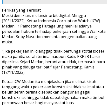
Periksa yang Terlibat
Meski demikian, melansir orbit digital, Minggu
(20/11/2022), Ketua Indonesia Corruption Watch (ICW)
Medan, Ir Pamostang Hutagalung menilai adanya
persoalan hukum terhadap pekerjaan sehingga Walikota
Medan Boby Nasution meminta pengembalian uang
muka.
“Jika pekerjaan ini dianggap tidak berfungsi (total loose)
maka panitia serah terima maupun Kadis PKP2R harus
diperiksa Kejari Medan, berani atau tidak, termasuk para
pihak yang diduga terlibat,” ujar Pamostang, Kamis
(17/11/2022).
Ketua ICW Medan itu menjelaskan jika melihat kisah
tenggang waktu pekerjaan konstruksi tidak selesai atau
belum serah terima disebabkan bangunan gagal
konstruksi sehingga tidak dapat digunakan maka timbul
pertanyaan besar bagi masyarakat luas.