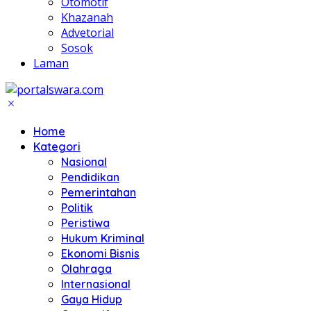
Otomotif
Khazanah
Advetorial
Sosok
Laman
Home
Kategori
Nasional
Pendidikan
Pemerintahan
Politik
Peristiwa
Hukum Kriminal
Ekonomi Bisnis
Olahraga
Internasional
Gaya Hidup