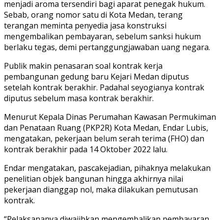
menjadi aroma tersendiri bagi aparat penegak hukum.
Sebab, orang nomor satu di Kota Medan, terang
terangan meminta penyedia jasa konstruksi
mengembalikan pembayaran, sebelum sanksi hukum
berlaku tegas, demi pertanggungjawaban uang negara.
Publik makin penasaran soal kontrak kerja
pembangunan gedung baru Kejari Medan diputus
setelah kontrak berakhir. Padahal seyogianya kontrak
diputus sebelum masa kontrak berakhir.
Menurut Kepala Dinas Perumahan Kawasan Permukiman
dan Penataan Ruang (PKP2R) Kota Medan, Endar Lubis,
mengatakan, pekerjaan belum serah terima (FHO) dan
kontrak berakhir pada 14 Oktober 2022 lalu.
Endar mengatakan, pascakejadian, pihaknya melakukan
penelitian objek bangunan hingga akhirnya nilai
pekerjaan dianggap nol, maka dilakukan pemutusan
kontrak.
“Pelaksananya diwajibkan mengembalikan pembayaran