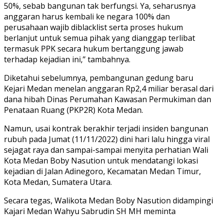
50%, sebab bangunan tak berfungsi. Ya, seharusnya
anggaran harus kembali ke negara 100% dan
perusahaan wajib diblacklist serta proses hukum
berlanjut untuk semua pihak yang dianggap terlibat
termasuk PPK secara hukum bertanggung jawab
terhadap kejadian ini,” tambahnya.
Diketahui sebelumnya, pembangunan gedung baru
Kejari Medan menelan anggaran Rp2,4 miliar berasal dari
dana hibah Dinas Perumahan Kawasan Permukiman dan
Penataan Ruang (PKP2R) Kota Medan.
Namun, usai kontrak berakhir terjadi insiden bangunan
rubuh pada Jumat (11/11/2022) dini hari lalu hingga viral
sejagat raya dan sampai-sampai menyita perhatian Wali
Kota Medan Boby Nasution untuk mendatangi lokasi
kejadian di Jalan Adinegoro, Kecamatan Medan Timur,
Kota Medan, Sumatera Utara.
Secara tegas, Walikota Medan Boby Nasution didampingi
Kajari Medan Wahyu Sabrudin SH MH meminta