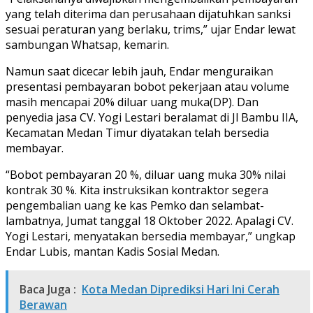
yang telah diterima dan perusahaan dijatuhkan sanksi
sesuai peraturan yang berlaku, trims,” ujar Endar lewat
sambungan Whatsap, kemarin.
Namun saat dicecar lebih jauh, Endar menguraikan
presentasi pembayaran bobot pekerjaan atau volume
masih mencapai 20% diluar uang muka(DP). Dan
penyedia jasa CV. Yogi Lestari beralamat di Jl Bambu IIA,
Kecamatan Medan Timur diyatakan telah bersedia
membayar.
“Bobot pembayaran 20 %, diluar uang muka 30% nilai
kontrak 30 %. Kita instruksikan kontraktor segera
pengembalian uang ke kas Pemko dan selambat-
lambatnya, Jumat tanggal 18 Oktober 2022. Apalagi CV.
Yogi Lestari, menyatakan bersedia membayar,” ungkap
Endar Lubis, mantan Kadis Sosial Medan.
Baca Juga :
Kota Medan Diprediksi Hari Ini Cerah
Berawan