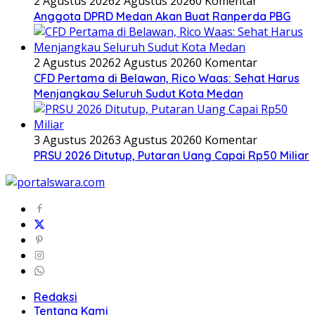
2 Agustus 2026
2 Agustus 2026
0 Komentar
Anggota DPRD Medan Akan Buat Ranperda PBG
2 Agustus 2026
2 Agustus 2026
0 Komentar
CFD Pertama di Belawan, Rico Waas: Sehat Harus
Menjangkau Seluruh Sudut Kota Medan
3 Agustus 2026
3 Agustus 2026
0 Komentar
PRSU 2026 Ditutup, Putaran Uang Capai Rp50 Miliar
Redaksi
Tentang Kami