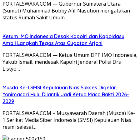
PORTALSWARA.COM — Gubernur Sumatera Utara
(Sumut) Muhammad Bobby Afif Nasution mengatakan
status Rumah Sakit Umum…
Ketum IMO Indonesia Desak Kapolri dan Kapoldasu
Ambil Langkah Tegas Atas Gugatan Arjoni
PORTALSWARA.COM — Ketua Umum DPP IMO Indonesia,
Yakub Ismail, mendesak Kapolri Jenderal Polisi Drs
Listyo…
Musda Ke-I SMSI Kepulauan Nias Sukses Digelar,
Yonimasari Hulu Dilantik Jadi Ketua Masa Bakti 2026-
2029
PORTALSWARA.COM – Musyawarah Daerah (Musda) Ke-
1 Serikat Media Siber Indonesia (SMSI) Kepulauan Nias
resmi selesai…