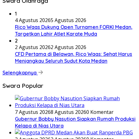
Swara Olahraga
1
4 Agustus 2026
5 Agustus 2026
Rico Waas Dukung Open Turnamen FORKI Medan,
Targetkan Lahir Atlet Karate Muda
2
2 Agustus 2026
2 Agustus 2026
CFD Pertama di Belawan, Rico Waas: Sehat Harus
Menjangkau Seluruh Sudut Kota Medan
Selengkapnya
Swara Popular
7 Agustus 2026
8 Agustus 2026
0 Komentar
Gubernur Bobby Nasution Siapkan Rumah Produksi
Kelapa di Nias Utara