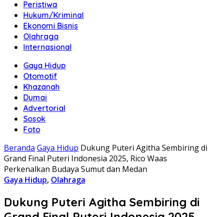
Peristiwa
Hukum/Kriminal
Ekonomi Bisnis
Olahraga
Internasional
Gaya Hidup
Otomotif
Khazanah
Dumai
Advertorial
Sosok
Foto
Beranda
Gaya Hidup
Dukung Puteri Agitha Sembiring di
Grand Final Puteri Indonesia 2025, Rico Waas
Perkenalkan Budaya Sumut dan Medan
Gaya Hidup
,
Olahraga
Dukung Puteri Agitha Sembiring di
Grand Final Puteri Indonesia 2025,