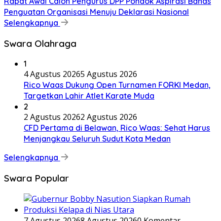
Rapat Awal Calon Pengurus DPP Pondok Aspirasi Bahas
Penguatan Organisasi Menuju Deklarasi Nasional
Selengkapnya
Swara Olahraga
1
4 Agustus 2026
5 Agustus 2026
Rico Waas Dukung Open Turnamen FORKI Medan,
Targetkan Lahir Atlet Karate Muda
2
2 Agustus 2026
2 Agustus 2026
CFD Pertama di Belawan, Rico Waas: Sehat Harus
Menjangkau Seluruh Sudut Kota Medan
Selengkapnya
Swara Popular
7 Agustus 2026
8 Agustus 2026
0 Komentar