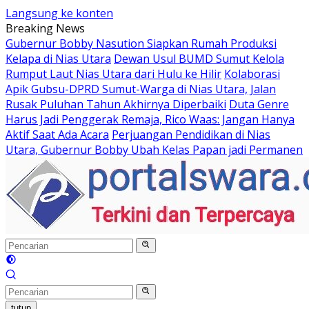
Langsung ke konten
Breaking News
Gubernur Bobby Nasution Siapkan Rumah Produksi
Kelapa di Nias Utara
Dewan Usul BUMD Sumut Kelola
Rumput Laut Nias Utara dari Hulu ke Hilir
Kolaborasi
Apik Gubsu-DPRD Sumut-Warga di Nias Utara, Jalan
Rusak Puluhan Tahun Akhirnya Diperbaiki
Duta Genre
Harus Jadi Penggerak Remaja, Rico Waas: Jangan Hanya
Aktif Saat Ada Acara
Perjuangan Pendidikan di Nias
Utara, Gubernur Bobby Ubah Kelas Papan jadi Permanen
tutup