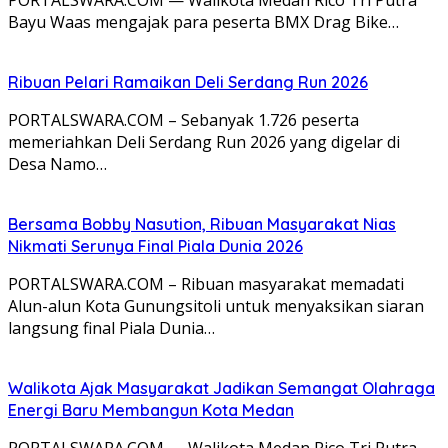
Bayu Waas mengajak para peserta BMX Drag Bike…
Ribuan Pelari Ramaikan Deli Serdang Run 2026
PORTALSWARA.COM – Sebanyak 1.726 peserta
memeriahkan Deli Serdang Run 2026 yang digelar di
Desa Namo…
Bersama Bobby Nasution, Ribuan Masyarakat Nias
Nikmati Serunya Final Piala Dunia 2026
PORTALSWARA.COM – Ribuan masyarakat memadati
Alun-alun Kota Gunungsitoli untuk menyaksikan siaran
langsung final Piala Dunia…
Walikota Ajak Masyarakat Jadikan Semangat Olahraga
Energi Baru Membangun Kota Medan
PORTALSWARA.COM — Walikota Medan Rico Tri Putra