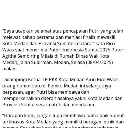
“Saya ucapkan selamat atas pencapaian Putri yang telah
melewati tahap pertama dan menjadi finalis mewakili
Kota Medan dan Provinsi Sumatera Utara,” kata Rico
Waas saat menerima Puteri Indonesia Sumut 2025 Puteri
Agitha Sembiring Milala di Rumah Dinas Wali Kota
Medan, Jalan Sudirman, Medan, Selasa (08/04/2025)
malam.
Didampingi Ketua TP PKK Kota Medan Airin Rico Waas,
orang nomor satu di Pemko Medan ini selanjutnya
berpesan, agar Putri bisa membawa dan
memperkenalkan daerah asalnya yakni Kota Medan dan
Provinsi Sumut secara utuh dan mendalam.
“Harapan kami, jangan lupa membawa nama baik Sumut,
terkhusus Kota Medan yang memiliki beragam etnik dan
budaya. Ceritakan kepada dunia bagaimana Indonesia,