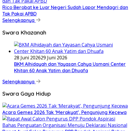
Rico Berobat ke Luar Negeri Sudah Lapor Mendagri dan
Tak Pakai APBD
Selengkapnya
Swara Khazanah
28 Juni 2026
29 Juni 2026
BKM Alhidayah dan Yayasan Cahya Usmani Center
Khitan 60 Anak Yatim dan Dhuafa
Selengkapnya
Swara Gaya Hidup
Acara Gemes 2026 Tak ‘Merakyat’, Pengunjung Kecewa