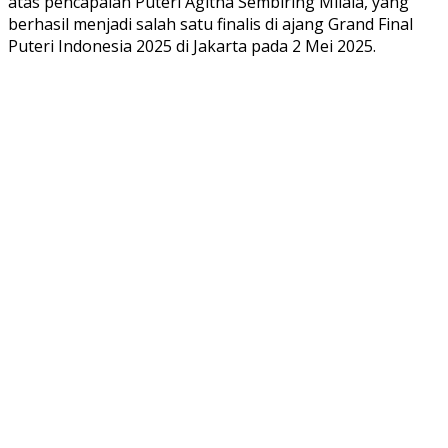
atas pencapaian Puteri Agitha Sembiring Milala, yang
berhasil menjadi salah satu finalis di ajang Grand Final
Puteri Indonesia 2025 di Jakarta pada 2 Mei 2025.