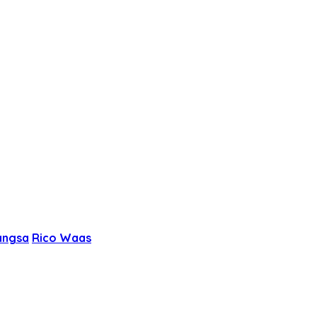
angsa
Rico Waas