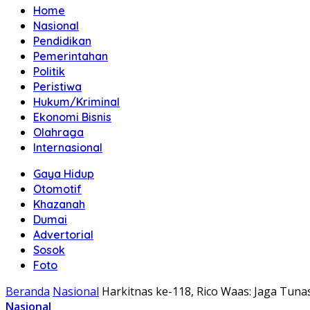
Home
Nasional
Pendidikan
Pemerintahan
Politik
Peristiwa
Hukum/Kriminal
Ekonomi Bisnis
Olahraga
Internasional
Gaya Hidup
Otomotif
Khazanah
Dumai
Advertorial
Sosok
Foto
Beranda
Nasional
Harkitnas ke-118, Rico Waas: Jaga Tun
Nasional