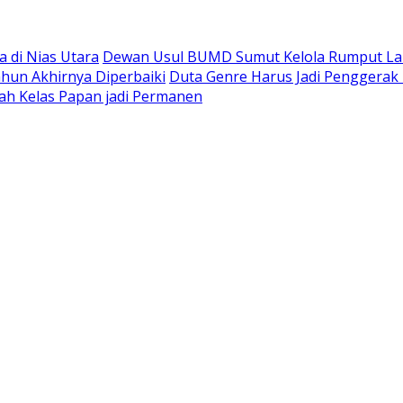
 di Nias Utara
Dewan Usul BUMD Sumut Kelola Rumput Laut 
hun Akhirnya Diperbaiki
Duta Genre Harus Jadi Penggerak 
ah Kelas Papan jadi Permanen