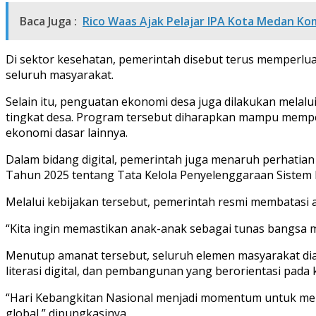
Baca Juga :
Rico Waas Ajak Pelajar IPA Kota Medan Kom
Di sektor kesehatan, pemerintah disebut terus memperlua
seluruh masyarakat.
Selain itu, penguatan ekonomi desa juga dilakukan mela
tingkat desa. Program tersebut diharapkan mampu mempe
ekonomi dasar lainnya.
Dalam bidang digital, pemerintah juga menaruh perhatia
Tahun 2025 tentang Tata Kelola Penyelenggaraan Sistem 
Melalui kebijakan tersebut, pemerintah resmi membatasi ak
“Kita ingin memastikan anak-anak sebagai tunas bangsa 
Menutup amanat tersebut, seluruh elemen masyarakat diaj
literasi digital, dan pembangunan yang berorientasi pada 
“Hari Kebangkitan Nasional menjadi momentum untuk mem
global,” dipungkasinya.