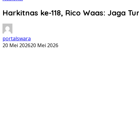
Harkitnas ke-118, Rico Waas: Jaga 
portalswara
20 Mei 2026
20 Mei 2026