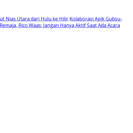
Nias Utara dari Hulu ke Hilir
Kolaborasi Apik Gubsu-
Remaja, Rico Waas: Jangan Hanya Aktif Saat Ada Acara