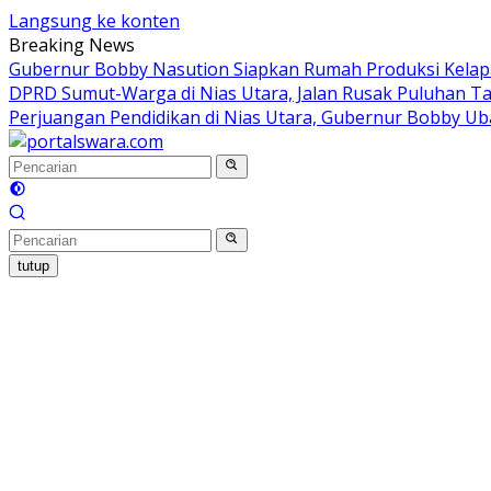
Langsung ke konten
Breaking News
Gubernur Bobby Nasution Siapkan Rumah Produksi Kelapa
DPRD Sumut-Warga di Nias Utara, Jalan Rusak Puluhan Ta
Perjuangan Pendidikan di Nias Utara, Gubernur Bobby Ub
tutup