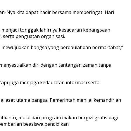
tan-Nya kita dapat hadir bersama memperingati Hari
ng menjadi tonggak lahirnya kesadaran kebangsaan
, serta penguatan organisasi.
i mewujudkan bangsa yang berdaulat dan bermartabat,”
menyesuaikan diri dengan tantangan zaman tanpa
etapi juga menjaga kedaulatan informasi serta
i aset utama bangsa. Pemerintah menilai kemandirian
ianto, mulai dari program makan bergizi gratis bagi
 pemberian beasiswa pendidikan.