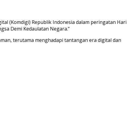
al (Komdigi) Republik Indonesia dalam peringatan Hari
angsa Demi Kedaulatan Negara.”
aman, terutama menghadapi tantangan era digital dan