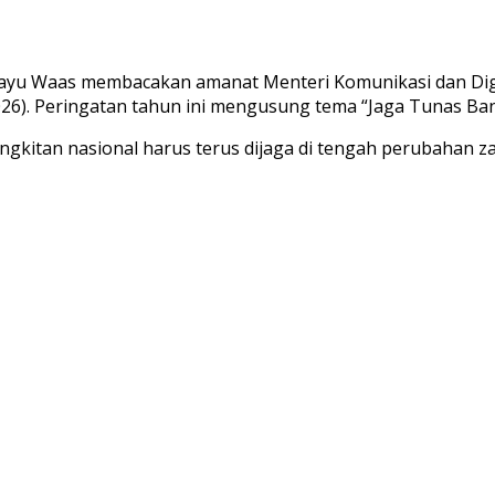
Bayu Waas membacakan amanat Menteri Komunikasi dan Digit
2026). Peringatan tahun ini mengusung tema “Jaga Tunas B
kitan nasional harus terus dijaga di tengah perubahan z