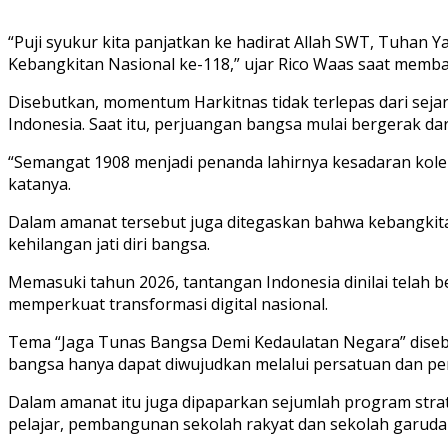
“Puji syukur kita panjatkan ke hadirat Allah SWT, Tuhan
Kebangkitan Nasional ke-118,” ujar Rico Waas saat mem
Disebutkan, momentum Harkitnas tidak terlepas dari sej
Indonesia. Saat itu, perjuangan bangsa mulai bergerak dar
“Semangat 1908 menjadi penanda lahirnya kesadaran kole
katanya.
Dalam amanat tersebut juga ditegaskan bahwa kebangkit
kehilangan jati diri bangsa.
Memasuki tahun 2026, tantangan Indonesia dinilai telah b
memperkuat transformasi digital nasional.
Tema “Jaga Tunas Bangsa Demi Kedaulatan Negara” diseb
bangsa hanya dapat diwujudkan melalui persatuan dan pe
Dalam amanat itu juga dipaparkan sejumlah program strat
pelajar, pembangunan sekolah rakyat dan sekolah garuda 