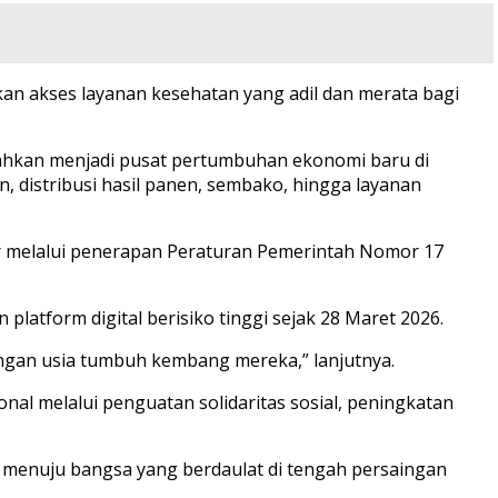
kan akses layanan kesehatan yang adil dan merata bagi
rahkan menjadi pusat pertumbuhan ekonomi baru di
distribusi hasil panen, sembako, hingga layanan
er melalui penerapan Peraturan Pemerintah Nomor 17
platform digital berisiko tinggi sejak 28 Maret 2026.
engan usia tumbuh kembang mereka,” lanjutnya.
l melalui penguatan solidaritas sosial, peningkatan
menuju bangsa yang berdaulat di tengah persaingan