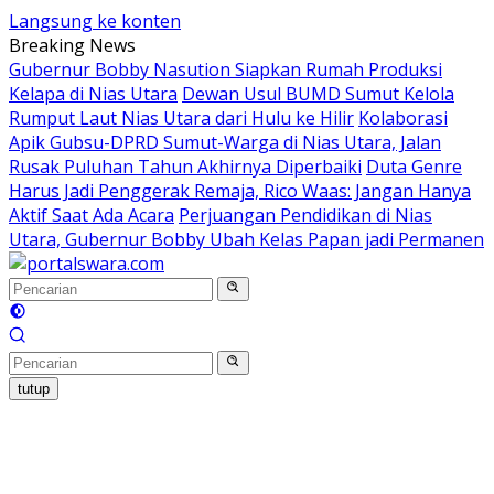
Langsung ke konten
Breaking News
Gubernur Bobby Nasution Siapkan Rumah Produksi
Kelapa di Nias Utara
Dewan Usul BUMD Sumut Kelola
Rumput Laut Nias Utara dari Hulu ke Hilir
Kolaborasi
Apik Gubsu-DPRD Sumut-Warga di Nias Utara, Jalan
Rusak Puluhan Tahun Akhirnya Diperbaiki
Duta Genre
Harus Jadi Penggerak Remaja, Rico Waas: Jangan Hanya
Aktif Saat Ada Acara
Perjuangan Pendidikan di Nias
Utara, Gubernur Bobby Ubah Kelas Papan jadi Permanen
tutup