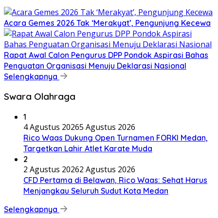
Acara Gemes 2026 Tak ‘Merakyat’, Pengunjung Kecewa
Rapat Awal Calon Pengurus DPP Pondok Aspirasi Bahas
Penguatan Organisasi Menuju Deklarasi Nasional
Selengkapnya
Swara Olahraga
1
4 Agustus 2026
5 Agustus 2026
Rico Waas Dukung Open Turnamen FORKI Medan,
Targetkan Lahir Atlet Karate Muda
2
2 Agustus 2026
2 Agustus 2026
CFD Pertama di Belawan, Rico Waas: Sehat Harus
Menjangkau Seluruh Sudut Kota Medan
Selengkapnya