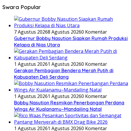
Swara Popular
7 Agustus 2026
8 Agustus 2026
0 Komentar
Gubernur Bobby Nasution Siapkan Rumah Produksi
Kelapa di Nias Utara
1 Agustus 2026
1 Agustus 2026
0 Komentar
Gerakan Pembagian Bendera Merah Putih di
Kabupaten Deli Serdang
1 Agustus 2026
1 Agustus 2026
0 Komentar
Bobby Nasution Resmikan Penerbangan Perdana
Wings Air Kualanamu–Mandailing Natal
1 Agustus 2026
1 Agustus 2026
0 Komentar