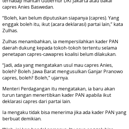
terhadap mantan Gubernur DKI Jakarta atau bakal
capres Anies Baswedan.
“Boleh, kan belum diputuskan siapanya (capres). Yang
enggak boleh itu, ikut (acara deklarasi) partai lain,” kata
Zulhas.
Zulhas menambahkan, ia mempersilahkan kader PAN
daerah dukung kepada tokoh-tokoh tertentu selama
penetapan capres-cawapres koalisi belum dilakukan.
“Jadi, ada yang mengatakan usul mau capres Anies,
boleh? Boleh. Jawa Barat mengusulkan Ganjar Pranowo
capres, boleh? Boleh,” ujarnya.
Menteri Perdagangan itu mengatakan, ia baru akan
turun tangan menertibkan kader PAN apabila ikut
deklarasi capres dari partai lain.
Ia mengaku tidak bisa menerima jika ada kader PAN yang
berbuat demikian.