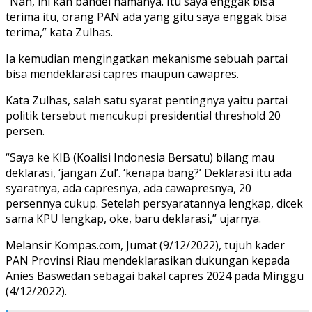
“Nah, ini kan bandel namanya. Itu saya enggak bisa
terima itu, orang PAN ada yang gitu saya enggak bisa
terima,” kata Zulhas.
Ia kemudian mengingatkan mekanisme sebuah partai
bisa mendeklarasi capres maupun cawapres.
Kata Zulhas, salah satu syarat pentingnya yaitu partai
politik tersebut mencukupi presidential threshold 20
persen.
“Saya ke KIB (Koalisi Indonesia Bersatu) bilang mau
deklarasi, ‘jangan Zul’. ‘kenapa bang?’ Deklarasi itu ada
syaratnya, ada capresnya, ada cawapresnya, 20
persennya cukup. Setelah persyaratannya lengkap, dicek
sama KPU lengkap, oke, baru deklarasi,” ujarnya.
Melansir Kompas.com, Jumat (9/12/2022), tujuh kader
PAN Provinsi Riau mendeklarasikan dukungan kepada
Anies Baswedan sebagai bakal capres 2024 pada Minggu
(4/12/2022).