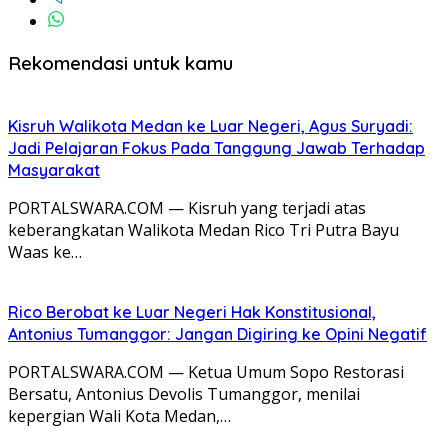
Rekomendasi untuk kamu
Kisruh Walikota Medan ke Luar Negeri, Agus Suryadi:
Jadi Pelajaran Fokus Pada Tanggung Jawab Terhadap
Masyarakat
PORTALSWARA.COM — Kisruh yang terjadi atas
keberangkatan Walikota Medan Rico Tri Putra Bayu
Waas ke…
Rico Berobat ke Luar Negeri Hak Konstitusional,
Antonius Tumanggor: Jangan Digiring ke Opini Negatif
PORTALSWARA.COM — Ketua Umum Sopo Restorasi
Bersatu, Antonius Devolis Tumanggor, menilai
kepergian Wali Kota Medan,…