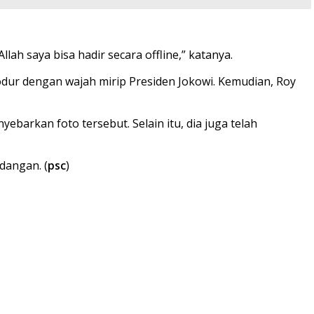
h saya bisa hadir secara offline,” katanya.
odur dengan wajah mirip Presiden Jokowi. Kemudian, Roy
arkan foto tersebut. Selain itu, dia juga telah
dangan. (
psc
)