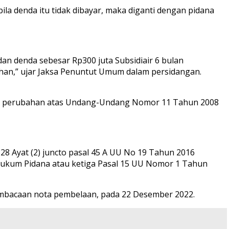
la denda itu tidak dibayar, maka diganti dengan pidana
 denda sebesar Rp300 juta Subsidiair 6 bulan
ahan,” ujar Jaksa Penuntut Umum dalam persidangan.
ang perubahan atas Undang-Undang Nomor 11 Tahun 2008
28 Ayat (2) juncto pasal 45 A UU No 19 Tahun 2016
Hukum Pidana atau ketiga Pasal 15 UU Nomor 1 Tahun
pembacaan nota pembelaan, pada 22 Desember 2022.