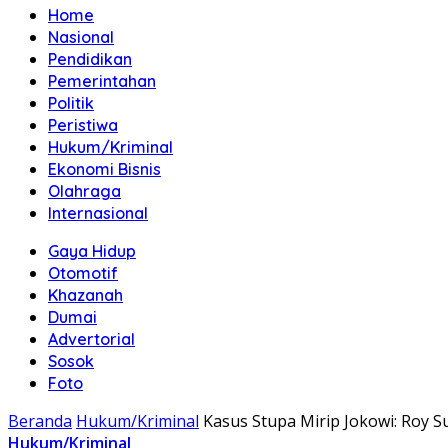
Home
Nasional
Pendidikan
Pemerintahan
Politik
Peristiwa
Hukum/Kriminal
Ekonomi Bisnis
Olahraga
Internasional
Gaya Hidup
Otomotif
Khazanah
Dumai
Advertorial
Sosok
Foto
Beranda
Hukum/Kriminal
Kasus Stupa Mirip Jokowi: Roy S
Hukum/Kriminal