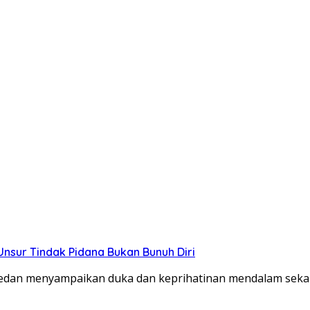
sur Tindak Pidana Bukan Bunuh Diri
n menyampaikan duka dan keprihatinan mendalam sekali