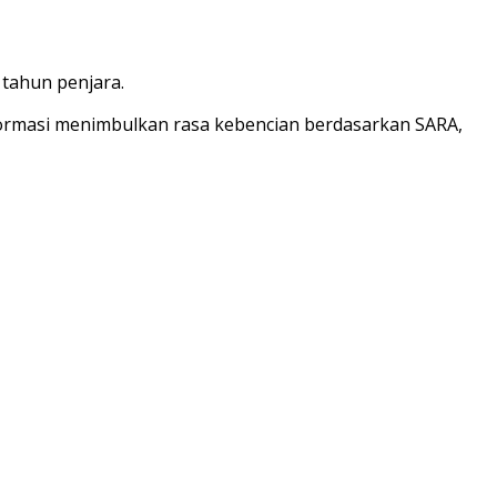
 tahun penjara.
formasi menimbulkan rasa kebencian berdasarkan SARA,