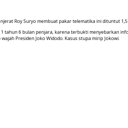
jerat Roy Suryo membuat pakar telematika ini dituntut 1,5
1 tahun 6 bulan penjara, karena terbukti menyebarkan in
 wajah Presiden Joko Widodo. Kasus stupa mirip Jokowi.