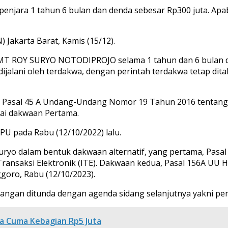
njara 1 tahun 6 bulan dan denda sebesar Rp300 juta. Apabi
 Jakarta Barat, Kamis (15/12).
MT ROY SURYO NOTODIPROJO selama 1 tahun dan 6 bulan dan
jalani oleh terdakwa, dengan perintah terdakwa tetap dit
) jo Pasal 45 A Undang-Undang Nomor 19 Tahun 2016 tent
uai dakwaan Pertama.
U pada Rabu (12/10/2022) lalu.
ryo dalam bentuk dakwaan alternatif, yang pertama, Pasal 
ansaksi Elektronik (ITE). Dakwaan kedua, Pasal 156A UU 
goro, Rabu (12/10/2023).
sidangan ditunda dengan agenda sidang selanjutnya yakni 
ta Cuma Kebagian Rp5 Juta