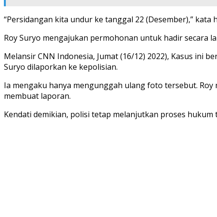
“Persidangan kita undur ke tanggal 22 (Desember),” kata 
Roy Suryo mengajukan permohonan untuk hadir secara langs
Melansir CNN Indonesia, Jumat (16/12) 2022), Kasus ini 
Suryo dilaporkan ke kepolisian.
Ia mengaku hanya mengunggah ulang foto tersebut. Roy men
membuat laporan.
Kendati demikian, polisi tetap melanjutkan proses hukum t