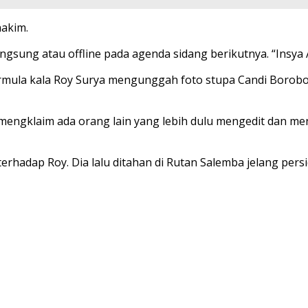
hakim.
ung atau offline pada agenda sidang berikutnya. “Insya Alla
bermula kala Roy Surya mengunggah foto stupa Candi Borob
gklaim ada orang lain yang lebih dulu mengedit dan menyeb
erhadap Roy. Dia lalu ditahan di Rutan Salemba jelang persi