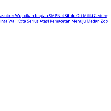
sution Wujudkan Impian SMPN 4 Sitolu Ori Miliki Gedung
nta Wali Kota Serius Atasi Kemacetan Menuju Medan Zoo