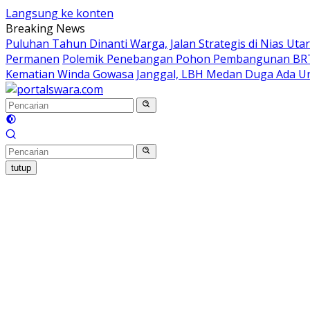
Langsung ke konten
Breaking News
Puluhan Tahun Dinanti Warga, Jalan Strategis di Nias Ut
Permanen
Polemik Penebangan Pohon Pembangunan BRT
Kematian Winda Gowasa Janggal, LBH Medan Duga Ada Un
tutup