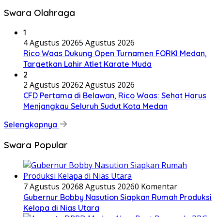
Swara Olahraga
1
4 Agustus 2026
5 Agustus 2026
Rico Waas Dukung Open Turnamen FORKI Medan,
Targetkan Lahir Atlet Karate Muda
2
2 Agustus 2026
2 Agustus 2026
CFD Pertama di Belawan, Rico Waas: Sehat Harus
Menjangkau Seluruh Sudut Kota Medan
Selengkapnya
Swara Popular
7 Agustus 2026
8 Agustus 2026
0 Komentar
Gubernur Bobby Nasution Siapkan Rumah Produksi
Kelapa di Nias Utara