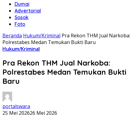
Dumai
Advertorial
Sosok
Foto
Beranda
Hukum/Kriminal
Pra Rekon THM Jual Narkoba:
Polrestabes Medan Temukan Bukti Baru
Hukum/Kriminal
Pra Rekon THM Jual Narkoba:
Polrestabes Medan Temukan Bukti
Baru
portalswara
25 Mei 2026
26 Mei 2026