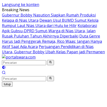
Langsung ke konten
Breaking News
Gubernur Bobby Nasution Siapkan Rumah Produksi
Kelapa di Nias Utara
Dewan Usul BUMD Sumut Kelola
Rumput Laut Nias Utara dari Hulu ke Hilir
Kolaborasi
Apik Gubsu-DPRD Sumut-Warga di Nias Utara, Jalan
Rusak Puluhan Tahun Akhirnya Diperbaiki
Duta Genre
Harus Jadi Penggerak Remaja, Rico Waas: Jangan Hanya
Aktif Saat Ada Acara
Perjuangan Pendidikan di Nias
Utara, Gubernur Bobby Ubah Kelas Papan jadi Permanen
tutup