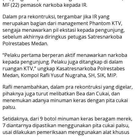
MF (22) pemasok narkoba kepada IR.
Dalam pra rekontruksi, tergambar jika IR yang
merupakan bagian dari management Phantom KTV,
sengaja menawarkan pil ekstasi kepada pengunjung,
sebelum akhirnya diringkus petugas Satresnarkoba
Polrestabes Medan.
“Pelaku pertama berperan aktif menawarkan narkoba
kepada pengunjung. Pelaku juga ditangkap di dalam
ruangan KTV,” ungkap Kasatresnarkoba Polrestabes
Medan, Kompol Rafli Yusuf Nugraha, SH, SIK, MIP.
Rafli menambahkan, dalam pra rekontruksi yang digelar,
pihaknya juga turut melibatkan Bea dan Cukai, dan
menemukan adanya minuman keras dengan pita cukai
palsu.
Setidaknya, dari 9 botol minuman keras beragam merek,
7 diantarnya dipastikan menggunakan pita cukai palsu,
usai dilakukan pemeriksaan menggunakan alat khusus