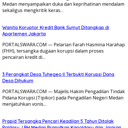
Medan menyampaikan duka dan keprihatinan mendalam
sekaligus mengkritik keras…
Wanita Koruptor Kredit Bank Sumut Ditangkap di
Apartemen Jakarta
PORTALSWARA.COM — Pelarian Farah Hasmina Harahap
(FHH), tersangka dugaan korupsi dalam proses
pencairan kredit di…
3 Perangkat Desa Tuhegeo II Terbukti Korupsi Dana
Desa Dihukum
PORTALSWARA.COM — Majelis Hakim Pengadilan Tindak
Pidana Korupsi (Tipikor) pada Pengadilan Negeri Medan
menjatuhkan vonis…
Prapid Tersangka Pencari Keadilan 5 Tahun Ditolak
Poldasu, LBH Medan Prapidkan Kapoldasu dan Jajaran