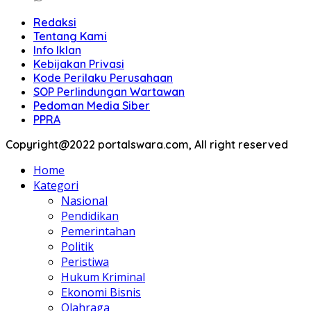
Redaksi
Tentang Kami
Info Iklan
Kebijakan Privasi
Kode Perilaku Perusahaan
SOP Perlindungan Wartawan
Pedoman Media Siber
PPRA
Copyright@2022 portalswara.com, All right reserved
Home
Kategori
Nasional
Pendidikan
Pemerintahan
Politik
Peristiwa
Hukum Kriminal
Ekonomi Bisnis
Olahraga