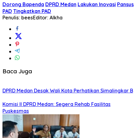
Dorong Bapenda
DPRD Medan
Lakukan Inovasi
Pansus
PAD
Tingkatkan PAD
Penulis: bees
Editor: Alkha
Baca Juga
DPRD Medan Desak Wali Kota Perhatikan Simalingkar B
Komisi II DPRD Medan: Segera Rehab Fasilitas
Puskesmas