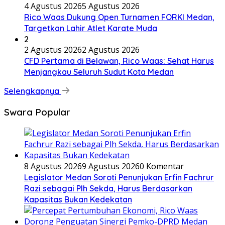
4 Agustus 2026
5 Agustus 2026
Rico Waas Dukung Open Turnamen FORKI Medan,
Targetkan Lahir Atlet Karate Muda
2
2 Agustus 2026
2 Agustus 2026
CFD Pertama di Belawan, Rico Waas: Sehat Harus
Menjangkau Seluruh Sudut Kota Medan
Selengkapnya
Swara Popular
8 Agustus 2026
9 Agustus 2026
0 Komentar
Legislator Medan Soroti Penunjukan Erfin Fachrur
Razi sebagai Plh Sekda, Harus Berdasarkan
Kapasitas Bukan Kedekatan