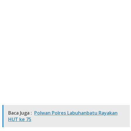
Baca Juga :
Polwan Polres Labuhanbatu Rayakan
HUT ke 75