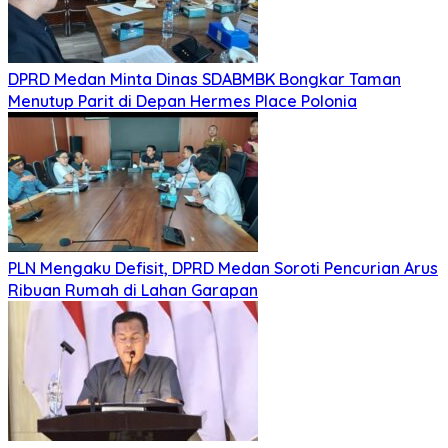
DPRD Medan Minta Dinas SDABMBK Bongkar Taman
Menutup Parit di Depan Hermes Place Polonia
PLN Mengaku Defisit, DPRD Medan Soroti Pencurian Arus
Ribuan Rumah di Lahan Garapan