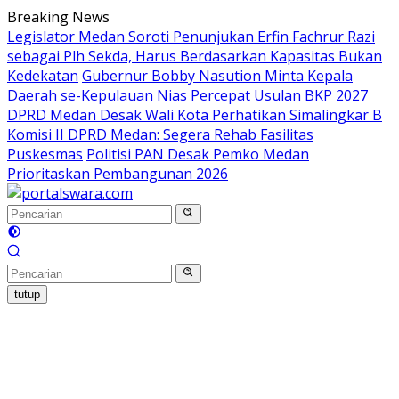
Langsung
Breaking News
ke
Legislator Medan Soroti Penunjukan Erfin Fachrur Razi
konten
sebagai Plh Sekda, Harus Berdasarkan Kapasitas Bukan
Kedekatan
Gubernur Bobby Nasution Minta Kepala
Daerah se-Kepulauan Nias Percepat Usulan BKP 2027
DPRD Medan Desak Wali Kota Perhatikan Simalingkar B
Komisi II DPRD Medan: Segera Rehab Fasilitas
Puskesmas
Politisi PAN Desak Pemko Medan
Prioritaskan Pembangunan 2026
tutup