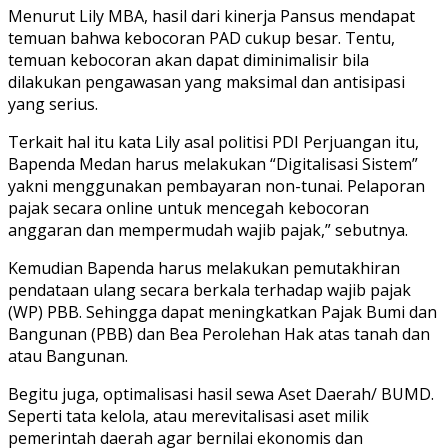
Menurut Lily MBA, hasil dari kinerja Pansus mendapat
temuan bahwa kebocoran PAD cukup besar. Tentu,
temuan kebocoran akan dapat diminimalisir bila
dilakukan pengawasan yang maksimal dan antisipasi
yang serius.
Terkait hal itu kata Lily asal politisi PDI Perjuangan itu,
Bapenda Medan harus melakukan “Digitalisasi Sistem”
yakni menggunakan pembayaran non-tunai. Pelaporan
pajak secara online untuk mencegah kebocoran
anggaran dan mempermudah wajib pajak,” sebutnya.
Kemudian Bapenda harus melakukan pemutakhiran
pendataan ulang secara berkala terhadap wajib pajak
(WP) PBB. Sehingga dapat meningkatkan Pajak Bumi dan
Bangunan (PBB) dan Bea Perolehan Hak atas tanah dan
atau Bangunan.
Begitu juga, optimalisasi hasil sewa Aset Daerah/ BUMD.
Seperti tata kelola, atau merevitalisasi aset milik
pemerintah daerah agar bernilai ekonomis dan