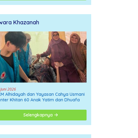
wara Khazanah
 Juni 2026
M Alhidayah dan Yayasan Cahya Usmani
nter Khitan 60 Anak Yatim dan Dhuafa
Selengkapnya