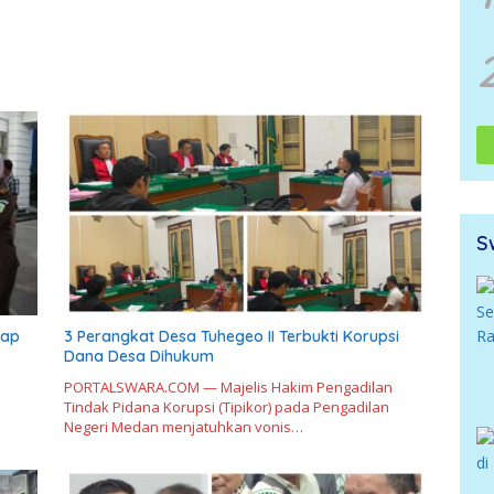
S
kap
3 Perangkat Desa Tuhegeo II Terbukti Korupsi
Dana Desa Dihukum
PORTALSWARA.COM — Majelis Hakim Pengadilan
Tindak Pidana Korupsi (Tipikor) pada Pengadilan
Negeri Medan menjatuhkan vonis…