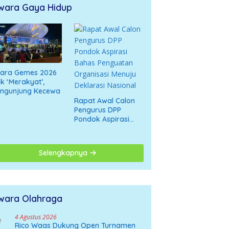
wara Gaya Hidup
cara Gemes 2026
k ‘Merakyat’,
engunjung Kecewa
Rapat Awal Calon
Pengurus DPP
Pondok Aspirasi
Bahas Penguatan
Organisasi Menuju
Deklarasi Nasional
Selengkapnya
wara Olahraga
4 Agustus 2026
Rico Waas Dukung Open Turnamen