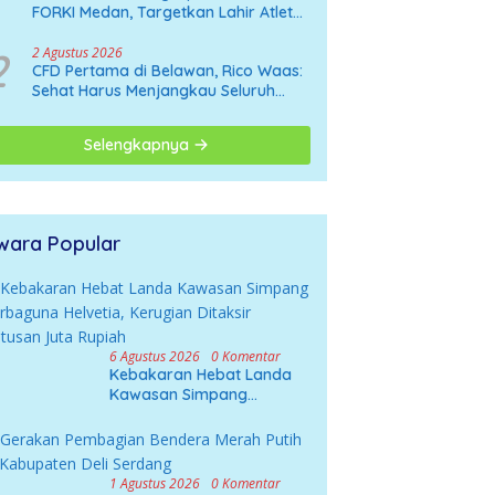
FORKI Medan, Targetkan Lahir Atlet
Karate Muda
2
2 Agustus 2026
CFD Pertama di Belawan, Rico Waas:
Sehat Harus Menjangkau Seluruh
Sudut Kota Medan
Selengkapnya
wara Popular
6 Agustus 2026
0 Komentar
Kebakaran Hebat Landa
Kawasan Simpang
Serbaguna Helvetia,
Kerugian Ditaksir Ratusan
Juta Rupiah
1 Agustus 2026
0 Komentar