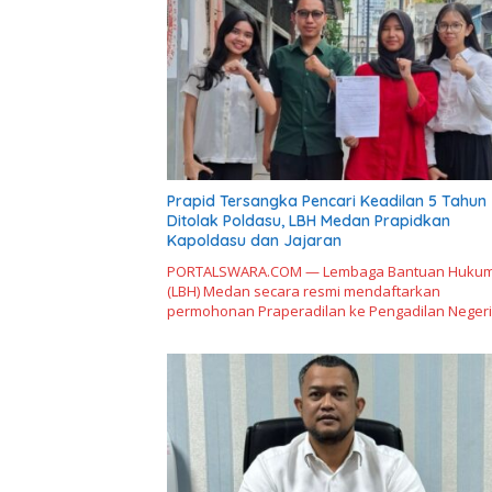
Prapid Tersangka Pencari Keadilan 5 Tahun
Ditolak Poldasu, LBH Medan Prapidkan
Kapoldasu dan Jajaran
PORTALSWARA.COM — Lembaga Bantuan Huku
(LBH) Medan secara resmi mendaftarkan
permohonan Praperadilan ke Pengadilan Neger