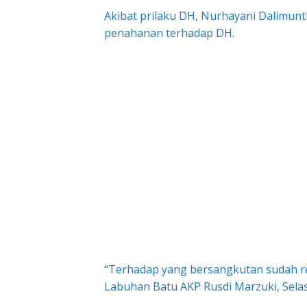
Akibat prilaku DH, Nurhayani Dalimunth
penahanan terhadap DH.
“Terhadap yang bersangkutan sudah re
Labuhan Batu AKP Rusdi Marzuki, Selas