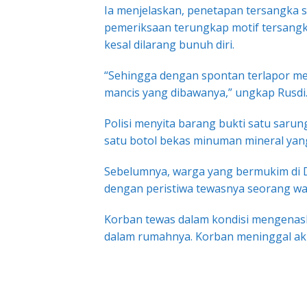
Ia menjelaskan, penetapan tersangka s
pemeriksaan terungkap motif tersangk
kesal dilarang bunuh diri.
“Sehingga dengan spontan terlapor 
mancis yang dibawanya,” ungkap Rusdi
Polisi menyita barang bukti satu sarun
satu botol bekas minuman mineral yan
Sebelumnya, warga yang bermukim di 
dengan peristiwa tewasnya seorang wan
Korban tewas dalam kondisi mengenaska
dalam rumahnya. Korban meninggal akiba