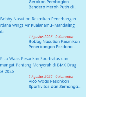
Gerakan Pembagian
Bendera Merah Putih di
Kabupaten Deli Serdang
1 Agustus 2026
0 Komentar
Bobby Nasution Resmikan
Penerbangan Perdana
Wings Air Kualanamu–
Mandailing Natal
1 Agustus 2026
0 Komentar
Rico Waas Pesankan
Sportivitas dan Semangat
Pantang Menyerah di BMX
Drag Bike 2026