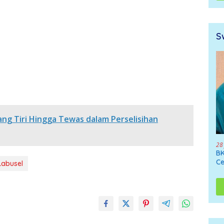
S
ng Tiri Hingga Tewas dalam Perselisihan
28
BK
Ce
Labusel