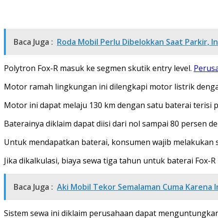
Baca Juga :
Roda Mobil Perlu Dibelokkan Saat Parkir, In
Polytron Fox-R masuk ke segmen skutik entry level.
Perus
Motor ramah lingkungan ini dilengkapi motor listrik den
Motor ini dapat melaju 130 km dengan satu baterai terisi 
Baterainya diklaim dapat diisi dari nol sampai 80 persen d
Untuk mendapatkan baterai, konsumen wajib melakukan se
Jika dikalkulasi, biaya sewa tiga tahun untuk baterai Fox-
Baca Juga :
Aki Mobil Tekor Semalaman Cuma Karena I
Sistem sewa ini diklaim perusahaan dapat menguntungkan