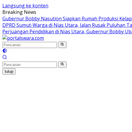
Langsung ke konten
Breaking News
Gubernur Bobby Nasution Siapkan Rumah Produksi Kelapa
DPRD Sumut-Warga di Nias Utara, Jalan Rusak Puluhan Ta
Perjuangan Pendidikan di Nias Utara, Gubernur Bobby Ub
tutup