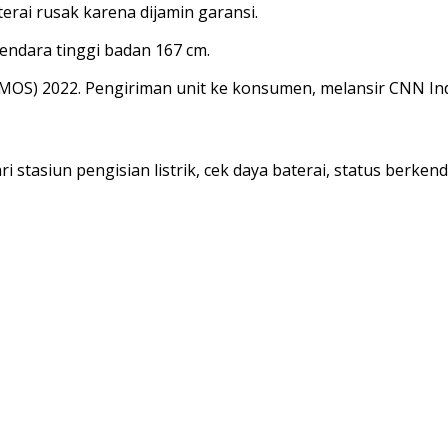
erai rusak karena dijamin garansi.
ndara tinggi badan 167 cm.
IMOS) 2022. Pengiriman unit ke konsumen, melansir CNN Ind
ri stasiun pengisian listrik, cek daya baterai, status berkend