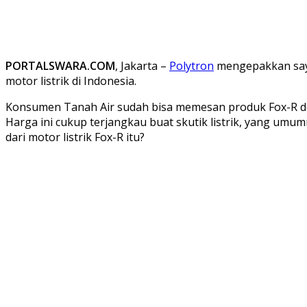
PORTALSWARA.COM
, Jakarta –
Polytron
mengepakkan sayap
motor listrik di Indonesia.
Konsumen Tanah Air sudah bisa memesan produk Fox-R den
Harga ini cukup terjangkau buat skutik listrik, yang um
dari motor listrik Fox-R itu?