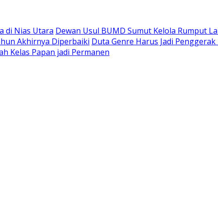
 di Nias Utara
Dewan Usul BUMD Sumut Kelola Rumput Laut 
hun Akhirnya Diperbaiki
Duta Genre Harus Jadi Penggerak 
ah Kelas Papan jadi Permanen