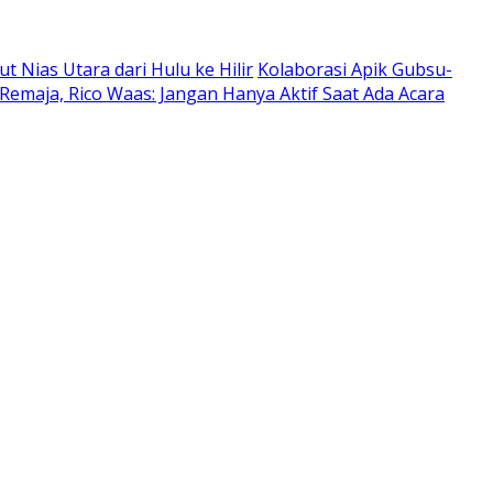
Nias Utara dari Hulu ke Hilir
Kolaborasi Apik Gubsu-
Remaja, Rico Waas: Jangan Hanya Aktif Saat Ada Acara