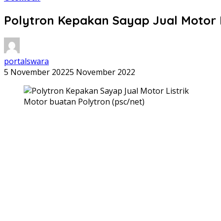
Polytron Kepakan Sayap Jual Motor L
portalswara
5 November 2022
5 November 2022
Motor buatan Polytron (psc/net)