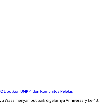
2 Libatkan UMKM dan Komunitas Pelukis
u Waas menyambut baik digelarnya Anniversary ke-13…