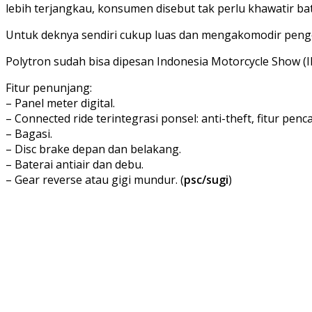
lebih terjangkau, konsumen disebut tak perlu khawatir bat
Untuk deknya sendiri cukup luas dan mengakomodir penge
Polytron sudah bisa dipesan Indonesia Motorcycle Show (
Fitur penunjang:
– Panel meter digital.
– Connected ride terintegrasi ponsel: anti-theft, fitur penca
– Bagasi.
– Disc brake depan dan belakang.
– Baterai antiair dan debu.
– Gear reverse atau gigi mundur. (
psc/sugi
)