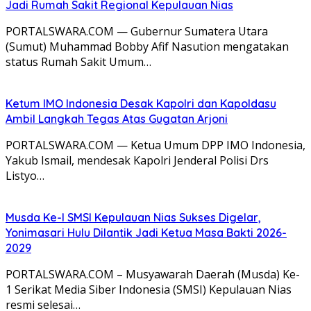
Jadi Rumah Sakit Regional Kepulauan Nias
PORTALSWARA.COM — Gubernur Sumatera Utara
(Sumut) Muhammad Bobby Afif Nasution mengatakan
status Rumah Sakit Umum…
Ketum IMO Indonesia Desak Kapolri dan Kapoldasu
Ambil Langkah Tegas Atas Gugatan Arjoni
PORTALSWARA.COM — Ketua Umum DPP IMO Indonesia,
Yakub Ismail, mendesak Kapolri Jenderal Polisi Drs
Listyo…
Musda Ke-I SMSI Kepulauan Nias Sukses Digelar,
Yonimasari Hulu Dilantik Jadi Ketua Masa Bakti 2026-
2029
PORTALSWARA.COM – Musyawarah Daerah (Musda) Ke-
1 Serikat Media Siber Indonesia (SMSI) Kepulauan Nias
resmi selesai…