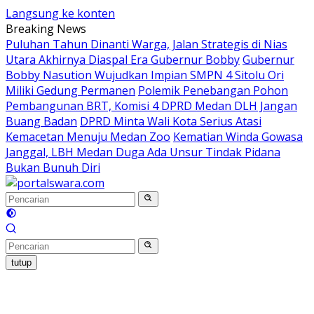
Langsung ke konten
Breaking News
Puluhan Tahun Dinanti Warga, Jalan Strategis di Nias
Utara Akhirnya Diaspal Era Gubernur Bobby
Gubernur
Bobby Nasution Wujudkan Impian SMPN 4 Sitolu Ori
Miliki Gedung Permanen
Polemik Penebangan Pohon
Pembangunan BRT, Komisi 4 DPRD Medan DLH Jangan
Buang Badan
DPRD Minta Wali Kota Serius Atasi
Kemacetan Menuju Medan Zoo
Kematian Winda Gowasa
Janggal, LBH Medan Duga Ada Unsur Tindak Pidana
Bukan Bunuh Diri
tutup