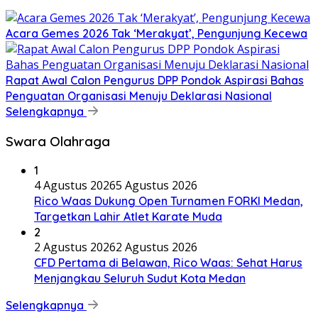
Acara Gemes 2026 Tak ‘Merakyat’, Pengunjung Kecewa
Rapat Awal Calon Pengurus DPP Pondok Aspirasi Bahas
Penguatan Organisasi Menuju Deklarasi Nasional
Selengkapnya
Swara Olahraga
1
4 Agustus 2026
5 Agustus 2026
Rico Waas Dukung Open Turnamen FORKI Medan,
Targetkan Lahir Atlet Karate Muda
2
2 Agustus 2026
2 Agustus 2026
CFD Pertama di Belawan, Rico Waas: Sehat Harus
Menjangkau Seluruh Sudut Kota Medan
Selengkapnya