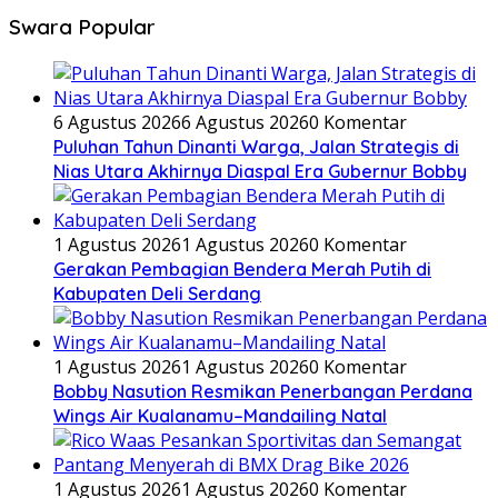
Swara Popular
6 Agustus 2026
6 Agustus 2026
0 Komentar
Puluhan Tahun Dinanti Warga, Jalan Strategis di
Nias Utara Akhirnya Diaspal Era Gubernur Bobby
1 Agustus 2026
1 Agustus 2026
0 Komentar
Gerakan Pembagian Bendera Merah Putih di
Kabupaten Deli Serdang
1 Agustus 2026
1 Agustus 2026
0 Komentar
Bobby Nasution Resmikan Penerbangan Perdana
Wings Air Kualanamu–Mandailing Natal
1 Agustus 2026
1 Agustus 2026
0 Komentar