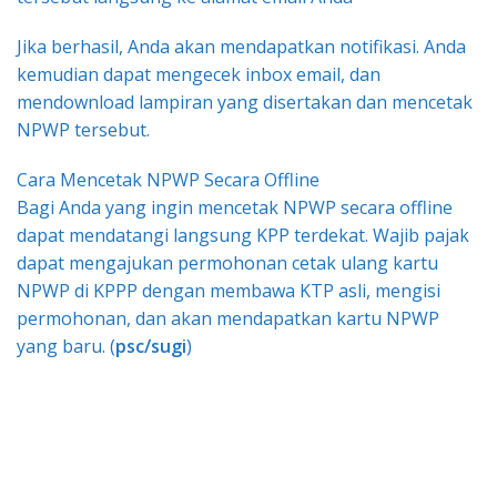
Jika berhasil, Anda akan mendapatkan notifikasi. Anda
kemudian dapat mengecek inbox email, dan
mendownload lampiran yang disertakan dan mencetak
NPWP tersebut.
Cara Mencetak NPWP Secara Offline
Bagi Anda yang ingin mencetak NPWP secara offline
dapat mendatangi langsung KPP terdekat. Wajib pajak
dapat mengajukan permohonan cetak ulang kartu
NPWP di KPPP dengan membawa KTP asli, mengisi
permohonan, dan akan mendapatkan kartu NPWP
yang baru. (
psc/sugi
)