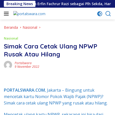
Langsung
oti Penunjukan Erfin Fachrur Razi sebagai Plh Sekda, Harus Be
Breaking News
ke
konten
Beranda
Nasional
Nasional
Simak Cara Cetak Ulang NPWP
Rusak Atau Hilang
Portalswara
9 November 2022
PORTALSWARA.COM
, Jakarta – Bingung untuk
mencetak kartu Nomor Pokok Wajib Pajak (NPWP)?
Simak cara cetak ulang NPWP yang rusak atau hilang.
Mencetak ulang kartu NPWP, sekarang ini bisa dari