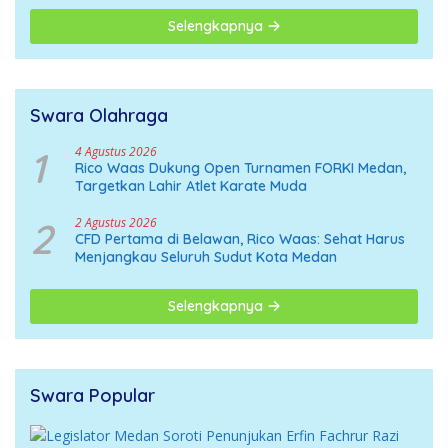
Selengkapnya
Swara Olahraga
1
4 Agustus 2026
Rico Waas Dukung Open Turnamen FORKI Medan,
Targetkan Lahir Atlet Karate Muda
2
2 Agustus 2026
CFD Pertama di Belawan, Rico Waas: Sehat Harus
Menjangkau Seluruh Sudut Kota Medan
Selengkapnya
Swara Popular