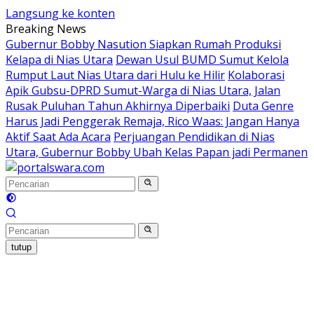
Langsung ke konten
Breaking News
Gubernur Bobby Nasution Siapkan Rumah Produksi
Kelapa di Nias Utara
Dewan Usul BUMD Sumut Kelola
Rumput Laut Nias Utara dari Hulu ke Hilir
Kolaborasi
Apik Gubsu-DPRD Sumut-Warga di Nias Utara, Jalan
Rusak Puluhan Tahun Akhirnya Diperbaiki
Duta Genre
Harus Jadi Penggerak Remaja, Rico Waas: Jangan Hanya
Aktif Saat Ada Acara
Perjuangan Pendidikan di Nias
Utara, Gubernur Bobby Ubah Kelas Papan jadi Permanen
tutup