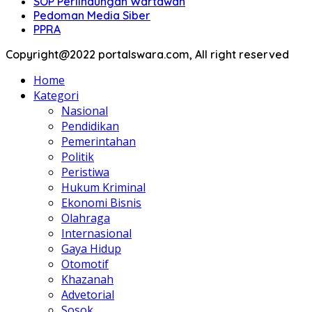
SOP Perlindungan Wartawan
Pedoman Media Siber
PPRA
Copyright@2022 portalswara.com, All right reserved
Home
Kategori
Nasional
Pendidikan
Pemerintahan
Politik
Peristiwa
Hukum Kriminal
Ekonomi Bisnis
Olahraga
Internasional
Gaya Hidup
Otomotif
Khazanah
Advetorial
Sosok