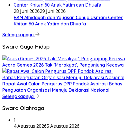
28 Juni 2026
29 Juni 2026
BKM Alhidayah dan Yayasan Cahya Usmani Center
Khitan 60 Anak Yatim dan Dhuafa
Selengkapnya
Swara Gaya Hidup
Acara Gemes 2026 Tak ‘Merakyat’, Pengunjung Kecewa
Rapat Awal Calon Pengurus DPP Pondok Aspirasi Bahas
Penguatan Organisasi Menuju Deklarasi Nasional
Selengkapnya
Swara Olahraga
1
4 Agustus 2026
5 Agustus 2026