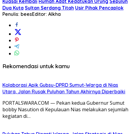
Kuasai Kembali
Rumah Adat Kedatukan Urung
Sepuluh
Dua Kuta
Sultan Serdang Titah
Usir Pihak Pencaplok
Penulis: bees
Editor: Alkha
Rekomendasi untuk kamu
Kolaborasi Apik Gubsu-DPRD Sumut-Warga di Nias
Utara, Jalan Rusak Puluhan Tahun Akhirnya Diperbaiki
PORTALSWARA.COM — Pekan kedua Gubernur Sumut
bobby Nasution di Kepulauan Nias melakukan sejumlah
kegiatan di…