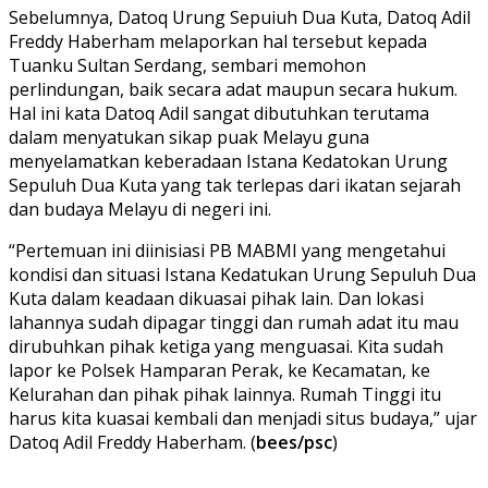
Sebelumnya, Datoq Urung Sepuiuh Dua Kuta, Datoq Adil
Freddy Haberham melaporkan hal tersebut kepada
Tuanku Sultan Serdang, sembari memohon
perlindungan, baik secara adat maupun secara hukum.
Hal ini kata Datoq Adil sangat dibutuhkan terutama
dalam menyatukan sikap puak Melayu guna
menyelamatkan keberadaan Istana Kedatokan Urung
Sepuluh Dua Kuta yang tak terlepas dari ikatan sejarah
dan budaya Melayu di negeri ini.
“Pertemuan ini diinisiasi PB MABMI yang mengetahui
kondisi dan situasi Istana Kedatukan Urung Sepuluh Dua
Kuta dalam keadaan dikuasai pihak lain. Dan lokasi
lahannya sudah dipagar tinggi dan rumah adat itu mau
dirubuhkan pihak ketiga yang menguasai. Kita sudah
lapor ke Polsek Hamparan Perak, ke Kecamatan, ke
Kelurahan dan pihak pihak lainnya. Rumah Tinggi itu
harus kita kuasai kembali dan menjadi situs budaya,” ujar
Datoq Adil Freddy Haberham. (
bees/psc
)