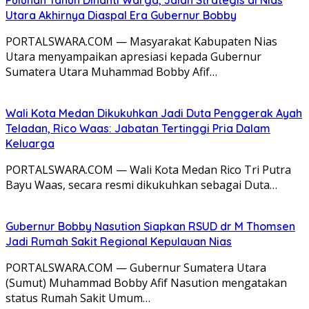
Puluhan Tahun Dinanti Warga, Jalan Strategis di Nias
Utara Akhirnya Diaspal Era Gubernur Bobby
PORTALSWARA.COM — Masyarakat Kabupaten Nias
Utara menyampaikan apresiasi kepada Gubernur
Sumatera Utara Muhammad Bobby Afif…
Wali Kota Medan Dikukuhkan Jadi Duta Penggerak Ayah
Teladan, Rico Waas: Jabatan Tertinggi Pria Dalam
Keluarga
PORTALSWARA.COM — Wali Kota Medan Rico Tri Putra
Bayu Waas, secara resmi dikukuhkan sebagai Duta…
Gubernur Bobby Nasution Siapkan RSUD dr M Thomsen
Jadi Rumah Sakit Regional Kepulauan Nias
PORTALSWARA.COM — Gubernur Sumatera Utara
(Sumut) Muhammad Bobby Afif Nasution mengatakan
status Rumah Sakit Umum…