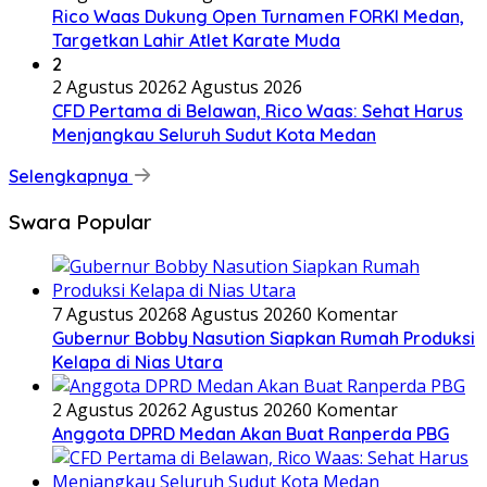
Rico Waas Dukung Open Turnamen FORKI Medan,
Targetkan Lahir Atlet Karate Muda
2
2 Agustus 2026
2 Agustus 2026
CFD Pertama di Belawan, Rico Waas: Sehat Harus
Menjangkau Seluruh Sudut Kota Medan
Selengkapnya
Swara Popular
7 Agustus 2026
8 Agustus 2026
0 Komentar
Gubernur Bobby Nasution Siapkan Rumah Produksi
Kelapa di Nias Utara
2 Agustus 2026
2 Agustus 2026
0 Komentar
Anggota DPRD Medan Akan Buat Ranperda PBG