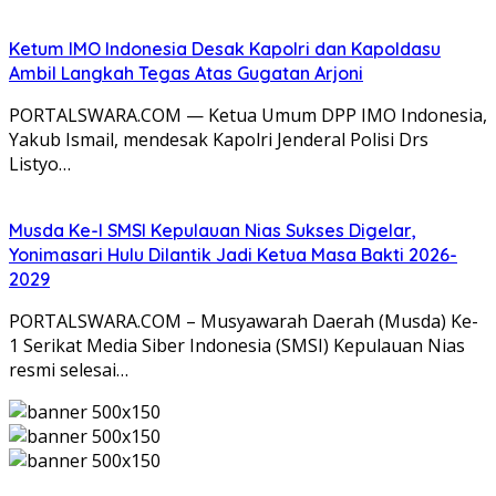
Ketum IMO Indonesia Desak Kapolri dan Kapoldasu
Ambil Langkah Tegas Atas Gugatan Arjoni
PORTALSWARA.COM — Ketua Umum DPP IMO Indonesia,
Yakub Ismail, mendesak Kapolri Jenderal Polisi Drs
Listyo…
Musda Ke-I SMSI Kepulauan Nias Sukses Digelar,
Yonimasari Hulu Dilantik Jadi Ketua Masa Bakti 2026-
2029
PORTALSWARA.COM – Musyawarah Daerah (Musda) Ke-
1 Serikat Media Siber Indonesia (SMSI) Kepulauan Nias
resmi selesai…