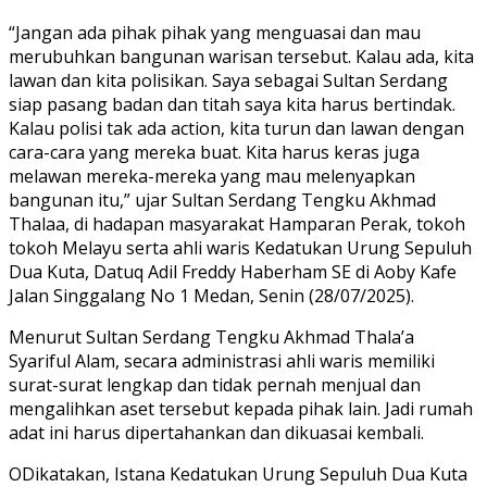
“Jangan ada pihak pihak yang menguasai dan mau
merubuhkan bangunan warisan tersebut. Kalau ada, kita
lawan dan kita polisikan. Saya sebagai Sultan Serdang
siap pasang badan dan titah saya kita harus bertindak.
Kalau polisi tak ada action, kita turun dan lawan dengan
cara-cara yang mereka buat. Kita harus keras juga
melawan mereka-mereka yang mau melenyapkan
bangunan itu,” ujar Sultan Serdang Tengku Akhmad
Thalaa, di hadapan masyarakat Hamparan Perak, tokoh
tokoh Melayu serta ahli waris Kedatukan Urung Sepuluh
Dua Kuta, Datuq Adil Freddy Haberham SE di Aoby Kafe
Jalan Singgalang No 1 Medan, Senin (28/07/2025).
Menurut Sultan Serdang Tengku Akhmad Thala’a
Syariful Alam, secara administrasi ahli waris memiliki
surat-surat lengkap dan tidak pernah menjual dan
mengalihkan aset tersebut kepada pihak lain. Jadi rumah
adat ini harus dipertahankan dan dikuasai kembali.
ODikatakan, Istana Kedatukan Urung Sepuluh Dua Kuta