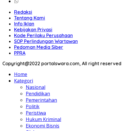
Redaksi
Tentang Kami
Info Iklan
Kebijakan Privasi
Kode Perilaku Perusahaan
SOP Perlindungan Wartawan
Pedoman Media Siber
PPRA
Copyright@2022 portalswara.com, All right reserved
Home
Kategori
Nasional
Pendidikan
Pemerintahan
Politik
Peristiwa
Hukum Kriminal
Ekonomi Bisnis