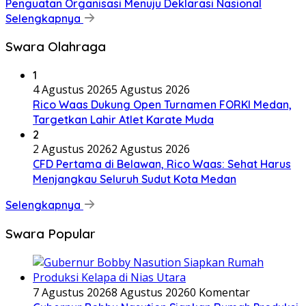
Penguatan Organisasi Menuju Deklarasi Nasional
Selengkapnya
Swara Olahraga
1
4 Agustus 2026
5 Agustus 2026
Rico Waas Dukung Open Turnamen FORKI Medan,
Targetkan Lahir Atlet Karate Muda
2
2 Agustus 2026
2 Agustus 2026
CFD Pertama di Belawan, Rico Waas: Sehat Harus
Menjangkau Seluruh Sudut Kota Medan
Selengkapnya
Swara Popular
7 Agustus 2026
8 Agustus 2026
0 Komentar