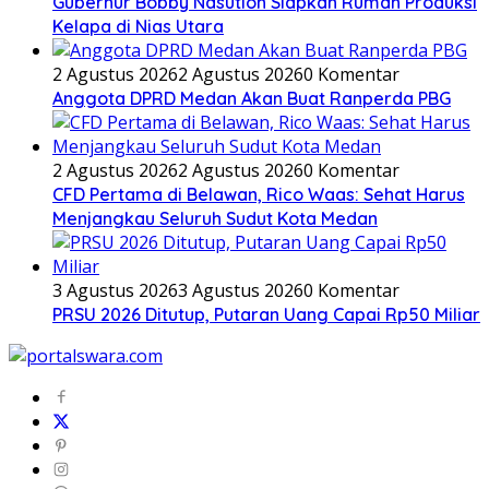
Gubernur Bobby Nasution Siapkan Rumah Produksi
Kelapa di Nias Utara
2 Agustus 2026
2 Agustus 2026
0 Komentar
Anggota DPRD Medan Akan Buat Ranperda PBG
2 Agustus 2026
2 Agustus 2026
0 Komentar
CFD Pertama di Belawan, Rico Waas: Sehat Harus
Menjangkau Seluruh Sudut Kota Medan
3 Agustus 2026
3 Agustus 2026
0 Komentar
PRSU 2026 Ditutup, Putaran Uang Capai Rp50 Miliar