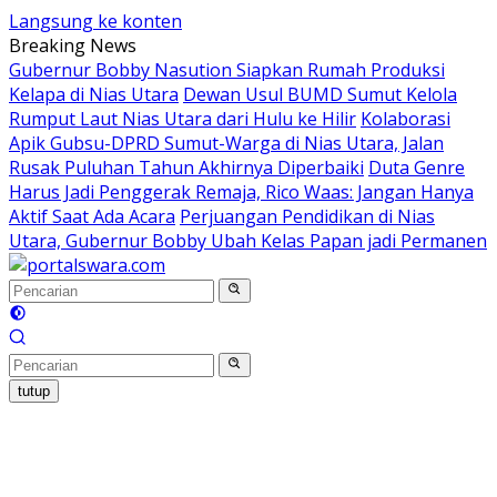
Langsung ke konten
Breaking News
Gubernur Bobby Nasution Siapkan Rumah Produksi
Kelapa di Nias Utara
Dewan Usul BUMD Sumut Kelola
Rumput Laut Nias Utara dari Hulu ke Hilir
Kolaborasi
Apik Gubsu-DPRD Sumut-Warga di Nias Utara, Jalan
Rusak Puluhan Tahun Akhirnya Diperbaiki
Duta Genre
Harus Jadi Penggerak Remaja, Rico Waas: Jangan Hanya
Aktif Saat Ada Acara
Perjuangan Pendidikan di Nias
Utara, Gubernur Bobby Ubah Kelas Papan jadi Permanen
tutup