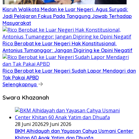
Kisruh Walikota Medan ke Luar Negeri, Agus Suryadi:
Jadi Pelajaran Fokus Pada Tanggung Jawab Terhadap
Masyarakat
Rico Berobat ke Luar Negeri Hak Konstitusional,
Antonius Tumanggor: Jangan Digiring ke Opini Negatif
Rico Berobat ke Luar Negeri Sudah Lapor Mendagri dan
Tak Pakai APBD
Selengkapnya
Swara Khazanah
28 Juni 2026
29 Juni 2026
BKM Alhidayah dan Yayasan Cahya Usmani Center
Khitan 60 Anak Yatim dan Dhuafa