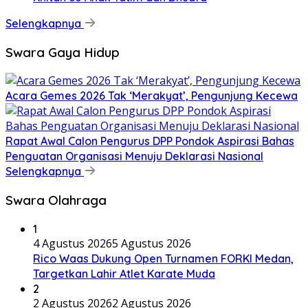
Selengkapnya
Swara Gaya Hidup
Acara Gemes 2026 Tak ‘Merakyat’, Pengunjung Kecewa
Rapat Awal Calon Pengurus DPP Pondok Aspirasi Bahas
Penguatan Organisasi Menuju Deklarasi Nasional
Selengkapnya
Swara Olahraga
1
4 Agustus 2026
5 Agustus 2026
Rico Waas Dukung Open Turnamen FORKI Medan,
Targetkan Lahir Atlet Karate Muda
2
2 Agustus 2026
2 Agustus 2026