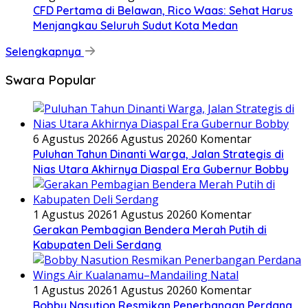
CFD Pertama di Belawan, Rico Waas: Sehat Harus
Menjangkau Seluruh Sudut Kota Medan
Selengkapnya
Swara Popular
6 Agustus 2026
6 Agustus 2026
0 Komentar
Puluhan Tahun Dinanti Warga, Jalan Strategis di
Nias Utara Akhirnya Diaspal Era Gubernur Bobby
1 Agustus 2026
1 Agustus 2026
0 Komentar
Gerakan Pembagian Bendera Merah Putih di
Kabupaten Deli Serdang
1 Agustus 2026
1 Agustus 2026
0 Komentar
Bobby Nasution Resmikan Penerbangan Perdana