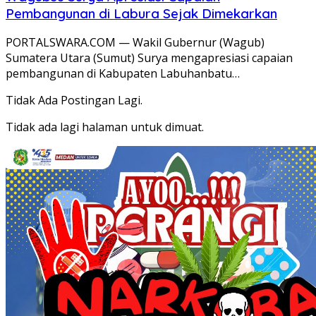
Pembangunan di Labura Sejak Dimekarkan
PORTALSWARA.COM — Wakil Gubernur (Wagub)
Sumatera Utara (Sumut) Surya mengapresiasi capaian
pembangunan di Kabupaten Labuhanbatu…
Tidak Ada Postingan Lagi.
Tidak ada lagi halaman untuk dimuat.