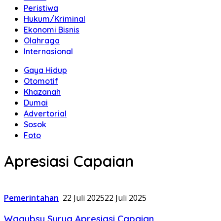
Peristiwa
Hukum/Kriminal
Ekonomi Bisnis
Olahraga
Internasional
Gaya Hidup
Otomotif
Khazanah
Dumai
Advertorial
Sosok
Foto
Apresiasi Capaian
Pemerintahan
22 Juli 2025
22 Juli 2025
Wagubsu Surya Apresiasi Capaian