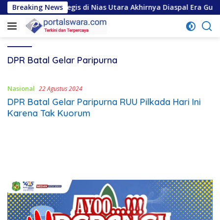
Langsung
 Jalan Strategis di Nias Utara Akhirnya Diaspal Era Gubernur 
Breaking News
ke
konten
DPR Batal Gelar Paripurna
Nasional
22 Agustus 2024
DPR Batal Gelar Paripurna RUU Pilkada Hari Ini
Karena Tak Kuorum