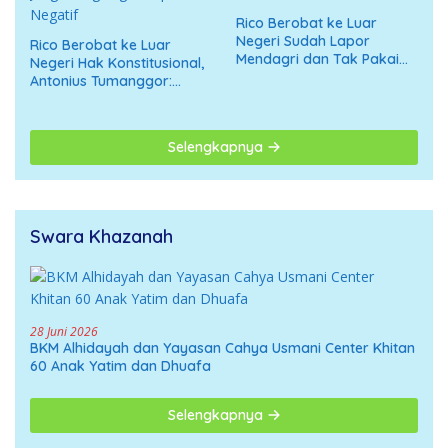
Rico Berobat ke Luar
Negeri Sudah Lapor
Rico Berobat ke Luar
Mendagri dan Tak Pakai
Negeri Hak Konstitusional,
APBD
Antonius Tumanggor:
Jangan Digiring ke Opini
Negatif
Selengkapnya
Swara Khazanah
28 Juni 2026
BKM Alhidayah dan Yayasan Cahya Usmani Center Khitan
60 Anak Yatim dan Dhuafa
Selengkapnya