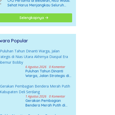
2
CFD Pertama di Belawan, Rico Waas:
Sehat Harus Menjangkau Seluruh
Sudut Kota Medan
Selengkapnya
wara Popular
6 Agustus 2026
0 Komentar
Puluhan Tahun Dinanti
Warga, Jalan Strategis di
Nias Utara Akhirnya
Diaspal Era Gubernur
Bobby
1 Agustus 2026
0 Komentar
Gerakan Pembagian
Bendera Merah Putih di
Kabupaten Deli Serdang