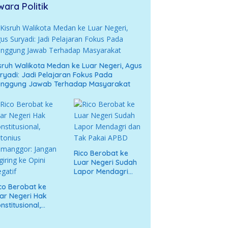
wara Politik
sruh Walikota Medan ke Luar Negeri, Agus
ryadi: Jadi Pelajaran Fokus Pada
anggung Jawab Terhadap Masyarakat
Rico Berobat ke
Luar Negeri Sudah
Lapor Mendagri
dan Tak Pakai APBD
co Berobat ke
ar Negeri Hak
nstitusional,
tonius
umanggor: Jangan