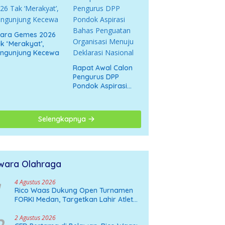
cara Gemes 2026
k ‘Merakyat’,
engunjung Kecewa
Rapat Awal Calon
Pengurus DPP
Pondok Aspirasi
Bahas Penguatan
Organisasi Menuju
Deklarasi Nasional
Selengkapnya
wara Olahraga
4 Agustus 2026
Rico Waas Dukung Open Turnamen
FORKI Medan, Targetkan Lahir Atlet
Karate Muda
2 Agustus 2026