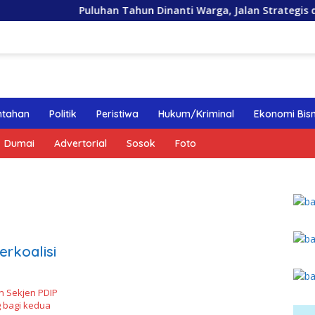
Puluhan Tahun Dinanti Warga, Jalan Strategis di Nias Ut
ntahan
Politik
Peristiwa
Hukum/Kriminal
Ekonomi Bisn
Dumai
Advertorial
Sosok
Foto
rkoalisi
n Sekjen PDIP
 bagi kedua