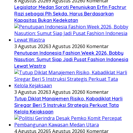
8 Agustus 2026
9 Agustus 2026
0 Komentar
Legislator Medan Soroti Penunjukan Erfin Fachrur
Razi sebagai Plh Sekda, Harus Berdasarkan
Kapasitas Bukan Kedekatan
3 Agustus 2026
3 Agustus 2026
0 Komentar
Penutupan Indonesia Fashion Week 2026, Bobby
Nasution: Sumut Siap Jadi Pusat Fashion Indonesia
Lewat Wastra
3 Agustus 2026
3 Agustus 2026
0 Komentar
Tutup Diklat Manajemen Risiko, Kabadiklat Harli
Siregar Beri 5 Instruksi Strategis Perkuat Tata
Kelola Kejaksaan
4 Agustus 2026
5 Agustus 2026
0 Komentar