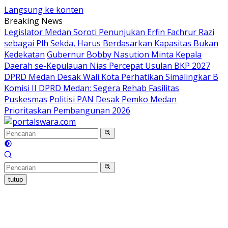
Langsung ke konten
Breaking News
Legislator Medan Soroti Penunjukan Erfin Fachrur Razi
sebagai Plh Sekda, Harus Berdasarkan Kapasitas Bukan
Kedekatan
Gubernur Bobby Nasution Minta Kepala
Daerah se-Kepulauan Nias Percepat Usulan BKP 2027
DPRD Medan Desak Wali Kota Perhatikan Simalingkar B
Komisi II DPRD Medan: Segera Rehab Fasilitas
Puskesmas
Politisi PAN Desak Pemko Medan
Prioritaskan Pembangunan 2026
tutup