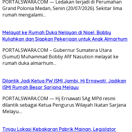
PORTALSWARA.COM — Ledakan terjadi di Perumahan
Grand Polonia Medan, Senin (20/07/2026). Sekitar lima
rumah mengalami…
Melayat ke Rumah Duka Nelayan di Nisel, Bobby
Kuliahkan dan Siapkan Pekerjaan untuk Anak Almarhum
PORTALSWARA.COM – Gubernur Sumatera Utara
(Sumut) Muhammad Bobby Afif Nasution melayat ke
rumah duka almarhum…
Dilantik Jadi Ketua PW ISMI Jambi, Hj Ernawati: Jadikan
ISMI Rumah Besar Sarjana Melayu
PORTALSWARA.COM — Hj Ernawati SAg MPd resmi
dilantik sebagai Ketua Pengurus Wilayah Ikatan Sarjana
Melayu…
Tinjau Lokasi Kebakaran Pabrik Mainan, Legislator