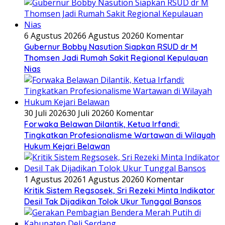
6 Agustus 2026
6 Agustus 2026
0 Komentar
Gubernur Bobby Nasution Siapkan RSUD dr M
Thomsen Jadi Rumah Sakit Regional Kepulauan
Nias
30 Juli 2026
30 Juli 2026
0 Komentar
Forwaka Belawan Dilantik, Ketua Irfandi:
Tingkatkan Profesionalisme Wartawan di Wilayah
Hukum Kejari Belawan
1 Agustus 2026
1 Agustus 2026
0 Komentar
Kritik Sistem Regsosek, Sri Rezeki Minta Indikator
Desil Tak Dijadikan Tolok Ukur Tunggal Bansos