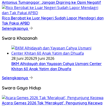
Antonius Tumanggor: Jangan Digiring ke Opini Negatif
Rico Berobat ke Luar Negeri Sudah Lapor Mendagri dan
Tak Pakai APBD
Selengkapnya
Swara Khazanah
28 Juni 2026
29 Juni 2026
BKM Alhidayah dan Yayasan Cahya Usmani Center
Khitan 60 Anak Yatim dan Dhuafa
Selengkapnya
Swara Gaya Hidup
Acara Gemes 2026 Tak ‘Merakyat’, Pengunjung Kecewa