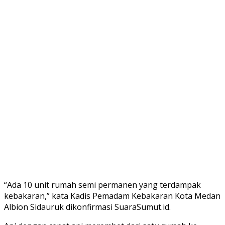
“Ada 10 unit rumah semi permanen yang terdampak
kebakaran,” kata Kadis Pemadam Kebakaran Kota Medan
Albion Sidauruk dikonfirmasi SuaraSumut.id.