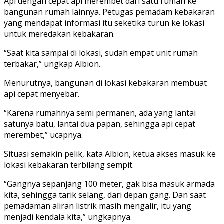
Api dengan cepat api merembet dari satu rumah ke
bangunan rumah lainnya. Petugas pemadam kebakaran
yang mendapat informasi itu seketika turun ke lokasi
untuk meredakan kebakaran.
“Saat kita sampai di lokasi, sudah empat unit rumah
terbakar,” ungkap Albion.
Menurutnya, bangunan di lokasi kebakaran membuat
api cepat menyebar.
“Karena rumahnya semi permanen, ada yang lantai
satunya batu, lantai dua papan, sehingga api cepat
merembet,” ucapnya.
Situasi semakin pelik, kata Albion, ketua akses masuk ke
lokasi kebakaran terbilang sempit.
“Gangnya sepanjang 100 meter, gak bisa masuk armada
kita, sehingga tarik selang, dari depan gang. Dan saat
pemadaman aliran listrik masih mengalir, itu yang
menjadi kendala kita,” ungkapnya.