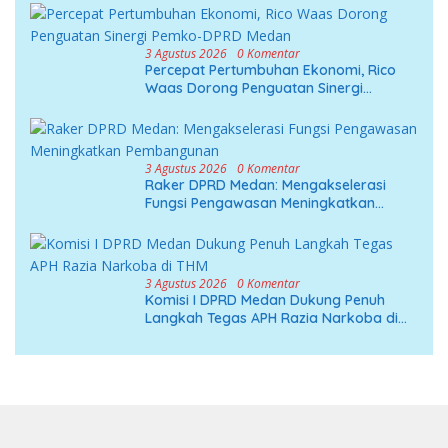
Kedekatan
3 Agustus 2026
0 Komentar
Percepat Pertumbuhan Ekonomi, Rico
Waas Dorong Penguatan Sinergi
Pemko-DPRD Medan
3 Agustus 2026
0 Komentar
Raker DPRD Medan: Mengakselerasi
Fungsi Pengawasan Meningkatkan
Pembangunan
3 Agustus 2026
0 Komentar
Komisi I DPRD Medan Dukung Penuh
Langkah Tegas APH Razia Narkoba di
THM