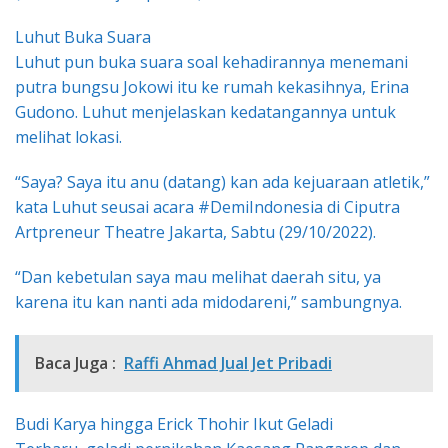
Luhut Buka Suara
Luhut pun buka suara soal kehadirannya menemani
putra bungsu Jokowi itu ke rumah kekasihnya, Erina
Gudono. Luhut menjelaskan kedatangannya untuk
melihat lokasi.
“Saya? Saya itu anu (datang) kan ada kejuaraan atletik,”
kata Luhut seusai acara #DemiIndonesia di Ciputra
Artpreneur Theatre Jakarta, Sabtu (29/10/2022).
“Dan kebetulan saya mau melihat daerah situ, ya
karena itu kan nanti ada midodareni,” sambungnya.
Baca Juga :
Raffi Ahmad Jual Jet Pribadi
Budi Karya hingga Erick Thohir Ikut Geladi