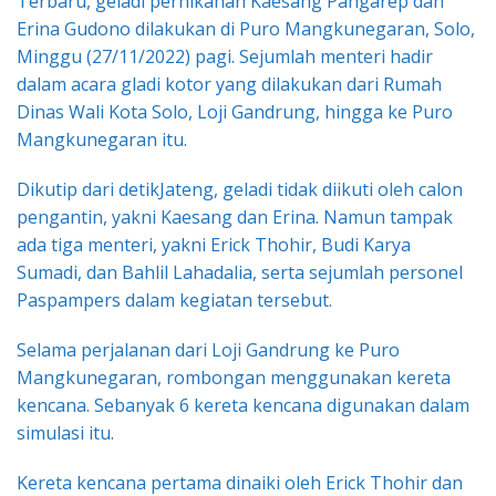
Terbaru, geladi pernikahan Kaesang Pangarep dan
Erina Gudono dilakukan di Puro Mangkunegaran, Solo,
Minggu (27/11/2022) pagi. Sejumlah menteri hadir
dalam acara gladi kotor yang dilakukan dari Rumah
Dinas Wali Kota Solo, Loji Gandrung, hingga ke Puro
Mangkunegaran itu.
Dikutip dari detikJateng, geladi tidak diikuti oleh calon
pengantin, yakni Kaesang dan Erina. Namun tampak
ada tiga menteri, yakni Erick Thohir, Budi Karya
Sumadi, dan Bahlil Lahadalia, serta sejumlah personel
Paspampers dalam kegiatan tersebut.
Selama perjalanan dari Loji Gandrung ke Puro
Mangkunegaran, rombongan menggunakan kereta
kencana. Sebanyak 6 kereta kencana digunakan dalam
simulasi itu.
Kereta kencana pertama dinaiki oleh Erick Thohir dan