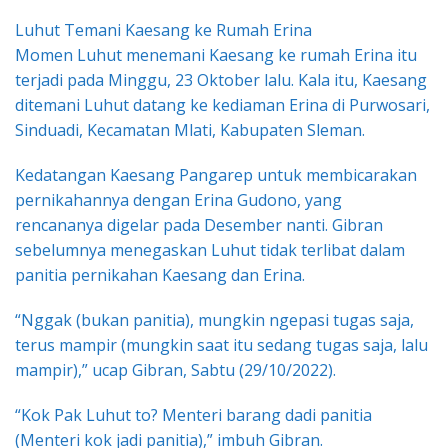
Luhut Temani Kaesang ke Rumah Erina
Momen Luhut menemani Kaesang ke rumah Erina itu
terjadi pada Minggu, 23 Oktober lalu. Kala itu, Kaesang
ditemani Luhut datang ke kediaman Erina di Purwosari,
Sinduadi, Kecamatan Mlati, Kabupaten Sleman.
Kedatangan Kaesang Pangarep untuk membicarakan
pernikahannya dengan Erina Gudono, yang
rencananya digelar pada Desember nanti. Gibran
sebelumnya menegaskan Luhut tidak terlibat dalam
panitia pernikahan Kaesang dan Erina.
“Nggak (bukan panitia), mungkin ngepasi tugas saja,
terus mampir (mungkin saat itu sedang tugas saja, lalu
mampir),” ucap Gibran, Sabtu (29/10/2022).
“Kok Pak Luhut to? Menteri barang dadi panitia
(Menteri kok jadi panitia),” imbuh Gibran.