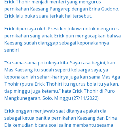
Erick Thohir menjadi menteri yang mengurus
pernikahan Kaesang Pangarep dengan Erina Gudono.
Erick lalu buka suara terkait hal tersebut.
Erick dipercaya oleh Presiden Jokowi untuk mengurus
pernikahan sang anak. Erick pun mengucapkan bahwa
Kaesang sudah dianggap sebagai keponakannya
sendiri.
“Ya sama-sama pokoknya kita. Saya rasa begini, kan
Mas Kaesang itu sudah seperti keluarga saya, ya
keponakan lah sehari-harinya juga kan sama Mas Aga
Thohir (putra Erick Thohir) itu ngurus bola itu ya kan,
tiap minggu juga ketemu,” kata Erick Thohir di Puro
Mangkunegaran, Solo, Minggu (27/11/2022).
Erick enggan menjawab saat ditanya apakah dia
sebagai ketua panitia pernikahan Kaesang dan Erina.
Dia kemudian bicara soal saling membantu sesama