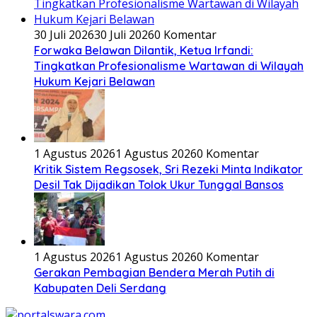
30 Juli 2026
30 Juli 2026
0 Komentar
Forwaka Belawan Dilantik, Ketua Irfandi:
Tingkatkan Profesionalisme Wartawan di Wilayah
Hukum Kejari Belawan
1 Agustus 2026
1 Agustus 2026
0 Komentar
Kritik Sistem Regsosek, Sri Rezeki Minta Indikator
Desil Tak Dijadikan Tolok Ukur Tunggal Bansos
1 Agustus 2026
1 Agustus 2026
0 Komentar
Gerakan Pembagian Bendera Merah Putih di
Kabupaten Deli Serdang