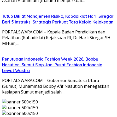
Asahan Aluminium (Inalum) memperkuat…
Tutup Diklat Manajemen Risiko, Kabadiklat Harli Siregar
Beri 5 Instruksi Strategis Perkuat Tata Kelola Kejaksaan
PORTALSWARA.COM – Kepala Badan Pendidikan dan
Pelatihan (Kabadiklat) Kejaksaan RI, Dr Harli Siregar SH
MHum,…
Penutupan Indonesia Fashion Week 2026, Bobby
Nasution: Sumut Siap Jadi Pusat Fashion Indonesia
Lewat Wastra
PORTALSWARA.COM – Gubernur Sumatera Utara
(Sumut) Muhammad Bobby Afif Nasution menegaskan
kesiapan Sumut menjadi salah…