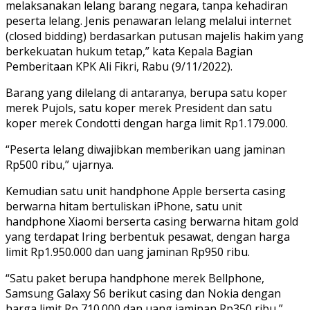
melaksanakan lelang barang negara, tanpa kehadiran
peserta lelang. Jenis penawaran lelang melalui internet
(closed bidding) berdasarkan putusan majelis hakim yang
berkekuatan hukum tetap,” kata Kepala Bagian
Pemberitaan KPK Ali Fikri, Rabu (9/11/2022).
Barang yang dilelang di antaranya, berupa satu koper
merek Pujols, satu koper merek President dan satu
koper merek Condotti dengan harga limit Rp1.179.000.
“Peserta lelang diwajibkan memberikan uang jaminan
Rp500 ribu,” ujarnya.
Kemudian satu unit handphone Apple berserta casing
berwarna hitam bertuliskan iPhone, satu unit
handphone Xiaomi berserta casing berwarna hitam gold
yang terdapat Iring berbentuk pesawat, dengan harga
limit Rp1.950.000 dan uang jaminan Rp950 ribu.
“Satu paket berupa handphone merek Bellphone,
Samsung Galaxy S6 berikut casing dan Nokia dengan
harga limit Rp 710.000 dan uang jaminan Rp350 ribu,”