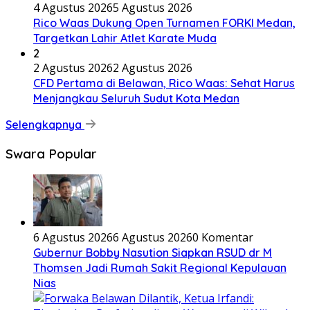
4 Agustus 2026
5 Agustus 2026
Rico Waas Dukung Open Turnamen FORKI Medan,
Targetkan Lahir Atlet Karate Muda
2
2 Agustus 2026
2 Agustus 2026
CFD Pertama di Belawan, Rico Waas: Sehat Harus
Menjangkau Seluruh Sudut Kota Medan
Selengkapnya
Swara Popular
6 Agustus 2026
6 Agustus 2026
0 Komentar
Gubernur Bobby Nasution Siapkan RSUD dr M
Thomsen Jadi Rumah Sakit Regional Kepulauan
Nias