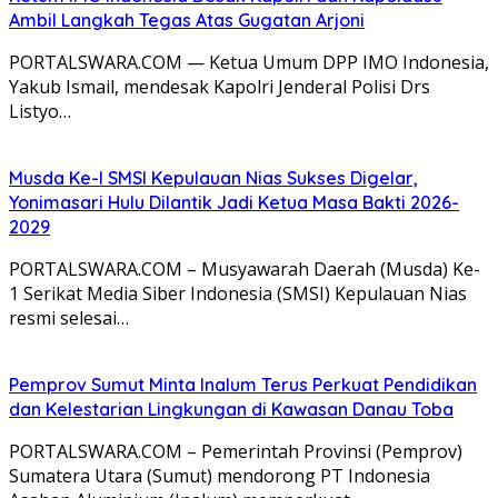
Ambil Langkah Tegas Atas Gugatan Arjoni
PORTALSWARA.COM — Ketua Umum DPP IMO Indonesia,
Yakub Ismail, mendesak Kapolri Jenderal Polisi Drs
Listyo…
Musda Ke-I SMSI Kepulauan Nias Sukses Digelar,
Yonimasari Hulu Dilantik Jadi Ketua Masa Bakti 2026-
2029
PORTALSWARA.COM – Musyawarah Daerah (Musda) Ke-
1 Serikat Media Siber Indonesia (SMSI) Kepulauan Nias
resmi selesai…
Pemprov Sumut Minta Inalum Terus Perkuat Pendidikan
dan Kelestarian Lingkungan di Kawasan Danau Toba
PORTALSWARA.COM – Pemerintah Provinsi (Pemprov)
Sumatera Utara (Sumut) mendorong PT Indonesia