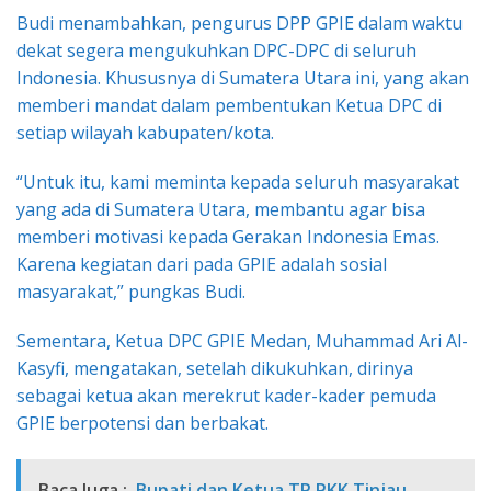
Budi menambahkan, pengurus DPP GPIE dalam waktu
dekat segera mengukuhkan DPC-DPC di seluruh
Indonesia. Khususnya di Sumatera Utara ini, yang akan
memberi mandat dalam pembentukan Ketua DPC di
setiap wilayah kabupaten/kota.
“Untuk itu, kami meminta kepada seluruh masyarakat
yang ada di Sumatera Utara, membantu agar bisa
memberi motivasi kepada Gerakan Indonesia Emas.
Karena kegiatan dari pada GPIE adalah sosial
masyarakat,” pungkas Budi.
Sementara, Ketua DPC GPIE Medan, Muhammad Ari Al-
Kasyfi, mengatakan, setelah dikukuhkan, dirinya
sebagai ketua akan merekrut kader-kader pemuda
GPIE berpotensi dan berbakat.
Baca Juga :
Bupati dan Ketua TP PKK Tinjau