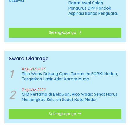
Kecewa
Rapat Awal Calon
Pengurus DPP Pondok
Aspirasi Bahas Penguatan
Organisasi Menuju
Deklarasi Nasional
Selengkapnya
Swara Olahraga
1
4 Agustus 2026
Rico Waas Dukung Open Turnamen FORKI Medan,
Targetkan Lahir Atlet Karate Muda
2
2 Agustus 2026
CFD Pertama di Belawan, Rico Waas: Sehat Harus
Menjangkau Seluruh Sudut Kota Medan
Selengkapnya