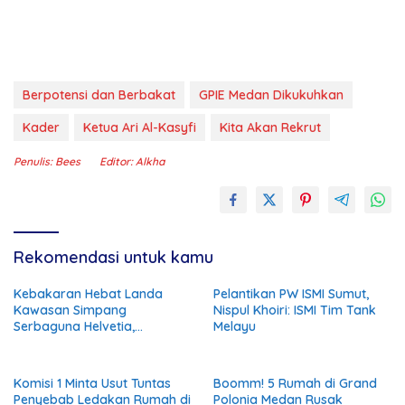
Berpotensi dan Berbakat
GPIE Medan Dikukuhkan
Kader
Ketua Ari Al-Kasyfi
Kita Akan Rekrut
Penulis: Bees
Editor: Alkha
Rekomendasi untuk kamu
Kebakaran Hebat Landa
Pelantikan PW ISMI Sumut,
Kawasan Simpang
Nispul Khoiri: ISMI Tim Tank
Serbaguna Helvetia,
Melayu
Kerugian Ditaksir Ratusan
Juta Rupiah
Komisi 1 Minta Usut Tuntas
Boomm! 5 Rumah di Grand
Penyebab Ledakan Rumah di
Polonia Medan Rusak