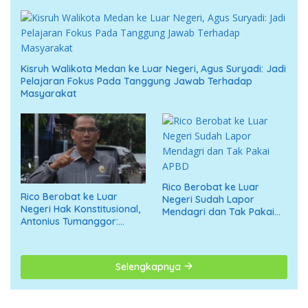
Kisruh Walikota Medan ke Luar Negeri, Agus Suryadi: Jadi
Pelajaran Fokus Pada Tanggung Jawab Terhadap
Masyarakat
Rico Berobat ke Luar
Rico Berobat ke Luar
Negeri Sudah Lapor
Negeri Hak Konstitusional,
Mendagri dan Tak Pakai
Antonius Tumanggor:
APBD
Jangan Digiring ke Opini
Negatif
Selengkapnya