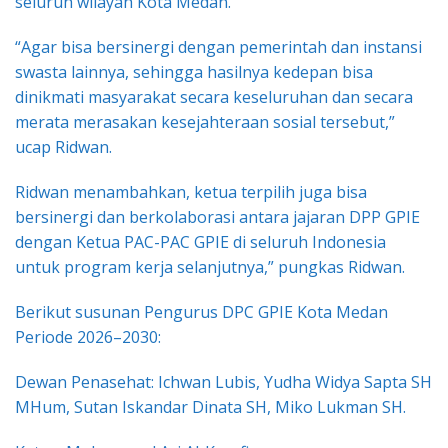
seluruh wilayah Kota Medan.
“Agar bisa bersinergi dengan pemerintah dan instansi
swasta lainnya, sehingga hasilnya kedepan bisa
dinikmati masyarakat secara keseluruhan dan secara
merata merasakan kesejahteraan sosial tersebut,”
ucap Ridwan.
Ridwan menambahkan, ketua terpilih juga bisa
bersinergi dan berkolaborasi antara jajaran DPP GPIE
dengan Ketua PAC-PAC GPIE di seluruh Indonesia
untuk program kerja selanjutnya,” pungkas Ridwan.
Berikut susunan Pengurus DPC GPIE Kota Medan
Periode 2026–2030:
Dewan Penasehat: Ichwan Lubis, Yudha Widya Sapta SH
MHum, Sutan Iskandar Dinata SH, Miko Lukman SH.