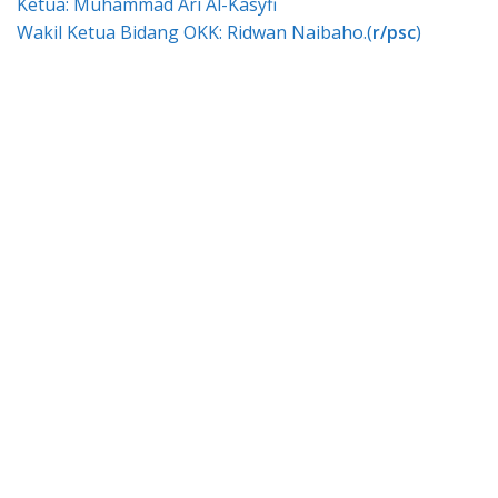
Ketua: Muhammad Ari Al-Kasyfi
Wakil Ketua Bidang OKK: Ridwan Naibaho.(
r/psc
)