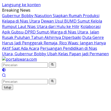
Langsung ke konten
Breaking News
Gubernur Bobby Nasution Siapkan Rumah Produksi
Kelapa di Nias Utara
Dewan Usul BUMD Sumut Kelola
Rumput Laut Nias Utara dari Hulu ke Hilir
Kolaborasi
Apik Gubsu-DPRD Sumut-Warga di Nias Utara, Jalan
Rusak Puluhan Tahun Akhirnya Diperbaiki
Duta Genre
Harus Jadi Penggerak Remaja, Rico Waas: Jangan Hanya
Aktif Saat Ada Acara
Perjuangan Pendidikan di Nias
Utara, Gubernur Bobby Ubah Kelas Papan jadi Permanen
tutup