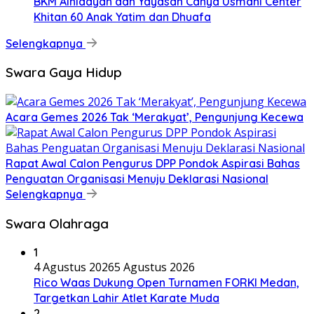
BKM Alhidayah dan Yayasan Cahya Usmani Center
Khitan 60 Anak Yatim dan Dhuafa
Selengkapnya
Swara Gaya Hidup
Acara Gemes 2026 Tak ‘Merakyat’, Pengunjung Kecewa
Rapat Awal Calon Pengurus DPP Pondok Aspirasi Bahas
Penguatan Organisasi Menuju Deklarasi Nasional
Selengkapnya
Swara Olahraga
1
4 Agustus 2026
5 Agustus 2026
Rico Waas Dukung Open Turnamen FORKI Medan,
Targetkan Lahir Atlet Karate Muda
2