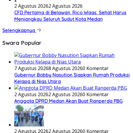
2 Agustus 2026
2 Agustus 2026
CFD Pertama di Belawan, Rico Waas: Sehat Harus
Menjangkau Seluruh Sudut Kota Medan
Selengkapnya
Swara Popular
7 Agustus 2026
8 Agustus 2026
0 Komentar
Gubernur Bobby Nasution Siapkan Rumah Produksi
Kelapa di Nias Utara
2 Agustus 2026
2 Agustus 2026
0 Komentar
Anggota DPRD Medan Akan Buat Ranperda PBG
2 Agustus 2026
2 Agustus 2026
0 Komentar