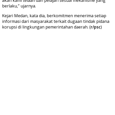
akan kami telaah dan pelajari sesuai mekanisme yang
berlaku,” ujarnya.
Kejari Medan, kata dia, berkomitmen menerima setiap
informasi dari masyarakat terkait dugaan tindak pidana
korupsi di lingkungan pemerintahan daerah. (
r/psc
)