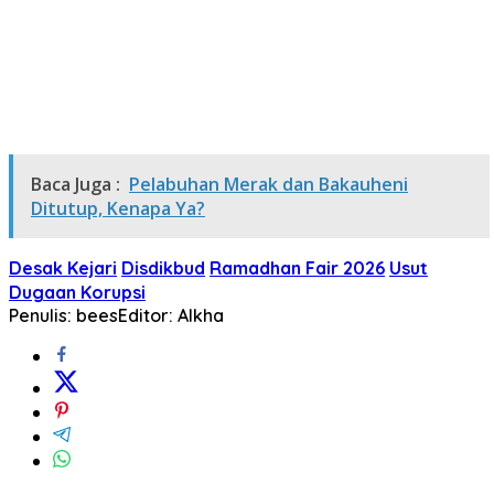
Baca Juga :
Pelabuhan Merak dan Bakauheni
Ditutup, Kenapa Ya?
Desak Kejari
Disdikbud
Ramadhan Fair 2026
Usut
Dugaan Korupsi
Penulis: bees
Editor: Alkha