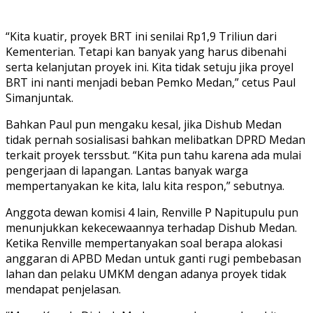
“Kita kuatir, proyek BRT ini senilai Rp1,9 Triliun dari
Kementerian. Tetapi kan banyak yang harus dibenahi
serta kelanjutan proyek ini. Kita tidak setuju jika proyel
BRT ini nanti menjadi beban Pemko Medan,” cetus Paul
Simanjuntak.
Bahkan Paul pun mengaku kesal, jika Dishub Medan
tidak pernah sosialisasi bahkan melibatkan DPRD Medan
terkait proyek terssbut. “Kita pun tahu karena ada mulai
pengerjaan di lapangan. Lantas banyak warga
mempertanyakan ke kita, lalu kita respon,” sebutnya.
Anggota dewan komisi 4 lain, Renville P Napitupulu pun
menunjukkan kekecewaannya terhadap Dishub Medan.
Ketika Renville mempertanyakan soal berapa alokasi
anggaran di APBD Medan untuk ganti rugi pembebasan
lahan dan pelaku UMKM dengan adanya proyek tidak
mendapat penjelasan.