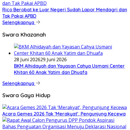
Rico Berobat ke Luar Negeri Sudah Lapor Mendagri dan
Tak Pakai APBD
Selengkapnya
Swara Khazanah
28 Juni 2026
29 Juni 2026
BKM Alhidayah dan Yayasan Cahya Usmani Center
Khitan 60 Anak Yatim dan Dhuafa
Selengkapnya
Swara Gaya Hidup
Acara Gemes 2026 Tak ‘Merakyat’, Pengunjung Kecewa