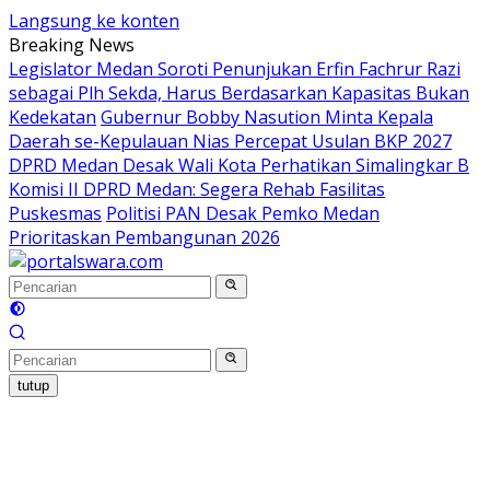
Langsung ke konten
Breaking News
Legislator Medan Soroti Penunjukan Erfin Fachrur Razi
sebagai Plh Sekda, Harus Berdasarkan Kapasitas Bukan
Kedekatan
Gubernur Bobby Nasution Minta Kepala
Daerah se-Kepulauan Nias Percepat Usulan BKP 2027
DPRD Medan Desak Wali Kota Perhatikan Simalingkar B
Komisi II DPRD Medan: Segera Rehab Fasilitas
Puskesmas
Politisi PAN Desak Pemko Medan
Prioritaskan Pembangunan 2026
tutup