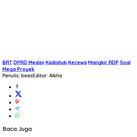
BRT
DPRD Medan
Kadishub
Kecewa
Mangkir RDP
Soal
Mega Proyek
Penulis: bees
Editor: Alkha
Baca Juga