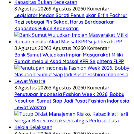
8 Agustus 2026
9 Agustus 2026
0 Komentar
Legislator Medan Soroti Penunjukan Erfin Fachrur
Razi sebagai Plh Sekda, Harus Berdasarkan
Kapasitas Bukan Kedekatan
3 Agustus 2026
3 Agustus 2026
0 Komentar
Bank Sumut Wujudkan Impian Masyarakat Miliki
Rumah melalui Akad Massal KPR Sejahtera FLPP
3 Agustus 2026
3 Agustus 2026
0 Komentar
Penutupan Indonesia Fashion Week 2026, Bobby
Nasution: Sumut Siap Jadi Pusat Fashion Indonesia
Lewat Wastra
3 Agustus 2026
3 Agustus 2026
0 Komentar