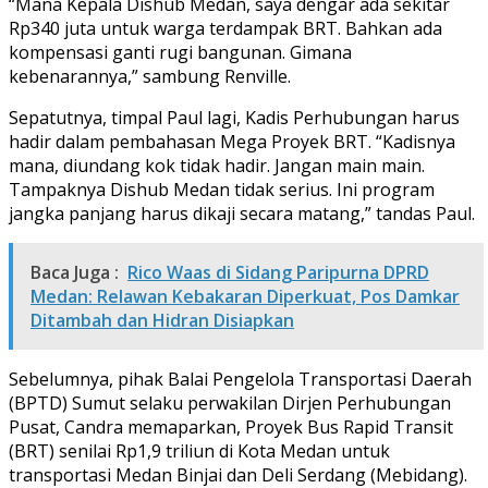
“Mana Kepala Dishub Medan, saya dengar ada sekitar
Rp340 juta untuk warga terdampak BRT. Bahkan ada
kompensasi ganti rugi bangunan. Gimana
kebenarannya,” sambung Renville.
Sepatutnya, timpal Paul lagi, Kadis Perhubungan harus
hadir dalam pembahasan Mega Proyek BRT. “Kadisnya
mana, diundang kok tidak hadir. Jangan main main.
Tampaknya Dishub Medan tidak serius. Ini program
jangka panjang harus dikaji secara matang,” tandas Paul.
Baca Juga :
Rico Waas di Sidang Paripurna DPRD
Medan: Relawan Kebakaran Diperkuat, Pos Damkar
Ditambah dan Hidran Disiapkan
Sebelumnya, pihak Balai Pengelola Transportasi Daerah
(BPTD) Sumut selaku perwakilan Dirjen Perhubungan
Pusat, Candra memaparkan, Proyek Bus Rapid Transit
(BRT) senilai Rp1,9 triliun di Kota Medan untuk
transportasi Medan Binjai dan Deli Serdang (Mebidang).