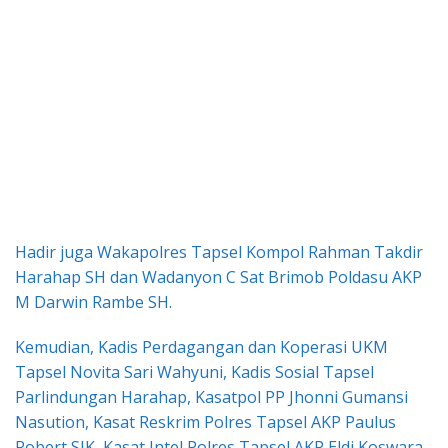
Hadir juga Wakapolres Tapsel Kompol Rahman Takdir
Harahap SH dan Wadanyon C Sat Brimob Poldasu AKP
M Darwin Rambe SH.
Kemudian, Kadis Perdagangan dan Koperasi UKM
Tapsel Novita Sari Wahyuni, Kadis Sosial Tapsel
Parlindungan Harahap, Kasatpol PP Jhonni Gumansi
Nasution, Kasat Reskrim Polres Tapsel AKP Paulus
Robert SIK, Kasat Intel Polres Tapsel AKP Eldi Koswara,