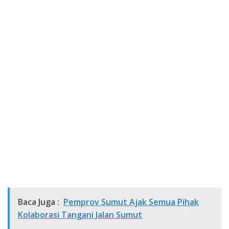
Baca Juga :
Pemprov Sumut Ajak Semua Pihak
Kolaborasi Tangani Jalan Sumut