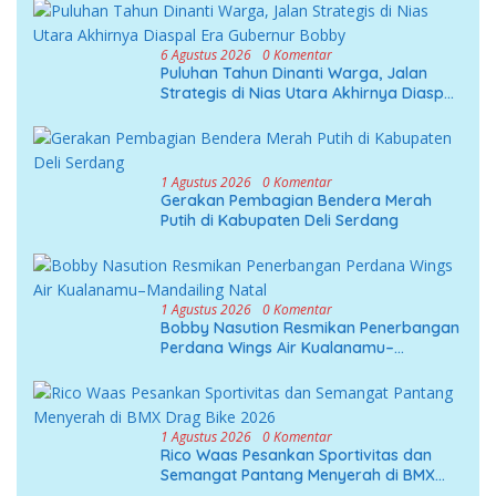
6 Agustus 2026
0 Komentar
Puluhan Tahun Dinanti Warga, Jalan
Strategis di Nias Utara Akhirnya Diaspal
Era Gubernur Bobby
1 Agustus 2026
0 Komentar
Gerakan Pembagian Bendera Merah
Putih di Kabupaten Deli Serdang
1 Agustus 2026
0 Komentar
Bobby Nasution Resmikan Penerbangan
Perdana Wings Air Kualanamu–
Mandailing Natal
1 Agustus 2026
0 Komentar
Rico Waas Pesankan Sportivitas dan
Semangat Pantang Menyerah di BMX
Drag Bike 2026