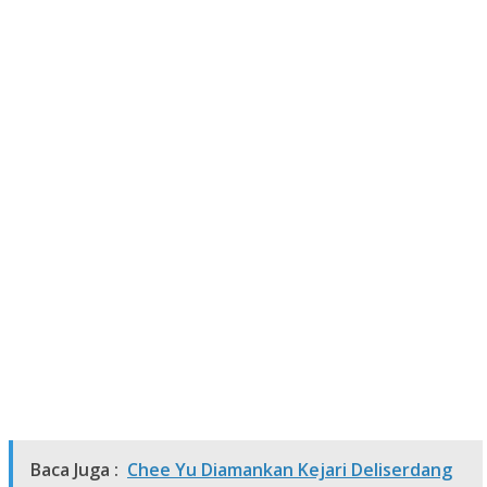
Baca Juga :
Chee Yu Diamankan Kejari Deliserdang