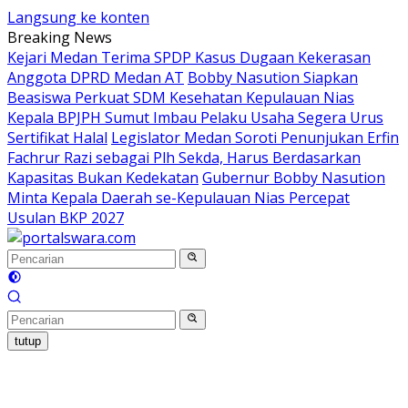
Langsung ke konten
Breaking News
Kejari Medan Terima SPDP Kasus Dugaan Kekerasan
Anggota DPRD Medan AT
Bobby Nasution Siapkan
Beasiswa Perkuat SDM Kesehatan Kepulauan Nias
Kepala BPJPH Sumut Imbau Pelaku Usaha Segera Urus
Sertifikat Halal
Legislator Medan Soroti Penunjukan Erfin
Fachrur Razi sebagai Plh Sekda, Harus Berdasarkan
Kapasitas Bukan Kedekatan
Gubernur Bobby Nasution
Minta Kepala Daerah se-Kepulauan Nias Percepat
Usulan BKP 2027
tutup