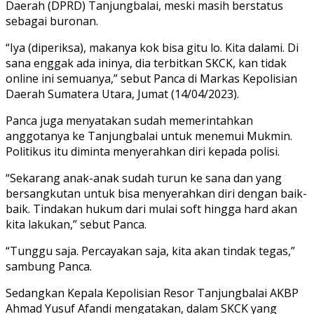
Daerah (DPRD) Tanjungbalai, meski masih berstatus
sebagai buronan.
“Iya (diperiksa), makanya kok bisa gitu lo. Kita dalami. Di
sana enggak ada ininya, dia terbitkan SKCK, kan tidak
online ini semuanya,” sebut Panca di Markas Kepolisian
Daerah Sumatera Utara, Jumat (14/04/2023).
Panca juga menyatakan sudah memerintahkan
anggotanya ke Tanjungbalai untuk menemui Mukmin.
Politikus itu diminta menyerahkan diri kepada polisi.
“Sekarang anak-anak sudah turun ke sana dan yang
bersangkutan untuk bisa menyerahkan diri dengan baik-
baik. Tindakan hukum dari mulai soft hingga hard akan
kita lakukan,” sebut Panca.
“Tunggu saja. Percayakan saja, kita akan tindak tegas,”
sambung Panca.
Sedangkan Kepala Kepolisian Resor Tanjungbalai AKBP
Ahmad Yusuf Afandi mengatakan, dalam SKCK yang