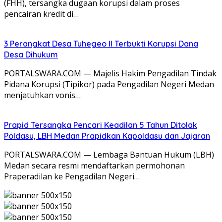
(FHH), tersangka dugaan korupsi dalam proses
pencairan kredit di…
3 Perangkat Desa Tuhegeo II Terbukti Korupsi Dana
Desa Dihukum
PORTALSWARA.COM — Majelis Hakim Pengadilan Tindak
Pidana Korupsi (Tipikor) pada Pengadilan Negeri Medan
menjatuhkan vonis…
Prapid Tersangka Pencari Keadilan 5 Tahun Ditolak
Poldasu, LBH Medan Prapidkan Kapoldasu dan Jajaran
PORTALSWARA.COM — Lembaga Bantuan Hukum (LBH)
Medan secara resmi mendaftarkan permohonan
Praperadilan ke Pengadilan Negeri…