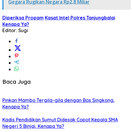
Gegara Rugikan Negara Rp2,8 Miliar
Diperiksa Propam
Kasat Intel Polres Tanjungbalai
Kenapa Ya?
Editor: Sugi
Baca Juga
Pinkan Mambo Tergila-gila dengan Bos Singkong,
Kenapa Ya?
Kadis Pendidikan Sumut Didesak Copot Kepala SMA
Negeri 5 Binjai, Kenapa Ya?