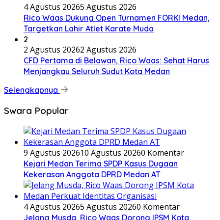
4 Agustus 2026
5 Agustus 2026
Rico Waas Dukung Open Turnamen FORKI Medan,
Targetkan Lahir Atlet Karate Muda
2
2 Agustus 2026
2 Agustus 2026
CFD Pertama di Belawan, Rico Waas: Sehat Harus
Menjangkau Seluruh Sudut Kota Medan
Selengkapnya
Swara Popular
9 Agustus 2026
10 Agustus 2026
0 Komentar
Kejari Medan Terima SPDP Kasus Dugaan
Kekerasan Anggota DPRD Medan AT
4 Agustus 2026
5 Agustus 2026
0 Komentar
Jelang Musda, Rico Waas Dorong IPSM Kota