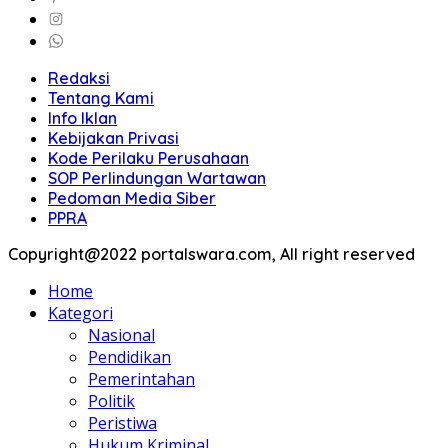
Redaksi
Tentang Kami
Info Iklan
Kebijakan Privasi
Kode Perilaku Perusahaan
SOP Perlindungan Wartawan
Pedoman Media Siber
PPRA
Copyright@2022 portalswara.com, All right reserved
Home
Kategori
Nasional
Pendidikan
Pemerintahan
Politik
Peristiwa
Hukum Kriminal